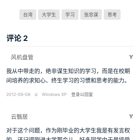
台湾
大学生
学习
张忠谋
思考
评论 2
🏅
风机盘管
我从中带走的，绝非谋生知识的学习，而是在校期
间培养的求知心、终生学习的习惯和思考的能力。
2012-06-08
⫑
Windows XP
登录以回复
🏅
云翳居
对于这个问题，作为刚毕业的大学生我是有发言权
的。还记得刚进大学那会儿，好多同学由于是接受