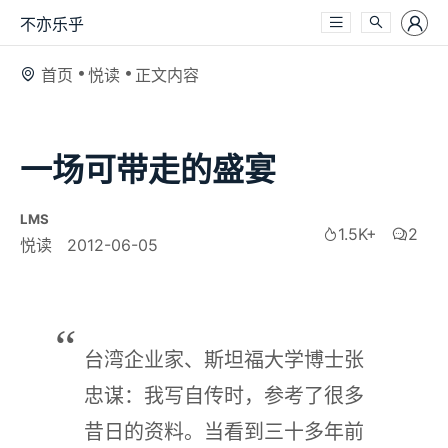
不亦乐乎
首页
悦读
正文内容
一场可带走的盛宴
LMS
1.5K+
2
悦读
2012-06-05
台湾企业家、斯坦福大学博士张
忠谋：我写自传时，参考了很多
昔日的资料。当看到三十多年前