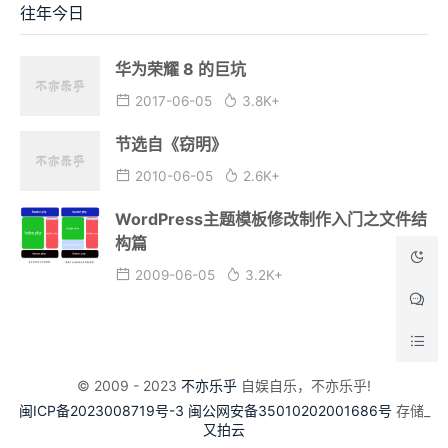
往年今日
华为荣耀 8 的巨坑
2017-06-05
3.8K+
节选自《窃明》
2010-06-05
2.6K+
WordPress主题模板修改制作入门之文件结
构篇
2009-06-05
3.2K+
© 2009 - 2023
不亦乐乎
自娱自乐，不亦乐乎!
闽ICP备2023008719号-3
闽公网安备35010202001686号
存储_
又拍云