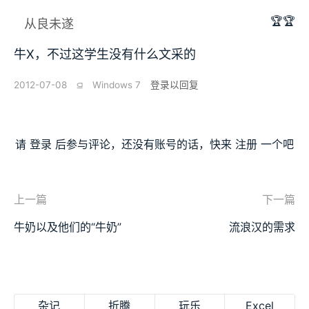
🏆🏆
从良未遂
牛X，不过这学生没有什么文采的
2012-07-08
⫑
Windows 7
登录以回复
请
登录
后参与评论，还没有账号的话，快来
注册
一个吧
上一篇
下一篇
牛奶以及他们的“牛奶”
流浪汉的需求
杂记
折腾
玩乐
Excel