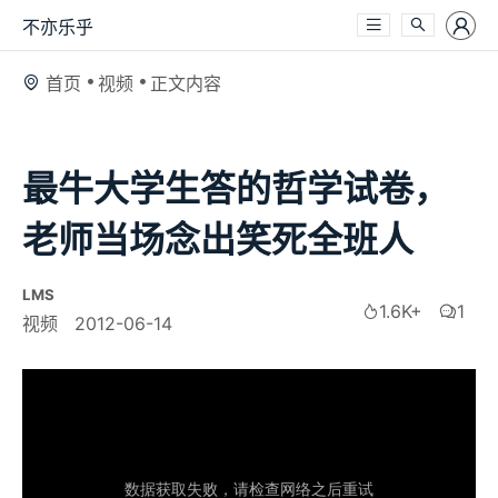
不亦乐乎
首页
视频
正文内容
最牛大学生答的哲学试卷，
老师当场念出笑死全班人
LMS
1.6K+
1
视频
2012-06-14