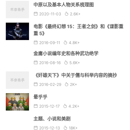
中原以及基本人物关系梳理图
2020-11-03
2.6K+
电影《最终幻想 15：王者之剑》和《谍影重
重 5》
2016-09-11
4.8K+
金庸小说编年史和各种武功绝学
2016-08-16
5.6K+
《奸雄天下》中关于儒与科举内容的摘抄
2016-02-29
2K+
晕乎乎
2015-12-17
4.2K+
主题、小说和美剧
2015-12-13
18K+