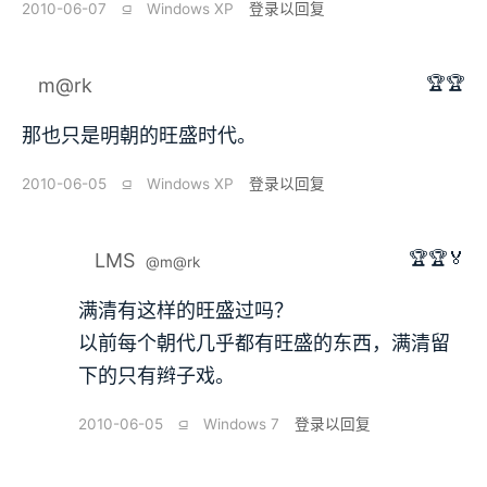
2010-06-07
⫑
Windows XP
登录以回复
🏆🏆
m@rk
那也只是明朝的旺盛时代。
2010-06-05
⫑
Windows XP
登录以回复
🏆🏆🏅
LMS
@m@rk
满清有这样的旺盛过吗？
以前每个朝代几乎都有旺盛的东西，满清留
下的只有辫子戏。
2010-06-05
⫑
Windows 7
登录以回复