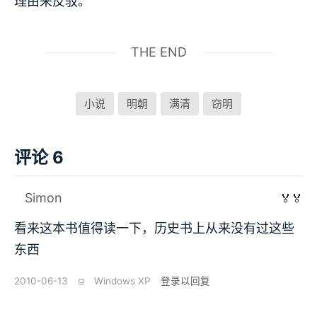
理由来反驳。
THE END
小说
明朝
满清
窃明
评论 6
Simon
🏅🏅
看来这本书值得读一下，历史书上从来没有过这些
东西
2010-06-13
⫑
Windows XP
登录以回复