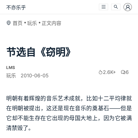
不亦乐乎
首页
玩乐
正文内容
节选自《窃明》
LMS
2.6K+
6
玩乐
2010-06-05
明朝有着辉煌的音乐艺术成就，比如十二平均律就
在明朝被提出，这还是现在音乐的奠基石——但是
它却不能生存在它出现的母国大地上，因为它被满
清禁毁了。