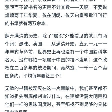
禁毁而不留书名的更是不计其数——天啊。不要说
煌煌两千年华夏。仅在明朝、仅天启皇帝批准刊行
的书籍就有两万余本。
翻开满清的历史，除了“屠杀”外能看见的就只有两
个词：愚昧、卖国——从满清开始，直到一九一一
年辛亥革命前，世界史上再也没有一个中国籍科学
名人、没有哪怕一项属于中国的技术发明；这个政
权在二百多年的统治期间，竟然签了一千一百个卖
国条约，平均每年要签三个！
无数的书籍被湮灭在这一片黑暗中，我们甚至都不
知道祖先到底都创造过什么，在建奴污蔑大明是和
他们一样的愚昧国度时，甚至都找不到足够的具体