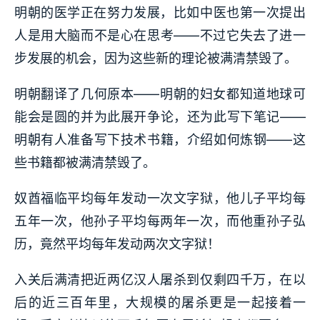
明朝的医学正在努力发展，比如中医也第一次提出
人是用大脑而不是心在思考——不过它失去了进一
步发展的机会，因为这些新的理论被满清禁毁了。
明朝翻译了几何原本——明朝的妇女都知道地球可
能会是圆的并为此展开争论，还为此写下笔记——
明朝有人准备写下技术书籍，介绍如何炼钢——这
些书籍都被满清禁毁了。
奴酋福临平均每年发动一次文字狱，他儿子平均每
五年一次，他孙子平均每两年一次，而他重孙子弘
历，竟然平均每年发动两次文字狱！
入关后满清把近两亿汉人屠杀到仅剩四千万，在以
后的近三百年里，大规模的屠杀更是一起接着一