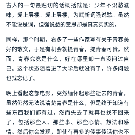
古人的一句最贴切的话概括就是：少年不识愁滋
味，爱上层楼。爱上层楼，为赋新词强说愁。虽然
不能说是词，但强说愁的意思却是真真实实的。
同样，那个时期，看多了一些作家写有关于青春美
好的散文，于是有机会就提青春，提青春可贵。然
而，青春究竟是什么，好在哪里却一直没问过自
己。这个状态随着进了大学后就没有了，许多问题
也就忘记了。
晚上看起这部电影，突然缅怀起那些逝去的青春，
虽然仍然无法说清楚青春是什么，但是终于知道有
些东西我们都有过，然而失去了就再也找不回来
了，包括那些人、那些事、那些心情、想法和感
情。然后你会发现，即使有再多的傻事傻话你也不