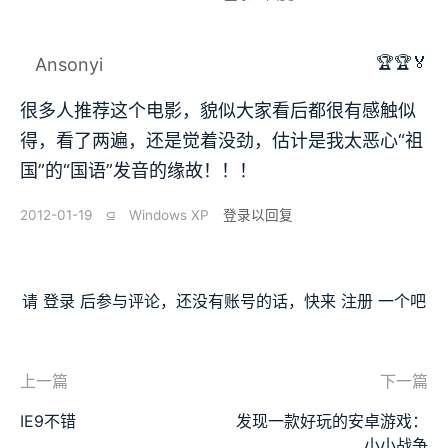
🏆🏆🏅
Ansonyi
很多人推荐这个电影，貌似大家看后都很有感触似
得，看了两遍，还是觉着没劲，估计是我太恶心“祖
国”的“国语”发音的缘故！！！
2012-01-19
⫑
Windows XP
登录以回复
请
登录
后参与评论，还没有账号的话，快来
注册
一个吧
上一篇
下一篇
IE9不错
发现一款好玩的安卓游戏：
小小战争