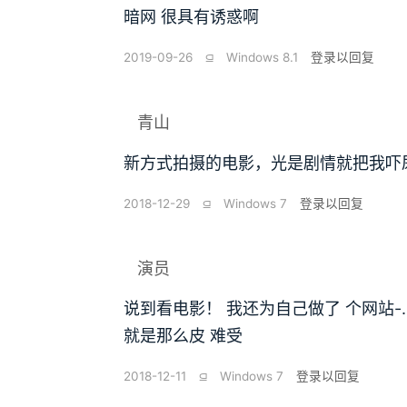
暗网 很具有诱惑啊
2019-09-26
⫑
Windows 8.1
登录以回复
青山
新方式拍摄的电影，光是剧情就把我吓
2018-12-29
⫑
Windows 7
登录以回复
演员
说到看电影！ 我还为自己做了 个网站-.- 
就是那么皮 难受
2018-12-11
⫑
Windows 7
登录以回复