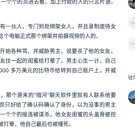
于是一个个的点进去看，加上付款的人的只言片语，
有一伙人，专门到处绑架女人，并且录制虐待女
这个电脑正式那个绑架并拍摄视频的人的。
所有人开始各种骂，并威胁男主，说要杀了他的女友，
友住一起的闺蜜给打晕了。男主心生一计，自己
000 多万美元的比特币给转到自己账户上，并威
往
，那个原来的“暗河”聊天软件里就有人联系他要
无奈只好给了确认码确认了身份，以为没事的男主
一个个的接连被谋杀，他女友闺蜜的头盖骨被挖
被打晕，他自己最后也被撞死。