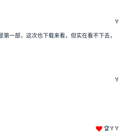
🏅
是第一部，这次也下载来看，但实在看不下去，
🏅
❤
🏆🏅🏅