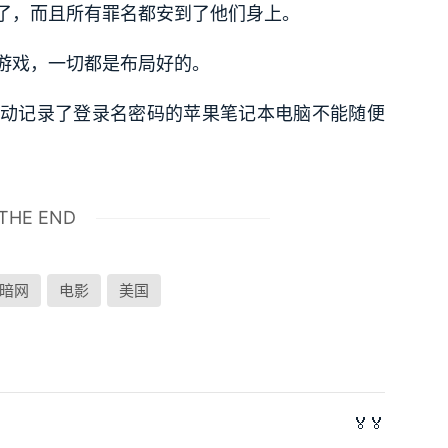
了，而且所有罪名都安到了他们身上。
游戏，一切都是布局好的。
动记录了登录名密码的苹果笔记本电脑不能随便
THE END
暗网
电影
美国
🏅🏅