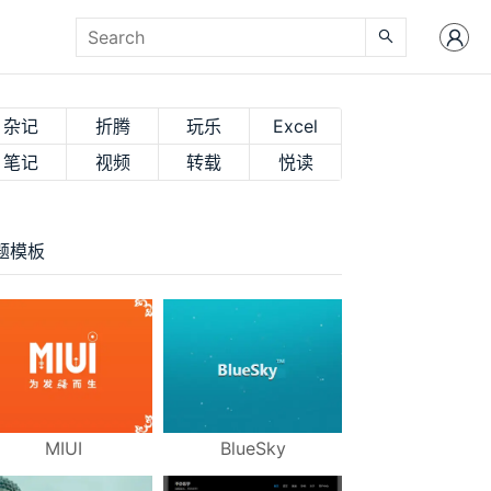
杂记
折腾
玩乐
Excel
笔记
视频
转载
悦读
题模板
MIUI
BlueSky