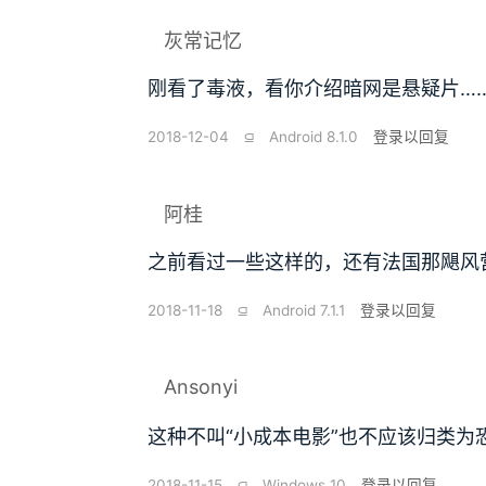
灰常记忆
刚看了毒液，看你介绍暗网是悬疑片…
2018-12-04
⫑
Android 8.1.0
登录以回复
阿桂
之前看过一些这样的，还有法国那飓风
2018-11-18
⫑
Android 7.1.1
登录以回复
Ansonyi
这种不叫“小成本电影”也不应该归类为
2018-11-15
⫑
Windows 10
登录以回复