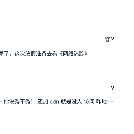
🏆🏅
尿了，这次放假准备去看《网络迷踪》
🏅
你说秀不秀！ 还加 cdn 就是没人 访问 咋地-.-