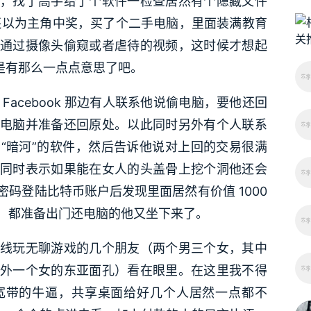
，找了高手给了个软件一检查居然有个隐藏文件
我还以为主角中奖，买了个二手电脑，里面装满教育
通过摄像头偷窥或者虐待的视频，这时候才想起
是有那么一点点意思了吧。
acebook 那边有人联系他说偷电脑，要他还回
电脑并准备还回原处。以此同时另外有个人联系
“暗河”的软件，然后告诉他说对上回的交易很满
同时表示如果能在女人的头盖骨上挖个洞他还会
码登陆比特币账户后发现里面居然有价值 1000
，都准备出门还电脑的他又坐下来了。
线玩无聊游戏的几个朋友（两个男三个女，其中
外一个女的东亚面孔）看在眼里。在这里我不得
宽带的牛逼，共享桌面给好几个人居然一点都不