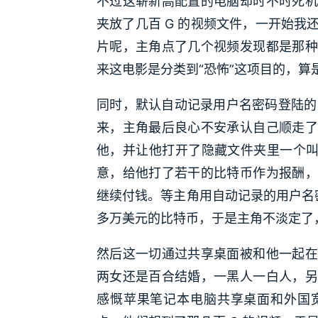
不过这崭新高配置的电脑却时不时死机
夹放了几百 G 的视频文件，一开始
片呢，主角点了几个视频发现都是那种
来这电影是分类到“恐怖”这项目的，算
同时，默认自动记录用户名密码登陆的 F
来，主角最后良心不安承认自己顺走了
他，并让他打开了隐藏文件夹里一个叫
意，给他打了若干的比特币作为报酬，
继续付钱。等主角用自动记录的用户名密
多万美元的比特币，于是主角不淡定了
然后这一切通过共享桌面被和他一起在
两女还是百合结婚，一黑人一白人，另
感慨苹果笔记本电脑共享桌面和外国