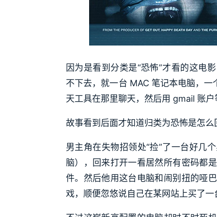
因为是看到分类是“恐怖”才看的这电
不下去，就一台 MAC 笔记本电脑，一个男
天工具在那里聊天，然后用 gmail 
故事看到后面才知道归类为恐怖是怎么
男主角在失物招领处“捡”了一台好几
脑），回来打开一看居然所有密码都是
件。然后他用这台电脑和闹别扭的哑巴
戏，顺便忽悠说自己在某网站上买了一