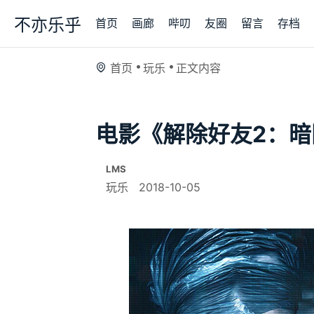
不亦乐乎
首页
画廊
哔叨
友圈
留言
存档
首页
玩乐
正文内容
电影《解除好友2：暗
LMS
玩乐
2018-10-05