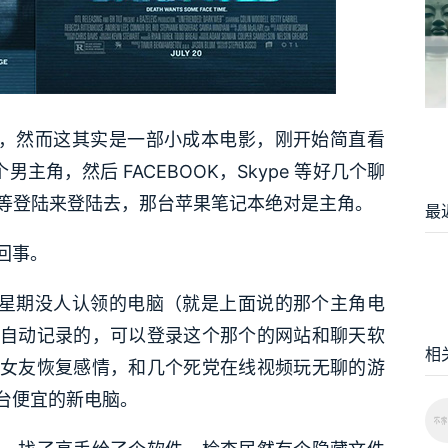
影，然而这其实是一部小成本电影，刚开始简直看
主角，然后 FACEBOOK，Skype 等好几个聊
账户等登陆来登陆去，那台苹果笔记本绝对是主角。
最
回事。
个星期没人认领的电脑（就是上面说的那个主角电
自动记录的，可以登录这个那个的网站和聊天软
相
女友恢复感情，和几个死党在线视频玩无聊的游
台便宜的新电脑。