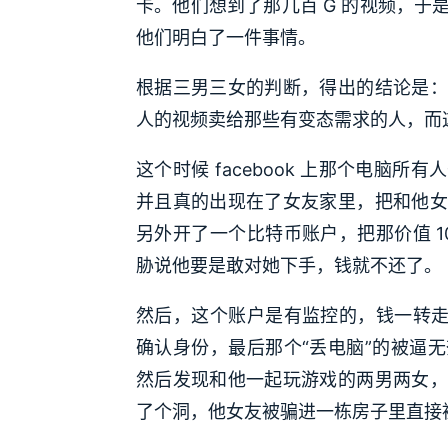
卡。他们想到了那几百 G 的视频，
他们明白了一件事情。
根据三男三女的判断，得出的结论是：
人的视频卖给那些有变态需求的人，而
这个时候 facebook 上那个电脑
并且真的出现在了女友家里，把和他女
另外开了一个比特币账户，把那价值 1
胁说他要是敢对她下手，钱就不还了。
然后，这个账户是有监控的，钱一转走
确认身份，最后那个“丢电脑”的被逼
然后发现和他一起玩游戏的两男两女，
了个洞，他女友被骗进一栋房子里直接