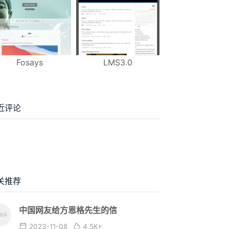
Fosays
LMS3.0
近评论
关推荐
中国网友给方恩格先生的信
2023-11-08
4.5K+