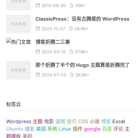
2010-06-30
35K+
ClassicPress：没有古腾堡的 WordPress
2023-12-07
28.8K+
博客折腾二三事
2023-03-12
27.6K+
那个折腾了半个的 Hugo 主题算是折腾完了
2024-07-23
26.8K+
标签云
Wordpress
主题
电影
游戏
技巧
CSS
小说
博客
Excel
Ubuntu
域名
美国
系统
Linux
插件
google
百度
评论
主
题模板
美剧