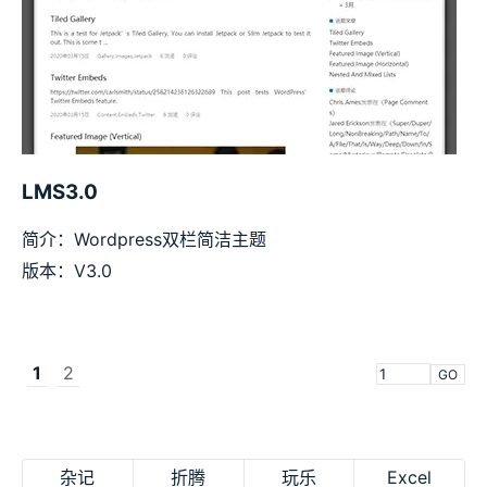
LMS3.0
简介：Wordpress双栏简洁主题
版本：V3.0
1
2
GO
杂记
折腾
玩乐
Excel