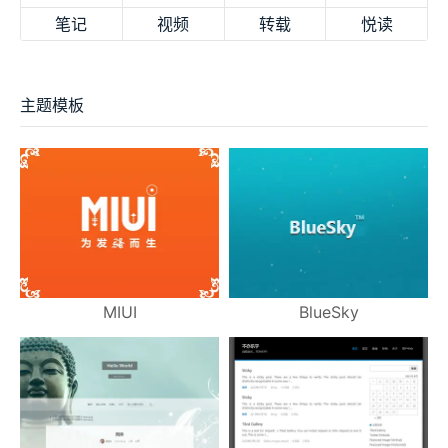
笔记
视频
转载
悦读
主题模板
MIUI
BlueSky