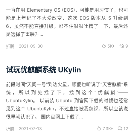
一直在用 Elementary OS (EOS)，可能是用习惯了，也可
能是上年纪了不大爱改变，这次 EOS 版本从 5 升级到
6，虽然不能直接升级，忍不住狠狠吐槽了一下，最后还
是选择了重装升...
2021-09-30
5K+
9
折腾
试玩优麒麟系统 UKylin
前段时间“天问一号”到达火星，顺便也听说了“天宫麒麟”系
统，所以到处找了下，找到这个“优麒麟”——
UbuntuKylin。 以前装 Ubuntu 到官网下载的时候也经常
见到这个 UbuntuKylin，不过直接被我忽视，所以应该说
很早就认识了。 国内官网上下载了...
2021-07-13
7.3K+
12
折腾