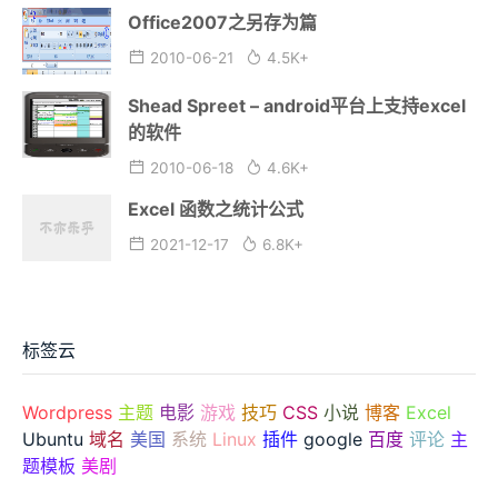
Office2007之另存为篇
2010-06-21
4.5K+
Shead Spreet – android平台上支持excel
的软件
2010-06-18
4.6K+
Excel 函数之统计公式
2021-12-17
6.8K+
标签云
Wordpress
主题
电影
游戏
技巧
CSS
小说
博客
Excel
Ubuntu
域名
美国
系统
Linux
插件
google
百度
评论
主
题模板
美剧