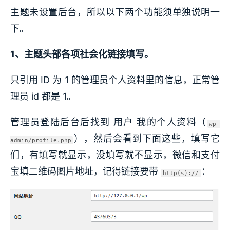
主题未设置后台，所以以下两个功能须单独说明一
下。
1、主题头部各项社会化链接填写。
只引用 ID 为 1 的管理员个人资料里的信息，正常管
理员 id 都是 1。
管理员登陆后台后找到 用户 我的个人资料（
wp-
），然后会看到下面这些，填写它
admin/profile.php
们，有填写就显示，没填写就不显示，微信和支付
宝填二维码图片地址，记得链接要带
：
http(s)://