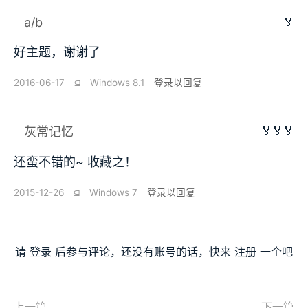
a/b
🏅
好主题，谢谢了
2016-06-17
⫑
Windows 8.1
登录以回复
🏅🏅🏅
灰常记忆
还蛮不错的~ 收藏之！
2015-12-26
⫑
Windows 7
登录以回复
请
登录
后参与评论，还没有账号的话，快来
注册
一个吧
上一篇
下一篇