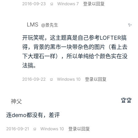
2016-09-23
⫑
Windows 7
登录以回复
LMS
✨
@景先生
开玩笑呢，这主题真是自己参考LOFTER搞
得，背景的黑市一块带杂色的图片（看上去
下大理石一样），所以单纯给个颜色实在没
法搞。
2016-09-22
⫑
Windows 10
登录以回复
🏆🏆
神父
连demo都没有，差评
2016-09-21
⫑
Windows 10
登录以回复