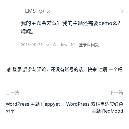
LMS
✨
@神父
我的主题会差么？我的主题还需要demo么？
嘿嘿。
2016-09-21
⫑
Windows 10
登录以回复
请
登录
后参与评论，还没有账号的话，快来
注册
一个吧
上一篇
下一篇
WordPress 主题 Happyet
WordPress 双栏自适应红色
分享
主题 RedMood