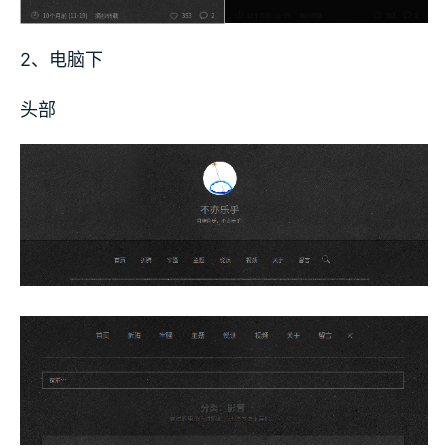
2、电脑下
头部