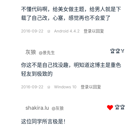
不懂代码啊，给美女做主题，给男人就是下
载了自己改，心塞，感觉再也不会爱了
2016-09-22
⫑
Android 4.4.2
登录以回复
🏆🏆🏅
灰狼
@景先生
你这不是自己找没趣，明知道这博主是重色
轻友到极致的
2016-09-22
⫑
Windows 10
登录以回复
❤
🏆🏆
shakira.lu
@灰狼
这位同学所言极是！