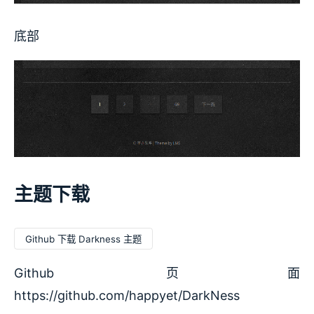
底部
主题下载
Github 下载 Darkness 主题
Github 页面
https://github.com/happyet/DarkNess