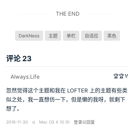
THE END
DarkNess
主题
单栏
自适应
黑色
评论 23
🏆🏆🏅
Always.Life
忽然觉得这个主题和我在 LOFTER 上的主题有些类
似之处，我一直想仿一下，但是懒的我呀，就剩下
想了。
2016-11-30
⫑
Mac OS X 10.10
登录以回复