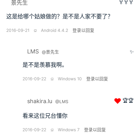
🏅🏅🏅
景先生
这是给哪个姑娘做的？是不是人家不要了？
2016-09-21
⫑
Android 4.4.2
登录以回复
LMS
✨
@景先生
是不是羡慕我啊。
2016-09-22
⫑
Windows 10
登录以回复
❤
🏆🏆
shakira.lu
@LMS
看来这位兄台懂你
2016-09-22
⫑
Windows 7
登录以回复