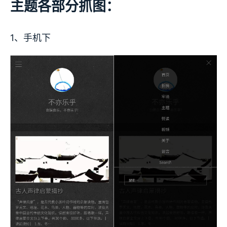
主题各部分抓图：
1、手机下