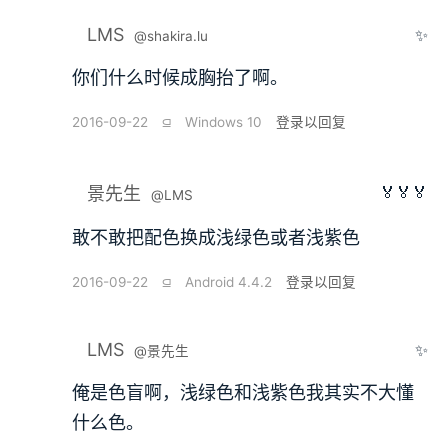
LMS
✨
@shakira.lu
你们什么时候成胸抬了啊。
2016-09-22
⫑
Windows 10
登录以回复
🏅🏅🏅
景先生
@LMS
敢不敢把配色换成浅绿色或者浅紫色
2016-09-22
⫑
Android 4.4.2
登录以回复
LMS
✨
@景先生
俺是色盲啊，浅绿色和浅紫色我其实不大懂
什么色。