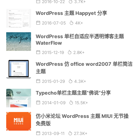
2016-10-22
3.7K+
WordPress 主题 Happyet 分享
2016-07-05
4K+
WordPress 单栏自适应半透明博客主题
WaterFlow
2015-12-19
2.8K+
WordPress 仿 office word2007 单栏简洁
主题
2015-01-29
4.3K+
Typecho单栏主题主题“佛说”分享
2014-01-09
15.5K+
仿小米论坛 WordPress 主题 MIUI 无节操
免费版
2013-09-11
27.3K+