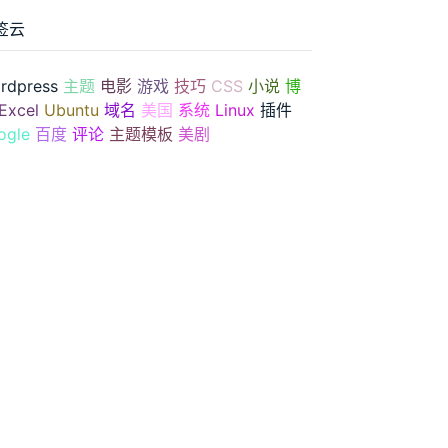
签云
rdpress
主题
电影
游戏
技巧
CSS
小说
博
Excel
Ubuntu
域名
美国
系统
Linux
插件
ogle
百度
评论
主题模板
美剧