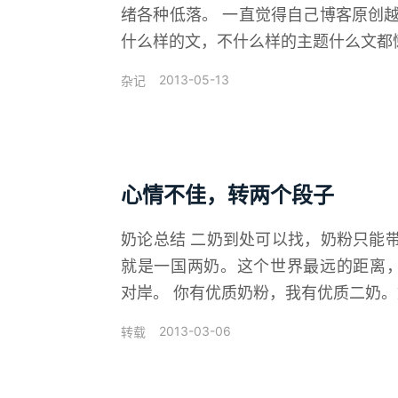
绪各种低落。 一直觉得自己博客原创
什么样的文，不什么样的主题什么文都懒
2013-05-13
杂记
心情不佳，转两个段子
奶论总结 二奶到处可以找，奶粉只能
就是一国两奶。这个世界最远的距离
对岸。 你有优质奶粉，我有优质二奶。奶
2013-03-06
转载