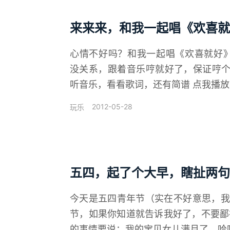
来来来，和我一起唱《欢喜就
心情不好吗？和我一起唱《欢喜就好
没关系，跟着音乐哼就好了，保证哼个
听音乐，看看歌词，还有简谱 点我播放器播
2012-05-28
玩乐
五四，起了个大早，瞎扯两句
今天是五四青年节（实在不好意思，我
节，如果你知道就告诉我好了，不要鄙视
的事情要说：我的宝贝女儿满月了，哈哈