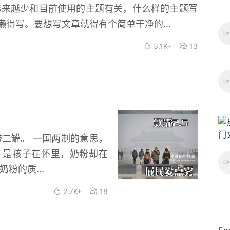
越来越少和目前使用的主题有关，什么样的主题写
得写。要想写文章就得有个简单干净的...
3.1K+
13
带二罐。 一国两制的意思，
，是孩子在怀里，奶粉却在
粉的质...
2.7K+
18