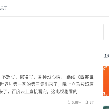
关于
主
不想写，懒得写，各种没心情。 继续《西部世
西部世界》第一季的第三集出来了，晚上立马按照原
了，百度云上直接看完，这电视剧看的...
5.8K+
37