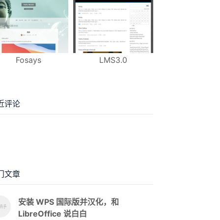
Fosays
LMS3.0
近评论
门文章
安装 WPS 国际版并汉化，和
LibreOffice 说白白