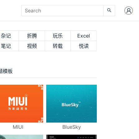
杂记
折腾
玩乐
Excel
笔记
视频
转载
悦读
题模板
MIUI
BlueSky