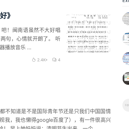
Ex
好》
》吧！闽南语虽然不大好唱
两句，心情就开朗了。 听
放音乐 ...
2.4K+
4
都不知道是不是国际青年节还是只我们中国国情
我，我也懒得google百度了），有一件很高兴
！ 早上她妈妈说：清明节生出来，一个...