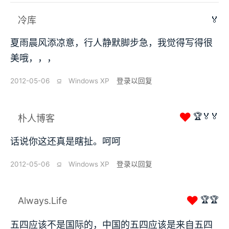
🏅
冷库
夏雨晨风添凉意，行人静默脚步急，我觉得写得很
美哦，，，
2012-05-06
⫑
Windows XP
登录以回复
❤
🏆🏅🏅
朴人博客
话说你这还真是瞎扯。呵呵
2012-05-06
⫑
Windows XP
登录以回复
❤
🏆🏆
Always.Life
五四应该不是国际的，中国的五四应该是来自五四