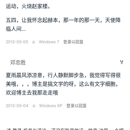
运动，火烧赵家楼。
五四，让我怀念起赫本，那一年的那一天，天使降
临人间...
2012-05-05
⫑
Windows 7
登录以回复
🏅
邓忠胜
夏雨晨风添凉意，行人静默脚步急，我觉得写得很
美哦，，，博主是搞文学的呀，这么有文字细胞，
欢迎博主去我那走走哦
2012-05-04
⫑
Windows XP
登录以回复