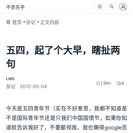
不亦乐乎
首页
杂记
正文内容
五四，起了个大早，瞎扯两
句
LMS
1.9K+
4
杂记
2012-05-04
今天是五四青年节（实在不好意思，我都不知道是
不是国际青年节还是只我们中国国情节，如果你知
道就告诉我好了，不要鄙视我，我也懒得google百