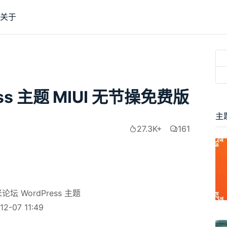
关于
ss 主题 MIUI 无节操免费版
主
27.3K+
161
坛 WordPress 主题
2-07 11:49