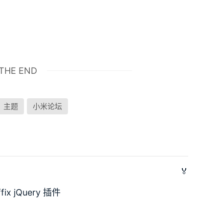
THE END
主题
小米论坛
🏅
x jQuery 插件