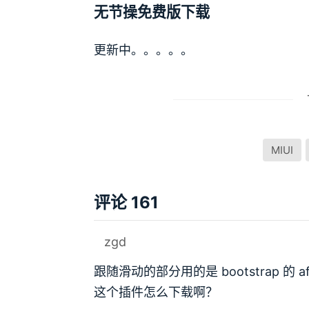
无节操免费版下载
更新中。。。。。
MIUI
评论 161
zgd
跟随滑动的部分用的是 bootstrap 的 affi
这个插件怎么下载啊？