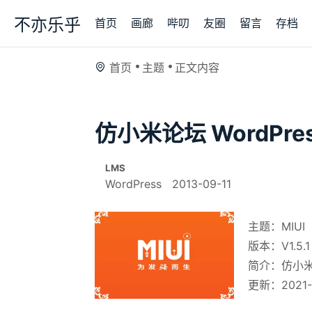
不亦乐乎
首页
画廊
哔叨
友圈
留言
存档
首页
主题
正文内容
仿小米论坛 WordPre
LMS
WordPress
2013-09-11
主题：MIUI
版本：V1.5.1
简介：仿小米论
更新：2021-1