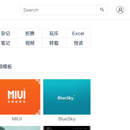
杂记
折腾
玩乐
Excel
笔记
视频
转载
悦读
题模板
MIUI
BlueSky