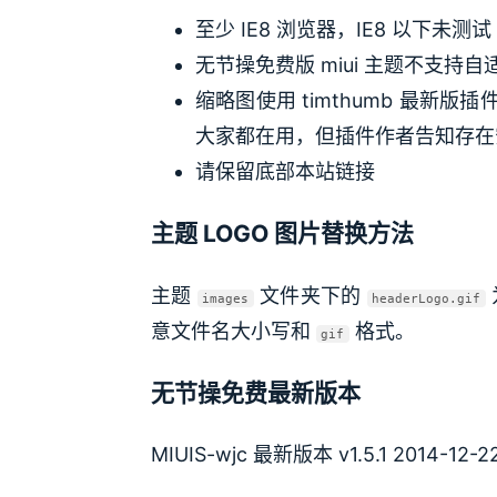
至少 IE8 浏览器，IE8 以下未测试
无节操免费版 miui 主题不支持自
缩略图使用 timthumb 最新版插件
大家都在用，但插件作者告知存在
请保留底部本站链接
主题 LOGO 图片替换方法
主题
文件夹下的
images
headerLogo.gif
意文件名大小写和
格式。
gif
无节操免费最新版本
MIUIS-wjc 最新版本 v1.5.1 2014-12-2