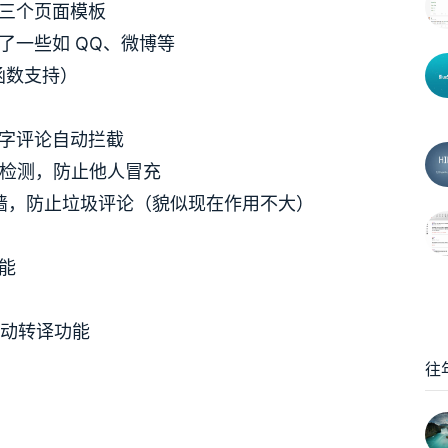
三个页面模板
了一些如 QQ、微博等
 函数支持）
字评论自动拦截
户名检测，防止他人冒充
Spam 小墙，防止垃圾评论（貌似现在作用不大）
能
自动转译功能
往