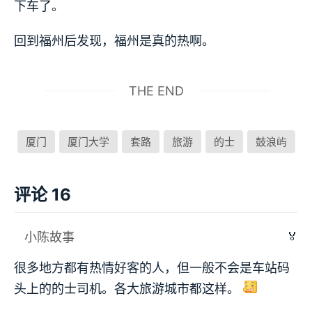
下车了。
回到福州后发现，福州是真的热啊。
THE END
厦门
厦门大学
套路
旅游
的士
鼓浪屿
评论 16
🏅
小陈故事
很多地方都有热情好客的人，但一般不会是车站码
头上的的士司机。各大旅游城市都这样。