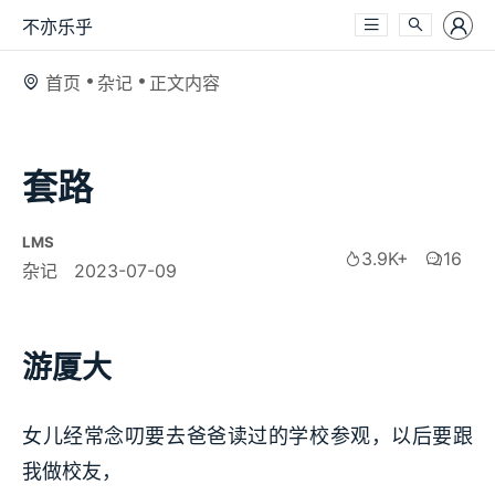
不亦乐乎
首页
杂记
正文内容
套路
LMS
3.9K+
16
杂记
2023-07-09
游厦大
女儿经常念叨要去爸爸读过的学校参观，以后要跟
我做校友，