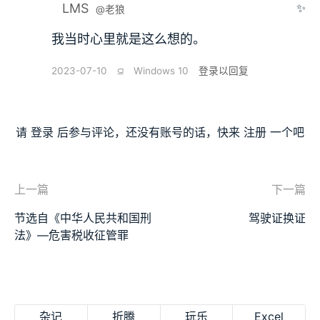
LMS
✨
@老狼
我当时心里就是这么想的。
2023-07-10
⫑
Windows 10
登录以回复
请
登录
后参与评论，还没有账号的话，快来
注册
一个吧
上一篇
下一篇
节选自《中华人民共和国刑
驾驶证换证
法》—危害税收征管罪
杂记
折腾
玩乐
Excel