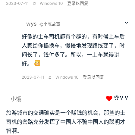
2023-07-11
⫑
Windows 10
登录以回复
wys
🏅
@小陈故事
好像的士车司机都有个群的，有时候上车后
人家给你捣换车，慢慢地发现路线变了，时
间长了，钱付多了。所以，一上车就得讲
好。
2023-07-11
⫑
Windows 10
登录以回复
❤
🏆🏅🏅
小饿
旅游城市的交通确实是一个赚钱的机会，那些的士
司机的套路充分发挥了中国人不骗中国人的聪明才
智啊。