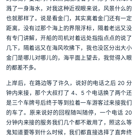
溅了一身海水，对我这种近视眼来说，风景什么的
也就那样了。说是看金门，其实离着金门还有一定
距离，没有过那个海上的界限浮标，隔着老远又没
有专门讲解，开船的司机对着远处指指点点的说了
几下，隔着远又在海风吹拂下，我也没区分出大小
金门是哪儿对哪儿的，海平面上望去，我觉得入眼
的都差不多。
上岸后，在路边等了许久，说好的电话之后 20 分
钟内来接，那个大叔打了 4、5 个电话换了两个还
是三个车牌号后终于等到拉着一车游客过来接我们
的车了。原来说好的回程随叫随停，一个电话 20
分钟内来接的服务我们几个都不敢用了，照这么等
鬼知道要等到什么时候，我们都直接选择了直奔终