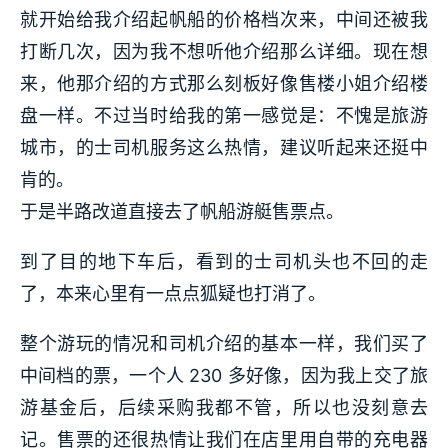
就开始给我介绍起帆船的价格档次来，中间还被我
打断几次，因为我不想听他介绍那么详细。现在想
来，他那介绍的方式那么刻板好像售楼小姐介绍楼
盘一样。不过当时给我的第一感觉是：不愧是旅游
城市，的士司机服务这么热情，建议听起来还挺中
肯的。
于是半路改道直接去了帆船游艇售票点。
到了目的地下车后，看到的士司机头也不回的走
了，本来心里有一点点狐疑也打消了。
整个游玩的情况和司机介绍的基本一样，我们买了
中间档的票，一个人 230 多好像，因为我上交了旅
游基金后，后续采购我都不管，所以也没刻意去
记。售票的还很热情让我们在店里用自带的充电器