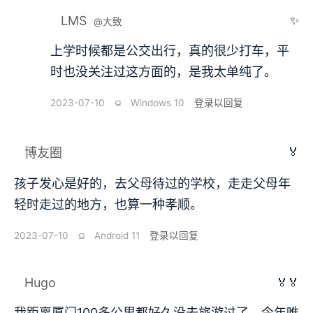
LMS
✨
@大致
上学时候都是公交出行，真的很少打车，平
时也没关注过这方面的，是我太单纯了。
2023-07-10
⫑
Windows 10
登录以回复
🏅
博友圈
孩子发心是好的，去父母待过的学校，走走父母年
轻时走过的地方，也算一种孝顺。
2023-07-10
⫑
Android 11
登录以回复
Hugo
🏅🏅
我距离厦门100多公里都好久没去旅游过了，今年唯