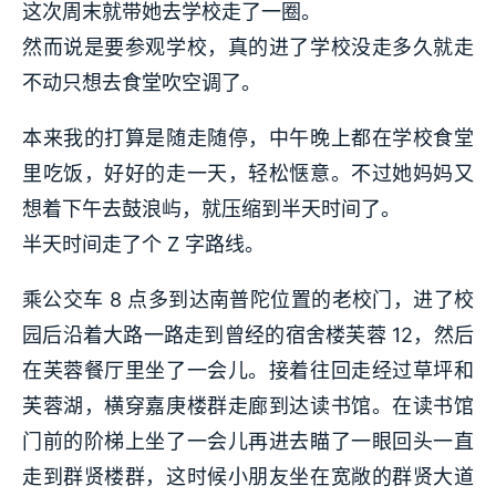
这次周末就带她去学校走了一圈。
然而说是要参观学校，真的进了学校没走多久就走
不动只想去食堂吹空调了。
本来我的打算是随走随停，中午晚上都在学校食堂
里吃饭，好好的走一天，轻松惬意。不过她妈妈又
想着下午去鼓浪屿，就压缩到半天时间了。
半天时间走了个 Z 字路线。
乘公交车 8 点多到达南普陀位置的老校门，进了校
园后沿着大路一路走到曾经的宿舍楼芙蓉 12，然后
在芙蓉餐厅里坐了一会儿。接着往回走经过草坪和
芙蓉湖，横穿嘉庚楼群走廊到达读书馆。在读书馆
门前的阶梯上坐了一会儿再进去瞄了一眼回头一直
走到群贤楼群，这时候小朋友坐在宽敞的群贤大道