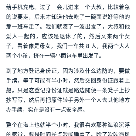
给手机充电。过了一会儿进来一个大叔，比较着急
的说要走，后来才知道他去吃了一碗面说好等他的
那一班车走了。我们就凑了一波出发了，大叔和他
爱人一起的，应该是退休了的，然后又来两个女
子，看着像是母女，我们一车共 8 人，我两个大人
两个小孩，挤在一辆小面包车里出发了。
到了地方登记身份证，因为涉及什么边防的，要做
手续，等了可能有半小时，然后交回身份证跟着上
船。只是这登记身份证就是路边随便一条凳子上抄
抄写写，然后再把原件转手另外一个人去其他地方
办手续，实在是没有一点安全感。
整个在海上也就半个小时，我很喜欢那种海浪沉浮
的感觉，要是时间长点我能睡着了。除了吹吹海风