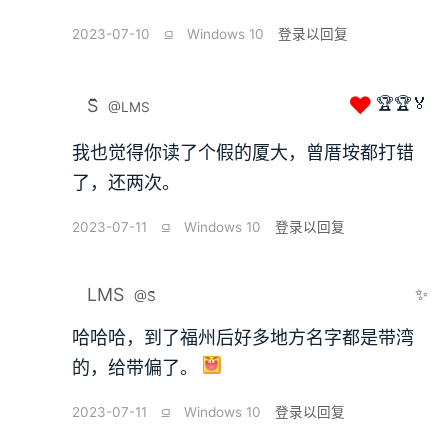
2023-07-10
⫑
Windows 10
登录以回复
❤
🏆🏆🏅
S̆̈
@LMS
我也觉得你读了个假的厦大，曾厝垵都打错
了，还两次。
2023-07-11
⫑
Windows 10
登录以回复
LMS
✨
@S̆̈
哈哈哈，到了福州后好多地方名字都是带湾
的，给带偏了。
2023-07-11
⫑
Windows 10
登录以回复