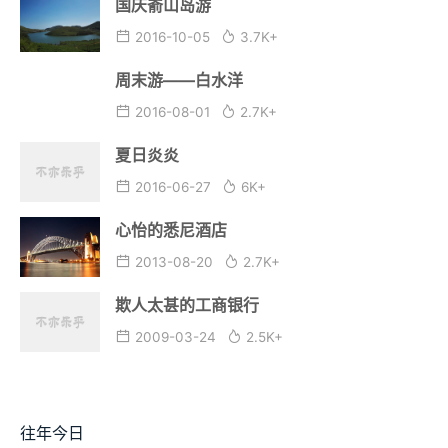
国庆嵛山岛游
2016-10-05
3.7K+
周末游——白水洋
2016-08-01
2.7K+
夏日炎炎
2016-06-27
6K+
心怡的悉尼酒店
2013-08-20
2.7K+
欺人太甚的工商银行
2009-03-24
2.5K+
往年今日