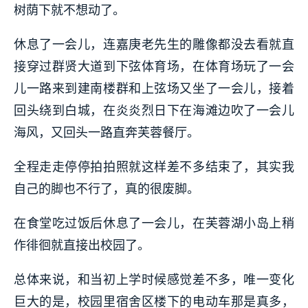
树荫下就不想动了。
休息了一会儿，连嘉庚老先生的雕像都没去看就直
接穿过群贤大道到下弦体育场，在体育场玩了一会
儿一路来到建南楼群和上弦场又坐了一会儿，接着
回头绕到白城，在炎炎烈日下在海滩边吹了一会儿
海风，又回头一路直奔芙蓉餐厅。
全程走走停停拍拍照就这样差不多结束了，其实我
自己的脚也不行了，真的很废脚。
在食堂吃过饭后休息了一会儿，在芙蓉湖小岛上稍
作徘徊就直接出校园了。
总体来说，和当初上学时候感觉差不多，唯一变化
巨大的是，校园里宿舍区楼下的电动车那是真多，