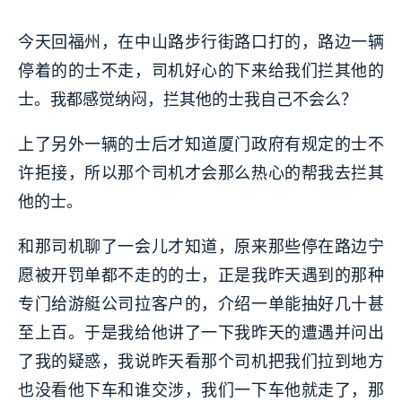
今天回福州，在中山路步行街路口打的，路边一辆
停着的的士不走，司机好心的下来给我们拦其他的
士。我都感觉纳闷，拦其他的士我自己不会么？
上了另外一辆的士后才知道厦门政府有规定的士不
许拒接，所以那个司机才会那么热心的帮我去拦其
他的士。
和那司机聊了一会儿才知道，原来那些停在路边宁
愿被开罚单都不走的的士，正是我昨天遇到的那种
专门给游艇公司拉客户的，介绍一单能抽好几十甚
至上百。于是我给他讲了一下我昨天的遭遇并问出
了我的疑惑，我说昨天看那个司机把我们拉到地方
也没看他下车和谁交涉，我们一下车他就走了，那