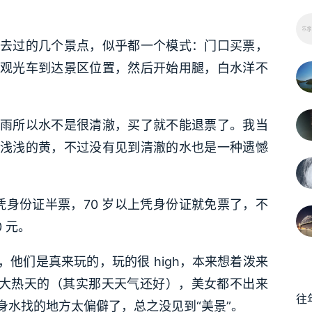
去过的几个景点，似乎都一个模式：门口买票，
观光车到达景区位置，然后开始用腿，白水洋不
雨所以水不是很清澈，买了就不能退票了。我当
浅浅的黄，不过没有见到清澈的水也是一种遗憾
凭身份证半票，70 岁以上凭身份证就免票了，不
 元。
他们是真来玩的，玩的很 high，本来想着泼来
乎大热天的（其实那天天气还好），美女都不出来
往
身水找的地方太偏僻了，总之没见到“美景”。