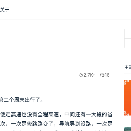
关于
主
2.7K+
16
第二个周末出行了。
使走高速也没有全程高速，中间还有一大段的省
次，一次是修路路变了，导航导到没路，一次是