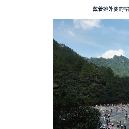
戴着她外婆的