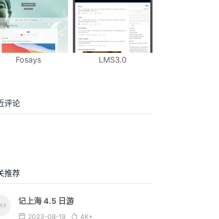
Fosays
LMS3.0
近评论
关推荐
记上海 4.5 日游
2023-08-19
4K+