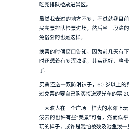
吃完排队检票进景区。
虽然我去过的地方不多，不过就我目前
买完票排队检票进场，然后坐一段路的
免俗套的也是这样。
换票的时候窗口告知，因为前几天有下
时还想着有多浑浊呢，其实还好，略带
了。
买票还送一双防滑袜子，60 岁以上的
过免票的要自己购买接送观光车的票 20
一大波人在一个广场一样大的水滩上玩，
泼去的也许有些“美景”可看，然而似
玩的样子，或许是我怕被殃及池鱼泼一