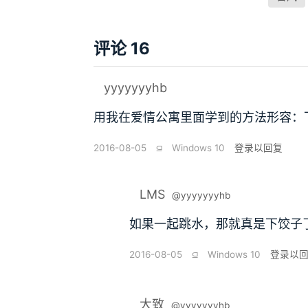
评论 16
yyyyyyyhb
用我在爱情公寓里面学到的方法形容：
2016-08-05
⫑
Windows 10
登录以回复
LMS
@yyyyyyyhb
如果一起跳水，那就真是下饺子了
2016-08-05
⫑
Windows 10
登录以
大致
@yyyyyyyhb