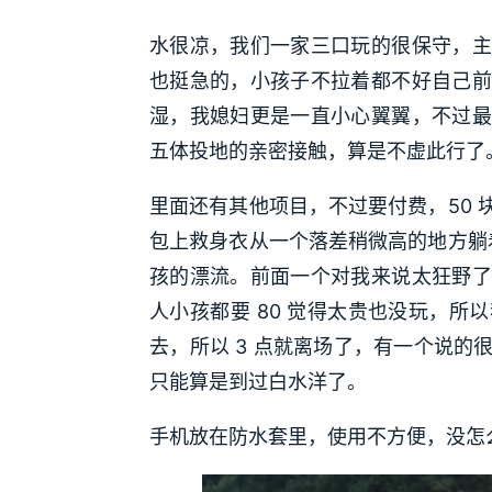
水很凉，我们一家三口玩的很保守，主
也挺急的，小孩子不拉着都不好自己前
湿，我媳妇更是一直小心翼翼，不过最
五体投地的亲密接触，算是不虚此行了
里面还有其他项目，不过要付费，50
包上救身衣从一个落差稍微高的地方躺
孩的漂流。前面一个对我来说太狂野了
人小孩都要 80 觉得太贵也没玩，
去，所以 3 点就离场了，有一个说
只能算是到过白水洋了。
手机放在防水套里，使用不方便，没怎