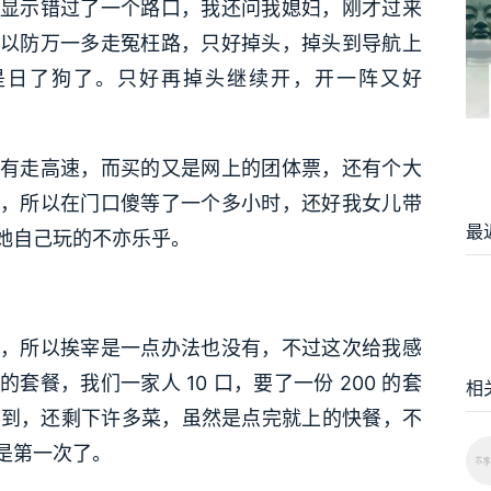
显示错过了一个路口，我还问我媳妇，刚才过来
以防万一多走冤枉路，只好掉头，掉头到导航上
是日了狗了。只好再掉头继续开，开一阵又好
有走高速，而买的又是网上的团体票，还有个大
，所以在门口傻等了一个多小时，还好我女儿带
最
她自己玩的不亦乐乎。
，所以挨宰是一点办法也没有，不过这次给我感
餐，我们一家人 10 口，要了一份 200 的套
相
都不到，还剩下许多菜，虽然是点完就上的快餐，不
也是第一次了。