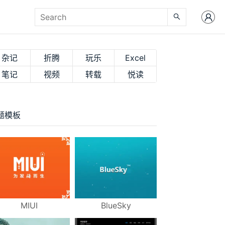
杂记
折腾
玩乐
Excel
笔记
视频
转载
悦读
题模板
MIUI
BlueSky