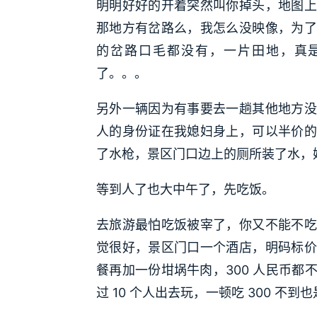
明明好好的开着突然叫你掉头，地图上
那地方有岔路么，我怎么没映像，为了
的岔路口毛都没有，一片田地，真
了。。。
另外一辆因为有事要去一趟其他地方没
人的身份证在我媳妇身上，可以半价的
了水枪，景区门口边上的厕所装了水，
等到人了也大中午了，先吃饭。
去旅游最怕吃饭被宰了，你又不能不吃
觉很好，景区门口一个酒店，明码标价的套
餐再加一份坩埚牛肉，300 人民币
过 10 个人出去玩，一顿吃 300 不到