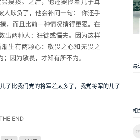
就会挨揍。之后，他还要拎着儿子耳
被人欺负了，他会补问一句：“你还手
挨揍，而且比前一种情况揍得更狠。在
教出两种人：狂徒或懦夫。因为这样
渐渐生有两颗心：敬畏之心和无畏之
为；因为敬畏，才知有所不为。
最
儿子比我们党的将军差太多了，我党将军的儿子
相
THE END