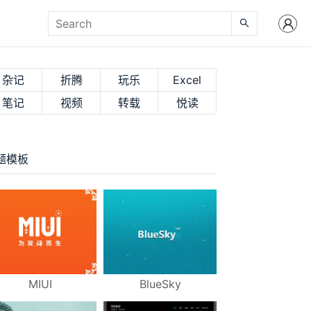
杂记
折腾
玩乐
Excel
笔记
视频
转载
悦读
题模板
MIUI
BlueSky