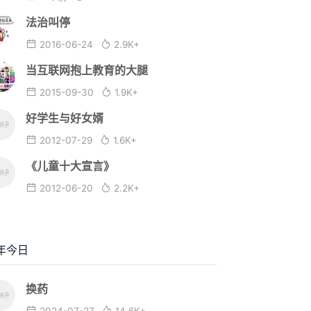
法治叫停
2016-06-24
2.9K+
当互联网抱上教育的大腿
2015-09-30
1.9K+
好学生与好女婿
2012-07-29
1.6K+
《儿童十大宣言》
2012-06-20
2.2K+
年今日
换药