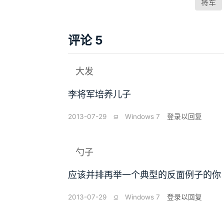
将军
评论 5
大发
李将军培养儿子
2013-07-29
⫑
Windows 7
登录以回复
勺子
应该并排再举一个典型的反面例子的你
2013-07-29
⫑
Windows 7
登录以回复