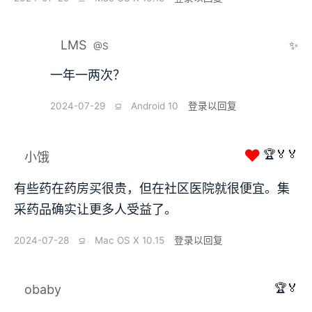
LMS
✨
@S
一年一两次？
2024-07-29
⫑
Android 10
登录以回复
❤
🏆🏅🏅
小饿
有些药在药房买很贵，但在社区医院就很便宜。集
采药品确实让更多人受益了。
2024-07-28
⫑
Mac OS X 10.15
登录以回复
🏆🏅
obaby