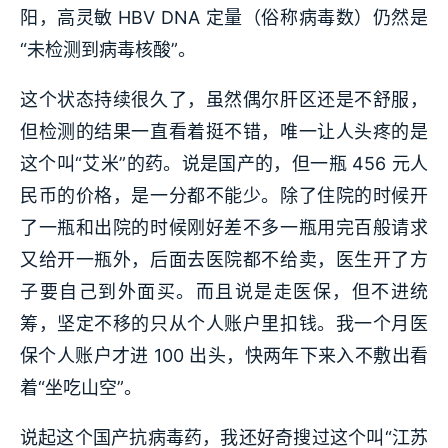
阳，高灵敏 HBV DNA 定量（俗称病毒数）仍然是
“未检测到病毒核酸”。
这个状态持续很久了，虽然偶尔肝区还是不舒服，
但检测的结果一直看着挺不错，唯一让人头疼的是
这个叫“艾米”的药。说是国产的，但一瓶 456 元人
民币的价格，是一分都不能少。除了住院的时候开
了一瓶和出院的时候刚好差不多一瓶用完百般请求
又给开一瓶外，后面去医院都不给卖，医生开了方
子要自己到外面买。而且说是走医保，但不进统
筹，坚定不移的只从个人账户里扣钱。我一个月医
保个人账户才进 100 出头，快两年下来入不敷出看
着“坐吃山空”。
说起这个国产抗病毒药，我还好奇搜过这个叫“江苏