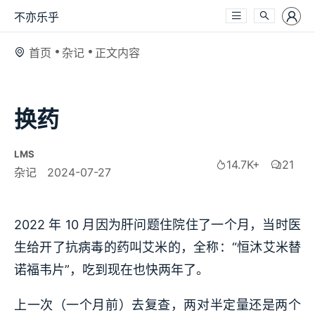
不亦乐乎
首页
杂记
正文内容
换药
LMS
14.7K+
21
杂记
2024-07-27
2022 年 10 月因为肝问题住院住了一个月，当时医
生给开了抗病毒的药叫艾米的，全称：“恒沐艾米替
诺福韦片”，吃到现在也快两年了。
上一次（一个月前）去复查，两对半定量还是两个