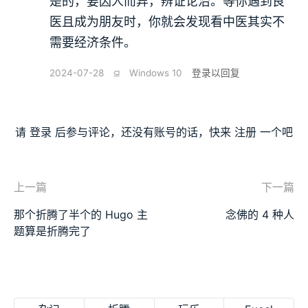
是的，要因人而异，辨证论治。等你遇到良
医且成为朋友时，你就会发现看中医其实不
需要经济条件。
2024-07-28
⫑
Windows 10
登录以回复
请
登录
后参与评论，还没有账号的话，快来
注册
一个吧
上一篇
下一篇
那个折腾了半个的 Hugo 主
念佛的 4 种人
题算是折腾完了