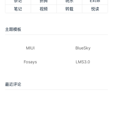
杂记
折腾
玩乐
Excel
笔记
视频
转载
悦读
主题模板
MIUI
BlueSky
Fosays
LMS3.0
最近评论