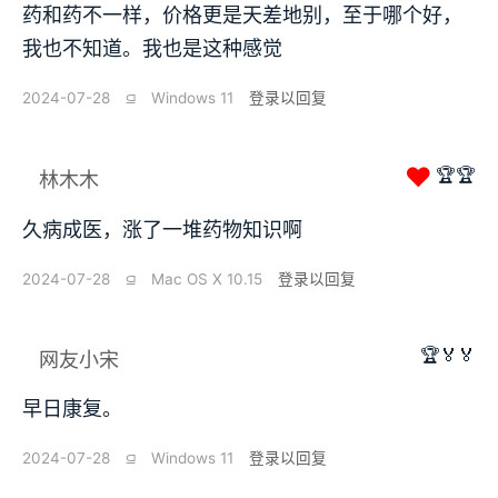
药和药不一样，价格更是天差地别，至于哪个好，
我也不知道。我也是这种感觉
2024-07-28
⫑
Windows 11
登录以回复
❤
🏆🏆
林木木
久病成医，涨了一堆药物知识啊
2024-07-28
⫑
Mac OS X 10.15
登录以回复
🏆🏅🏅
网友小宋
早日康复。
2024-07-28
⫑
Windows 11
登录以回复