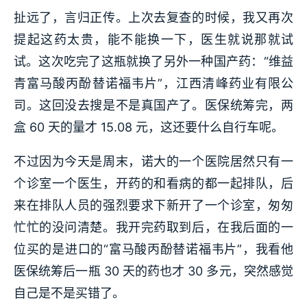
扯远了，言归正传。上次去复查的时候，我又再次
提起这药太贵，能不能换一下，医生就说那就试
试。这次吃完了这瓶就换了另外一种国产药：“维益
青富马酸丙酚替诺福韦片”，江西清峰药业有限公
司。这回没去搜是不是真国产了。医保统筹完，两
盒 60 天的量才 15.08 元，这还要什么自行车呢。
不过因为今天是周末，诺大的一个医院居然只有一
个诊室一个医生，开药的和看病的都一起排队，后
来在排队人员的强烈要求下新开了一个诊室，匆匆
忙忙的没问清楚。我开完药取到后，在我后面的一
位买的是进口的“富马酸丙酚替诺福韦片”，我看他
医保统筹后一瓶 30 天的药也才 30 多元，突然感觉
自己是不是买错了。