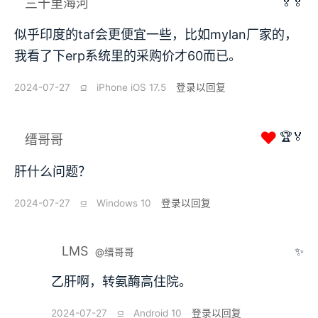
🏅🏅
三十里海河
似乎印度的taf会更便宜一些，比如mylan厂家的，
我看了下erp系统里的采购价才60而已。
2024-07-27
⫑
iPhone iOS 17.5
登录以回复
❤
🏆🏅
缙哥哥
肝什么问题？
2024-07-27
⫑
Windows 10
登录以回复
LMS
✨
@缙哥哥
乙肝啊，转氨酶高住院。
2024-07-27
⫑
Android 10
登录以回复