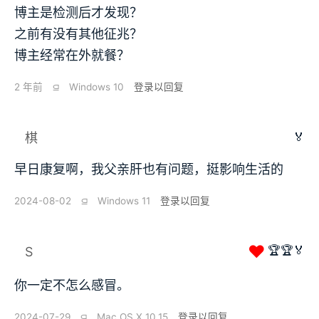
博主是检测后才发现？
之前有没有其他征兆？
博主经常在外就餐？
2 年前
⫑
Windows 10
登录以回复
🏅
棋
早日康复啊，我父亲肝也有问题，挺影响生活的
2024-08-02
⫑
Windows 11
登录以回复
❤
🏆🏆🏅
S
你一定不怎么感冒。
2024-07-29
⫑
Mac OS X 10.15
登录以回复