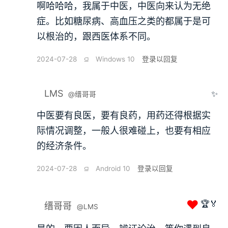
啊哈哈哈，我属于中医，中医向来认为无绝
症。比如糖尿病、高血压之类的都属于是可
以根治的，跟西医体系不同。
2024-07-28
⫑
Windows 10
登录以回复
LMS
✨
@缙哥哥
中医要有良医，要有良药，用药还得根据实
际情况调整，一般人很难碰上，也要有相应
的经济条件。
2024-07-28
⫑
Android 10
登录以回复
❤
🏆🏅
缙哥哥
@LMS