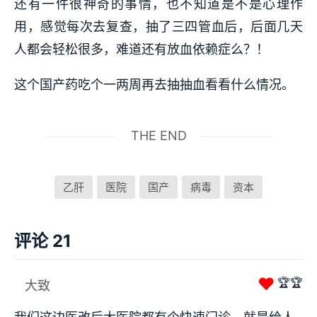
还有一件很神奇的事情，也不知道是不是心理作
用，感觉每次去复查，抽了三四管血后，后面几天
人都会轻松很多，难道还有放血依赖症么？！
这个国产药吃个一两周再去抽抽血看看什么情况。
THE END
乙肝
医院
国产
病毒
资本
评论 21
❤
🏆🏆
大致