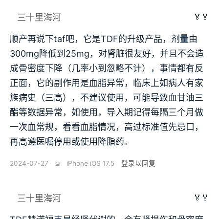
🏅🏅
三十里海河
顺产再说下taf吧，它是TDF的升级产品，剂量由
300mg降低到25mg，对肾脏很友好，并且不会造
成骨密度下降（几率小到忽略不计），事情都有反
正面，它的副作用是血脂异常，临床上如病人有家
族病史（三高），不建议使用，可能导致血甘油三
酯等数据异常，如使用，导入期记得每隔三个月做
一次血常规，看看血脂情况，高过标准值先忌口，
再高遵医嘱停用或使用降脂药。
2024-07-27
⫑
iPhone iOS 17.5
登录以回复
🏅🏅
三十里海河