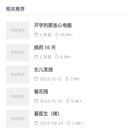
相关推荐
开学的那张心电图
2 年前
16.3K+
换药 15 天
2 年前
4.9K+
女儿发烧
2023-12-12
7.6K+
菊花残
2023-10-13
5.9K+
看医生（续）
2023-06-24
2.6K+