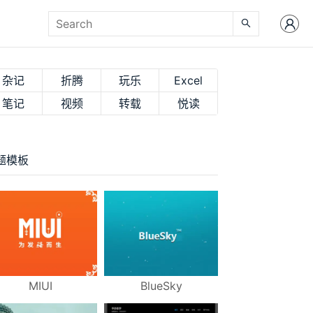
杂记
折腾
玩乐
Excel
笔记
视频
转载
悦读
题模板
MIUI
BlueSky