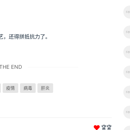
艺，还得拼抵抗力了。
THE END
疫情
病毒
肝炎
❤
🏆🏆