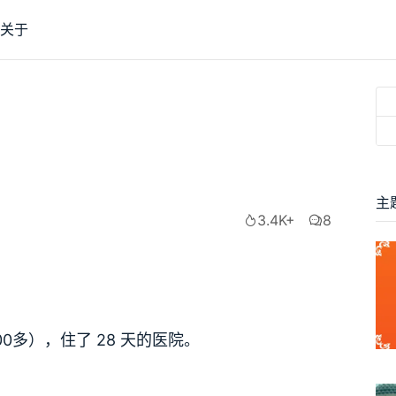
关于
主
3.4K+
8
0多），住了 28 天的医院。