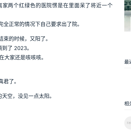
离家两个红绿色的医院愣是在里面呆了将近一个
完全正常的情况下自己要求出了院。
要结束的时候，又阳了。
到了 2023。
现在大家还是咳咳咳。
最
真君了。
沉的天空，没见一点太阳。
相