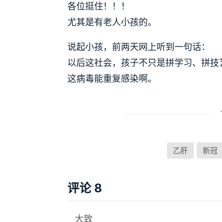
各位挺住！！！
尤其是有老人小孩的。
说起小孩，前两天网上听到一句话：
以后这社会，孩子不只是拼学习、拼技
这病毒能重复感染啊。
乙肝
新冠
评论 8
大致