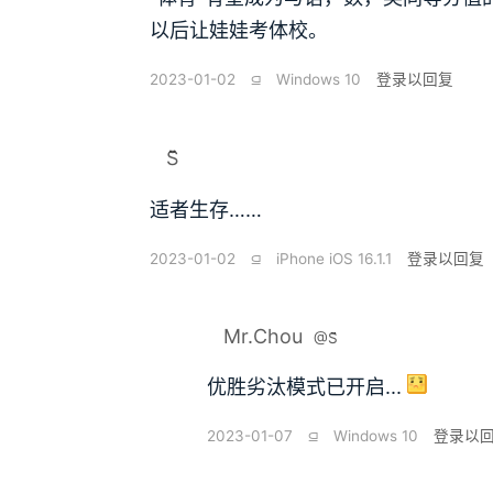
以后让娃娃考体校。
2023-01-02
⫑
Windows 10
登录以回复
S̆̈
适者生存……
2023-01-02
⫑
iPhone iOS 16.1.1
登录以回复
Mr.Chou
@S̆̈
优胜劣汰模式已开启...
2023-01-07
⫑
Windows 10
登录以