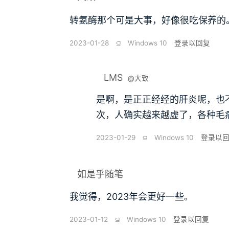
转氨酶那个可是大事，好像很吃保养的
2023-01-28
⫑
Windows 10
登录以回复
LMS
@大致
是啊，是正正经经的肝炎呢，也
次，人确实越来越虚了，各种毛
2023-01-29
⫑
Windows 10
登录以
如是乎随笔
我觉得，2023年会更好一些。
2023-01-12
⫑
Windows 10
登录以回复