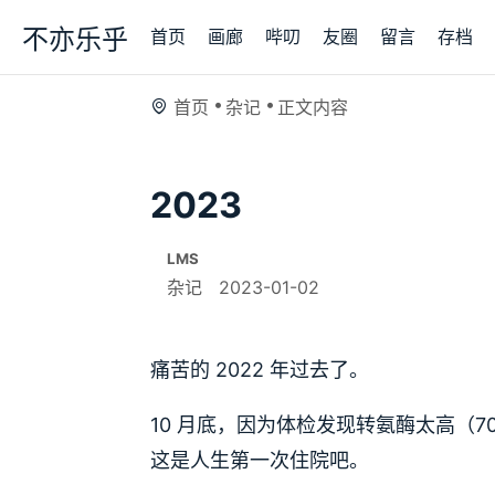
不亦乐乎
首页
画廊
哔叨
友圈
留言
存档
首页
杂记
正文内容
2023
LMS
杂记
2023-01-02
痛苦的 2022 年过去了。
10 月底，因为体检发现转氨酶太高（70
这是人生第一次住院吧。