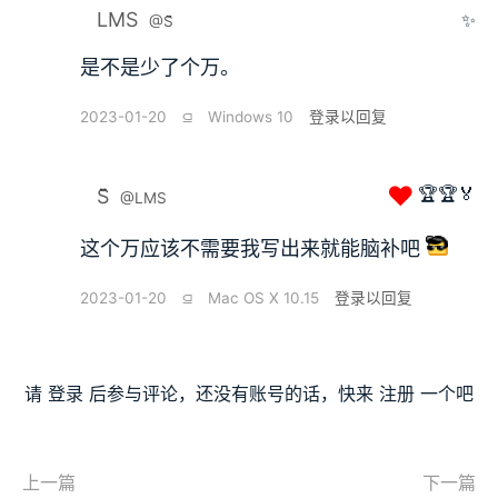
LMS
✨
@S̆̈
是不是少了个万。
2023-01-20
⫑
Windows 10
登录以回复
❤
🏆🏆🏅
S̆̈
@LMS
这个万应该不需要我写出来就能脑补吧
2023-01-20
⫑
Mac OS X 10.15
登录以回复
请
登录
后参与评论，还没有账号的话，快来
注册
一个吧
上一篇
下一篇