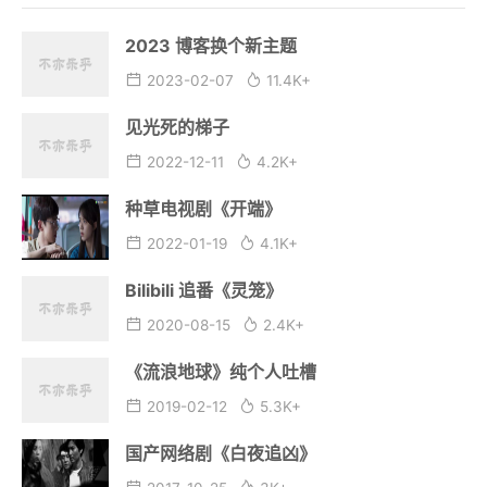
2023 博客换个新主题
2023-02-07
11.4K+
见光死的梯子
2022-12-11
4.2K+
种草电视剧《开端》
2022-01-19
4.1K+
Bilibili 追番《灵笼》
2020-08-15
2.4K+
《流浪地球》纯个人吐槽
2019-02-12
5.3K+
国产网络剧《白夜追凶》