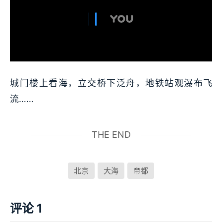
城门楼上看海，立交桥下泛舟，地铁站观瀑布飞
流……
THE END
北京
大海
帝都
评论 1