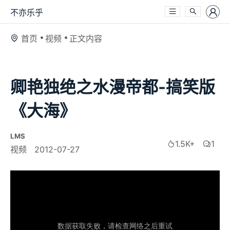
不亦乐乎
首页
视频
正文内容
卿艳独绝之水漫帝都-搞笑版
《大海》
LMS
1.5K+
1
视频
2012-07-27