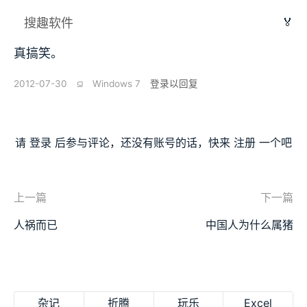
🏅
搜趣软件
真搞笑。
2012-07-30
⫑
Windows 7
登录以回复
请
登录
后参与评论，还没有账号的话，快来
注册
一个吧
上一篇
下一篇
人祸而已
中国人为什么属猪
杂记
折腾
玩乐
Excel