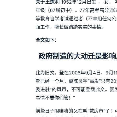
关于王炼利
1952年12月出生 ， 
年级（67届初中）。77年高考高分通
等教育自学考试通过者（不享用任何公
面工作，擅长做踏踏实实的事情。
全文如下：
政府制造的大动迁是影响
此为旧文，登在2006年9月4日、9
墅已经一个月，离陈良宇“事发”只有2
委进驻”的风声，不可能登载此文。因
事情不要你们管！”
前些日子闹嚷嚷的又在叫“救房市”了！