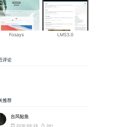
Fosays
LMS3.0
近评论
关推荐
台风鲇鱼
2016-09-29
3K+