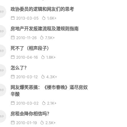
政协委员的逻辑和网友们的思考
2013-03-05
1.6K+
房地产开发报建流程及潜规则指南
2010-11-26
7.5K+
死不了（相声段子）
2010-04-16
1.8K+
怎么了？
2010-03-12
4.3K+
网友爆笑恶搞：《楼市春晚》道尽房奴
辛酸
2010-03-02
2.1K+
房租会降你相信吗？
2010-01-19
2.5K+