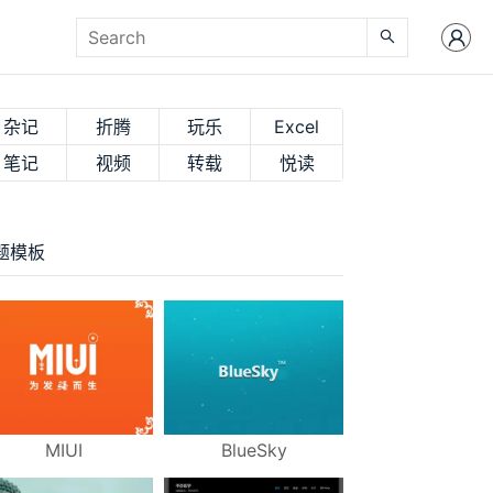
杂记
折腾
玩乐
Excel
笔记
视频
转载
悦读
题模板
MIUI
BlueSky