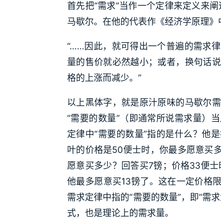
首先把“需求”当作一个定律来定义来阐
马歇尔。在他的代表作《经济学原理》
“……因此，就可得出一个普遍的需求
量的售价就必然越小；或者，换句话说
格的上涨而减少。”
以上黑体字，就是原汁原味的马歇尔需
“需要的数量”（即通常所说需求量）
定律中“需要的数量”指的是什么？他
叶的价格是50便士时，你最多愿意买
愿意买多少？回答买7镑；价格33便士
他最多愿意买13镑了。这在一定价格限
需求定律中指的“需要的数量”，即“需
式，也是理论上的需求量。