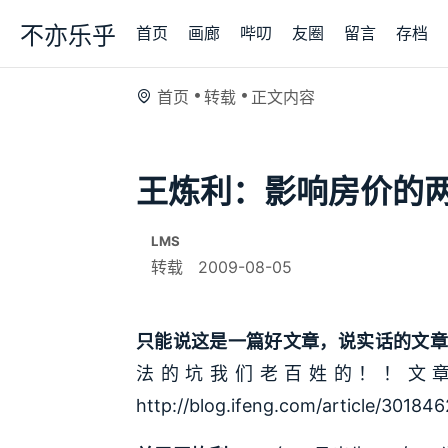
不亦乐乎
首页
画廊
哔叨
友圈
留言
存档
首页
转载
正文内容
王炼利：影响房价的
LMS
转载
2009-08-05
只能说这是一篇好文章，说实话的文章
法的坑我们老百姓的！！文
http://blog.ifeng.com/article/30184