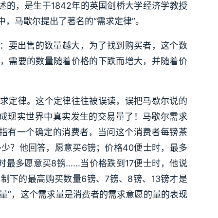
述的，是生于1842年的英国剑桥大学经济学教授
中，马歇尔提出了著名的“需求定律”。
律：要出售的数量越大，为了找到购买者，这个数
，需要的数量随着价格的下跌而增大，并随着价
求定律。这个定律往往被误读，误把马歇尔说的
当成现实世界中真实发生的交易量了！马歇尔需求
是指有一个确定的消费者，当问这个消费者每镑茶
多少？他回答，愿意买6镑；价格40便士时，最多
时最多愿意买8镑……当价格跌到17便士时，他说
制下的最高购买数量6镑、7镑、8镑、13镑才是
求量”，这个需求量是消费者的需求意愿的量的表现