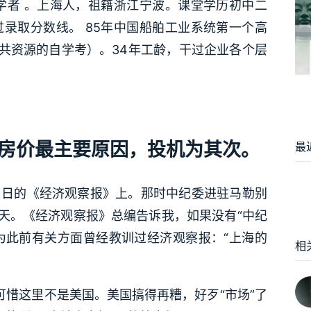
女， 学者 。上海人，祖籍浙江宁波。课堂学历初中二
过录取分数线。 85年中国船舶工业系统第一个高
共资源的自学考）。34年工龄，干过企业各个层
房价最主要原因，投机为其次。
最
月11日的《经济观察报》上。那时中纪委进驻马勒别
0天。《经济观察报》总编告诉我，如果没有“中纪
为此前有关方面曾经教训过经济观察报：“上海的
相
可惜这里不是美国。美国搞得再糟，好歹“市场”了