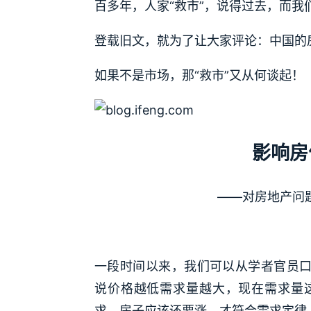
百多年，人家“救市”，说得过去，而我
登载旧文，就为了让大家评论：中国的房
如果不是市场，那“救市”又从何谈起！
影响房
——对房地产问
一段时间以来，我们可以从学者官员口
说价格越低需求量越大，现在需求量
求，房子应该还要涨，才符合需求定律