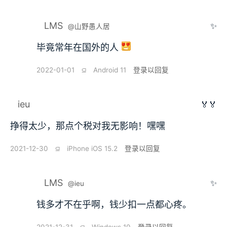
LMS
✨
@山野愚人居
毕竟常年在国外的人
2022-01-01
⫑
Android 11
登录以回复
ieu
🏅🏅
挣得太少，那点个税对我无影响！嘿嘿
2021-12-30
⫑
iPhone iOS 15.2
登录以回复
LMS
✨
@ieu
钱多才不在乎啊，钱少扣一点都心疼。