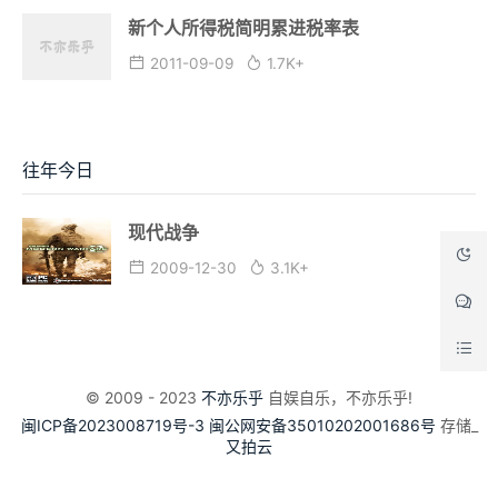
新个人所得税简明累进税率表
2011-09-09
1.7K+
往年今日
现代战争
2009-12-30
3.1K+
© 2009 - 2023
不亦乐乎
自娱自乐，不亦乐乎!
闽ICP备2023008719号-3
闽公网安备35010202001686号
存储_
又拍云