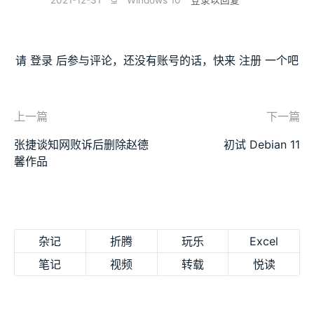
2021-12-31
⫑
Windows 10
登录以回复
请
登录
后参与评论，还没有账号的话，快来
注册
一个吧
上一篇
下一篇
张捷谈知网败诉后删除赵德
初试 Debian 11
馨作品
杂记
折腾
玩乐
Excel
笔记
视频
转载
悦读