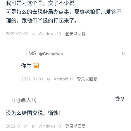
我可是为这个国，交了不少税。
可是特么的去税务局办点事，那臭老娘们儿爱答不
理的，跟他们丫挺的打起来了。
2022-01-01
⫑
Windows 10
登录以回复
LMS
✨
@ChengNan
你牛
2022-01-01
⫑
Android 11
登录以回复
🏆🏅
山野愚人居
没怎么给国交税，惭愧！
2022-01-01
⫑
Windows 10
登录以回复