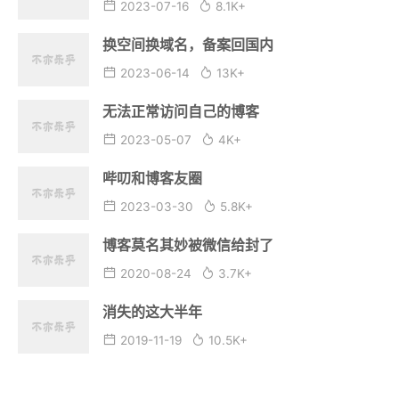
将“博友圈”的 feed 接入木木的 Memos
2024-01-31
11.8K+
调整下博客页面
2023-11-26
5.3K+
博客像是被恶意刷搜索词了
2023-09-05
11.2K+
写博客和泡茶聊天
2023-07-16
8.1K+
换空间换域名，备案回国内
2023-06-14
13K+
无法正常访问自己的博客
2023-05-07
4K+