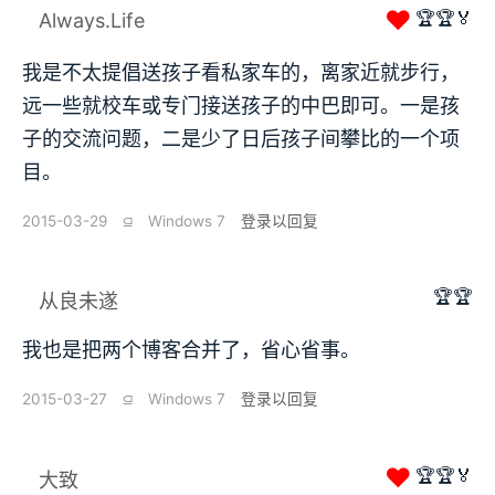
❤
🏆🏆🏅
Always.Life
我是不太提倡送孩子看私家车的，离家近就步行，
远一些就校车或专门接送孩子的中巴即可。一是孩
子的交流问题，二是少了日后孩子间攀比的一个项
目。
2015-03-29
⫑
Windows 7
登录以回复
🏆🏆
从良未遂
我也是把两个博客合并了，省心省事。
2015-03-27
⫑
Windows 7
登录以回复
❤
🏆🏆🏅
大致