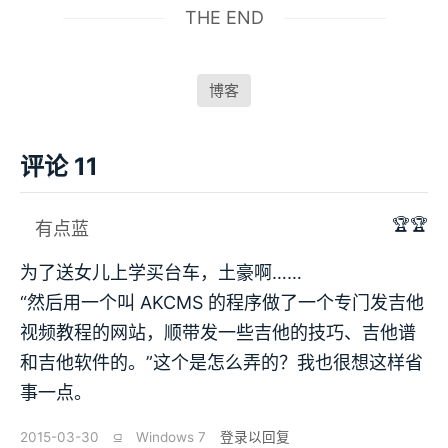
THE END
博客
评论 11
🏆🏆
有点蓝
为了送女儿上学买台车，土豪啊……
“然后用一个叫 AKCMS 的程序做了一个专门发吉他
视频教程的网站，顺带发一些吉他的技巧、吉他谱
和吉他软件的。”这个是怎么弄的？我也很想这样省
事一点。
2015-03-30
⫑
Windows 7
登录以回复