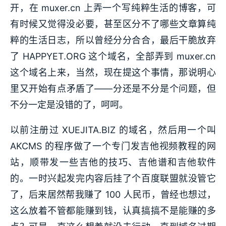
开，在 muxer.cn 上弄一个写纯粹生活的博客，可
有时候又觉得没必要，甚至区分不了哪些文章算纯
粹的生活日志，所以曾经分分合合，最后干脆放弃
了 HAPPYET.ORG 这个域名，全部弄到 muxer.cn
这个域名上来，当然，现在提这个事情，那说明心
里又开始有点矛盾了——分还是不分是个问题，但
不分一定是没错的了，呵呵。
以前注册过 XUEJITA.BIZ 的域名，然后用一个叫
AKCMS 的程序做了一个专门发吉他视频教程的网
站，顺带发一些吉他的技巧、吉他谱和吉他软件
的。一时兴起发完内容后挂了个百度联盟就没管它
了，后来居然帮我赚了 100 人民币，曾经也想过，
这么放着不管都能赚到钱，认真搞搞不是能赚的多