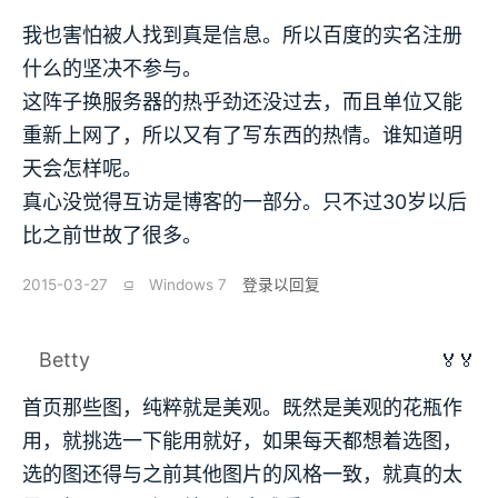
我也害怕被人找到真是信息。所以百度的实名注册
什么的坚决不参与。
这阵子换服务器的热乎劲还没过去，而且单位又能
重新上网了，所以又有了写东西的热情。谁知道明
天会怎样呢。
真心没觉得互访是博客的一部分。只不过30岁以后
比之前世故了很多。
2015-03-27
⫑
Windows 7
登录以回复
Betty
🏅🏅
首页那些图，纯粹就是美观。既然是美观的花瓶作
用，就挑选一下能用就好，如果每天都想着选图，
选的图还得与之前其他图片的风格一致，就真的太