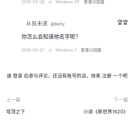
2015-03-26
⫑
Windows XP
登录以回复
🏆🏆
从良未遂
@Betty
你怎么会知道他名字呢？
2015-03-27
⫑
Windows 7
登录以回复
请
登录
后参与评论，还没有账号的话，快来
注册
一个吧
上一篇
下一篇
穹顶之下
小说《新世界1620》