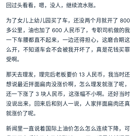
回过头看看，嗯，没人，继续流水账。
为了女儿上幼儿园买了车，还没两个月就开了 800
多公里，油也加了 600 人民币了，专职司机做的我
一下车腰都直不起来，一边还得担心，这磨合期这
么开，不知道车会不会被我开坏了，真是花钱买罪
受啊。
那天去理发，理完后老板要价 13 人民币，我当时还
想说最近拌面扁肉没涨价啊，怎么理发就涨了呢，
还一下涨了 3 块人民币，这涨幅不小啊。还好当时
没说出来，回来后和别人一说，人家拌面扁肉还真
就涨价了呢。
新闻里一直说着国际上油价怎么怎么连续下降，可