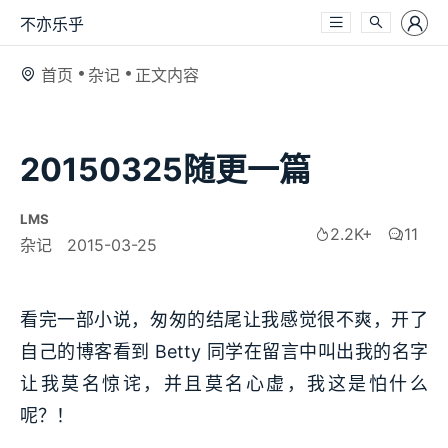
不亦乐乎
首页
杂记
正文内容
20150325随更一篇
LMS
2.2K+
11
杂记
2015-03-25
看完一部小说，匆匆的结尾让我感觉很不爽，开了
自己的博客看到 Betty 同学在留言中叫出我的名字
让我莫名惊诧，并且莫名心虚，我这是怕什么
呢？！