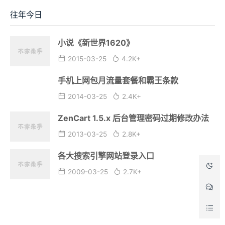
哔叨和博客友圈
2023-03-30
5.8K+
博客莫名其妙被微信给封了
2020-08-24
3.7K+
消失的这大半年
2019-11-19
10.5K+
往年今日
小说《新世界1620》
2015-03-25
4.2K+
手机上网包月流量套餐和霸王条款