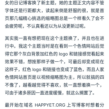
女的日记博客换了新主题，她的主题正文内容不管
字体还是行距都大，读起来倒是舒服的很，就是首
页那几幅精心挑选的缩略图总是一个样看久了会不
会疲劳呢，不认真看还以为从没更新过呢。
其实我一直有想把现在这个主题换了，并且也在进
行中。我这个主题当时是在看到一个色情网站后觉
得它那个灰白背景加红色的 logo 和链接感觉看起来
效果不错，想按那样子做一个，可最后却变成现在
这样子，红色 logo 和链接也变成了蓝色，而且人家
色情网站首页是以视频缩略图为主，所以就搞的四
不像了，越看越觉得不喜欢，就一直想着换一个，
可由于诸多原因一直进度缓慢，就这么搁置了。
最开始在域名 HAPPYET.ORG 上写博客时想着分