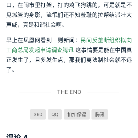
口，在闹市里打架，打的鸡飞狗跳的，可是就是不
见城管的身影，流氓们还不知羞耻的拉帮结派壮大
声威，真是和谐社会啊。
早上在凤凰网看到一则新闻：
民间反垄断组织拟向
工商总局发起申请调查腾讯
这事情要是能在中国真
正发生了，且多发生点，那我们离法制社会就不远
了。
THE END
360
QQ
扣扣保镖
腾讯
评论 4