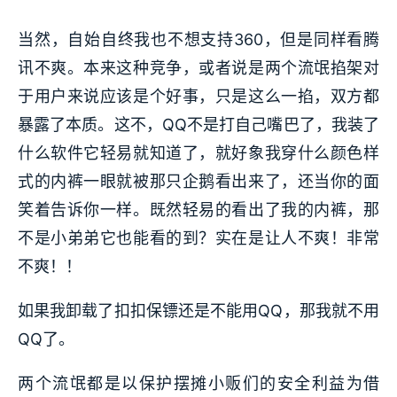
当然，自始自终我也不想支持360，但是同样看腾
讯不爽。本来这种竞争，或者说是两个流氓掐架对
于用户来说应该是个好事，只是这么一掐，双方都
暴露了本质。这不，QQ不是打自己嘴巴了，我装了
什么软件它轻易就知道了，就好象我穿什么颜色样
式的内裤一眼就被那只企鹅看出来了，还当你的面
笑着告诉你一样。既然轻易的看出了我的内裤，那
不是小弟弟它也能看的到？实在是让人不爽！非常
不爽！！
如果我卸载了扣扣保镖还是不能用QQ，那我就不用
QQ了。
两个流氓都是以保护摆摊小贩们的安全利益为借