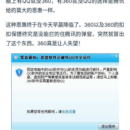
脑上有QQ就没360，有360就没QQ的选择是腾讯
给的莫大的恩惠一样。
这种恩惠终于在今天早晨降临了。360以及360的扣
扣保镖终究是没能拦的住腾讯的弹窗，突然就冒出
了这个东西。360真是让人失望！