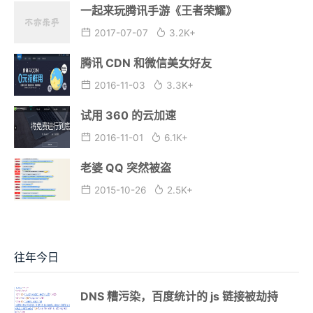
一起来玩腾讯手游《王者荣耀》
2017-07-07
3.2K+
腾讯 CDN 和微信美女好友
2016-11-03
3.3K+
试用 360 的云加速
2016-11-01
6.1K+
老婆 QQ 突然被盗
2015-10-26
2.5K+
往年今日
DNS 糟污染，百度统计的 js 链接被劫持