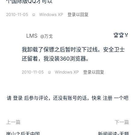
个国际版QQ才可以
2010-11-05
⫑
Windows XP
登录以回复
🏆🏆🏅
LMS
@万戈
我卸载了保镖之后暂时没下过线。安全卫士
还留着，我没装360浏览器。
2010-11-05
⫑
Windows XP
登录以回复
请
登录
后参与评论，还没有账号的话，快来
注册
一个吧
上一篇
下一篇
崖山之后无中国
新闻阅读-无题