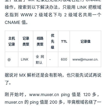
操作，搜索到以下解决办法，只能用 LINK 把根域
名指到 WWW 2 级域名下与 2 级域名共用一个
CNAME 值。
优
主机
记录
线路
先
TTL
记录值
记录
类型
类型
级
全网
@
LINK
-
600
www@muxer.cn.
默认
据说对 MX 解析还是会有影响，也只能先试试再说
了。
刚开始时，www.muxer.cn ping 值是 120 多，
muxer.cn 的 ping 值是 200 多，毕竟根域名绕了一