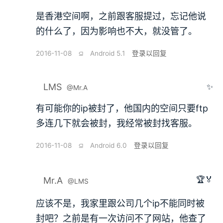
是香港空间啊，之前跟客服提过，忘记他说
的什么了，因为影响也不大，就没管了。
2016-11-08
⫑
Android 5.1
登录以回复
LMS
✨
@Mr.A
有可能你的ip被封了，他国内的空间只要ftp
多连几下就会被封，我经常被封找客服。
2016-11-08
⫑
Android 6.0
登录以回复
🏆🏅
Mr.A
@LMS
应该不是，我家里跟公司几个ip不能同时被
封吧？之前是有一次访问不了网站，他查了