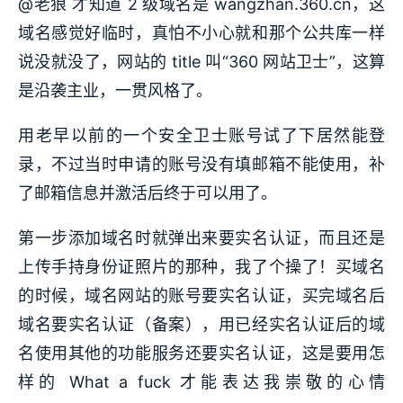
@老狼 才知道 2 级域名是 wangzhan.360.cn，这
域名感觉好临时，真怕不小心就和那个公共库一样
说没就没了，网站的 title 叫“360 网站卫士”，这算
是沿袭主业，一贯风格了。
用老早以前的一个安全卫士账号试了下居然能登
录，不过当时申请的账号没有填邮箱不能使用，补
了邮箱信息并激活后终于可以用了。
第一步添加域名时就弹出来要实名认证，而且还是
上传手持身份证照片的那种，我了个操了！买域名
的时候，域名网站的账号要实名认证，买完域名后
域名要实名认证（备案），用已经实名认证后的域
名使用其他的功能服务还要实名认证，这是要用怎
样的 What a fuck 才能表达我崇敬的心情