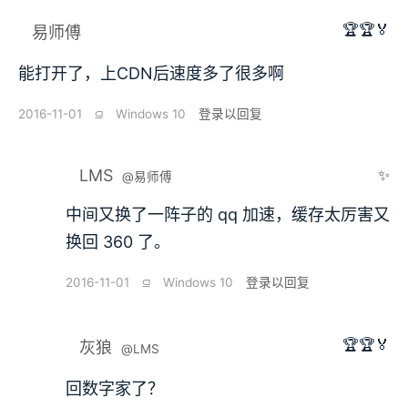
🏆🏆🏅
易师傅
能打开了，上CDN后速度多了很多啊
2016-11-01
⫑
Windows 10
登录以回复
LMS
✨
@易师傅
中间又换了一阵子的 qq 加速，缓存太厉害又
换回 360 了。
2016-11-01
⫑
Windows 10
登录以回复
🏆🏆🏅
灰狼
@LMS
回数字家了？