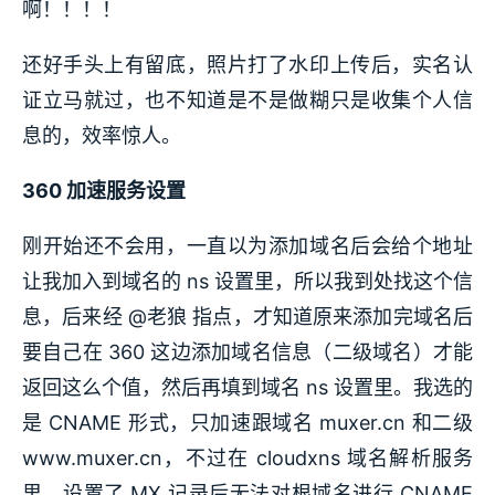
啊！！！！
还好手头上有留底，照片打了水印上传后，实名认
证立马就过，也不知道是不是做糊只是收集个人信
息的，效率惊人。
360 加速服务设置
刚开始还不会用，一直以为添加域名后会给个地址
让我加入到域名的 ns 设置里，所以我到处找这个信
息，后来经 @老狼 指点，才知道原来添加完域名后
要自己在 360 这边添加域名信息（二级域名）才能
返回这么个值，然后再填到域名 ns 设置里。我选的
是 CNAME 形式，只加速跟域名 muxer.cn 和二级
www.muxer.cn，不过在 cloudxns 域名解析服务
里，设置了 MX 记录后无法对根域名进行 CNAME