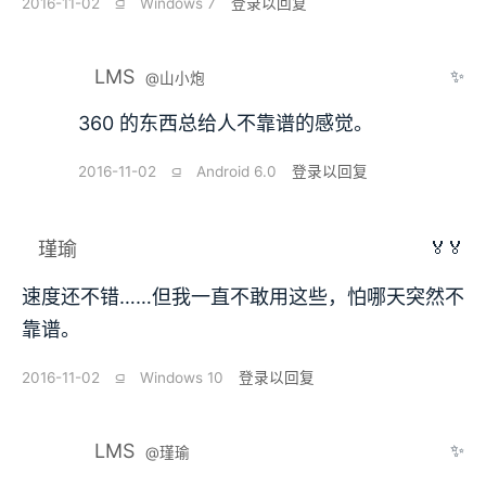
2016-11-02
⫑
Windows 7
登录以回复
LMS
✨
@山小炮
360 的东西总给人不靠谱的感觉。
2016-11-02
⫑
Android 6.0
登录以回复
🏅🏅
瑾瑜
速度还不错……但我一直不敢用这些，怕哪天突然不
靠谱。
2016-11-02
⫑
Windows 10
登录以回复
LMS
✨
@瑾瑜