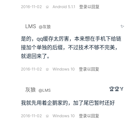
2016-11-02
⫑
Android 5.1.1
登录以回复
LMS
✨
@灰狼
是的，qq缓存太厉害，本来想在手机下给链
接加个单独的后缀，不过技术不够不完美，
就退回来了。
2016-11-02
⫑
Windows 10
登录以回复
🏆🏆🏅
灰狼
@LMS
我就先用着企鹅家的，加了尾巴暂时还好
2016-11-02
⫑
Windows 10
登录以回复