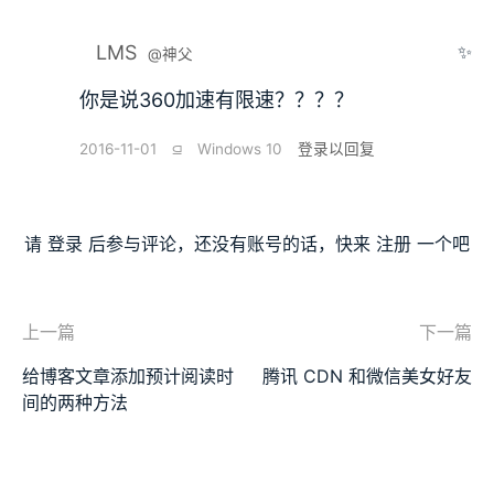
LMS
✨
@神父
你是说360加速有限速？？？？
2016-11-01
⫑
Windows 10
登录以回复
请
登录
后参与评论，还没有账号的话，快来
注册
一个吧
上一篇
下一篇
给博客文章添加预计阅读时
腾讯 CDN 和微信美女好友
间的两种方法