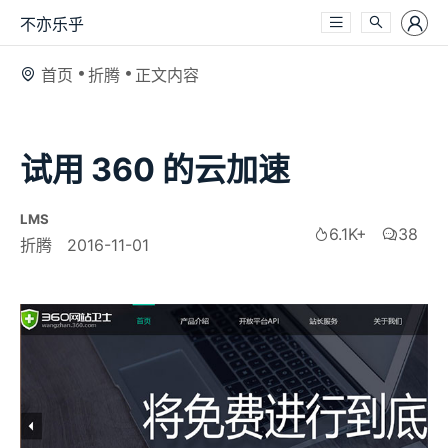
不亦乐乎
首页
折腾
正文内容
试用 360 的云加速
LMS
6.1K+
38
折腾
2016-11-01