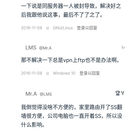
一下说是同服务器一人被封导致，解决好之
后我跟他说这事，最后不了了之了。
2016-11-08
⫑
GNU/Linux
登录以回复
LMS
✨
@Mr.A
那不解决一下总是vpn上ftp也不是办法啊。
2016-11-08
⫑
Windows 10
登录以回复
🏆🏅
Mr.A
@LMS
我倒觉得没啥不方便的，家里路由开了SS翻
墙很方便，公司电脑也一直开着SS，所以没
什么影响。