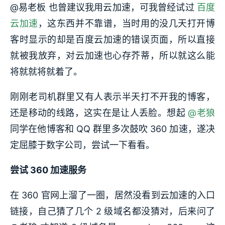
@易老板 也曾建议我用云加速，可我曾经试过
百度
云加速
，这东西并不靠谱，当时用的没几天打开博
客时显示的却是百度云加速的错误页面，所以直接
就被我放弃，对云加速也心存芥蒂，所以就这么能
将就就将就着了。
刚刚老司机群里又有人表示半天打不开我的博客，
还是移动的线路，这实在是让人丢脸。想起
@老狼
同学在他博客和 QQ 群里多次鼓吹 360 加速，遂决
定屈膝于数字公司，尝试一下看看。
尝试 360 加速服务
在 360 官网上溜了一圈，居然没看到云加速的入口
链接，自己猜了几个 2 级域名都没猜对，后来问了