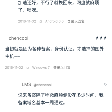
加速还好，不行了就换回来，网盘就麻烦
了，嘿嘿。
2016-11-02
⫑
Android 6.0
登录以回复
chencool
🏅🏅🏅
当初就是因为各种备案，身份认证，才选择的国外
主机~~
2016-11-02
⫑
Windows 7
登录以回复
LMS
✨
@chencool
说来备案除了稍微麻烦倒没花多少时间，我
备案域名基本一周通过。