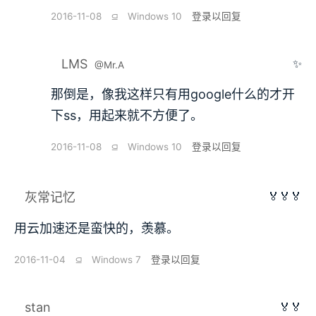
2016-11-08
⫑
Windows 10
登录以回复
LMS
✨
@Mr.A
那倒是，像我这样只有用google什么的才开
下ss，用起来就不方便了。
2016-11-08
⫑
Windows 10
登录以回复
🏅🏅🏅
灰常记忆
用云加速还是蛮快的，羡慕。
2016-11-04
⫑
Windows 7
登录以回复
stan
🏅🏅