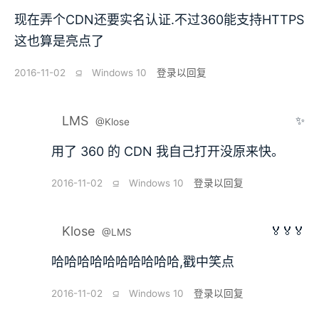
现在弄个CDN还要实名认证.不过360能支持HTTPS
这也算是亮点了
2016-11-02
⫑
Windows 10
登录以回复
LMS
✨
@Klose
用了 360 的 CDN 我自己打开没原来快。
2016-11-02
⫑
Windows 10
登录以回复
Klose
🏅🏅🏅
@LMS
哈哈哈哈哈哈哈哈哈哈,戳中笑点
2016-11-02
⫑
Windows 10
登录以回复