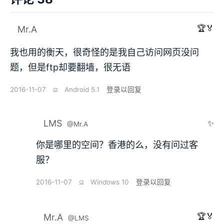
🏆🏅
Mr.A
我也用的衡天，很奇怪的是我自己访问网页没问
题，但是ftp却要翻墙，很无语
2016-11-07
⫑
Android 5.1
登录以回复
LMS
✨
@Mr.A
你是哪里的空间？香港的么，没有问过客
服？
2016-11-07
⫑
Windows 10
登录以回复
🏆🏅
Mr.A
@LMS