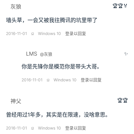
🏆🏆🏅
灰狼
墙头草，一会又被我往腾讯的坑里带了
2016-11-01
⫑
Windows 10
登录以回复
LMS
✨
@灰狼
你是先锋你是模范你是带头大哥。
2016-11-01
⫑
Windows 10
登录以回复
🏆🏆
神父
曾经用过1年多，其实是在限速，没啥意思。
2016-11-01
⫑
Windows 10
登录以回复