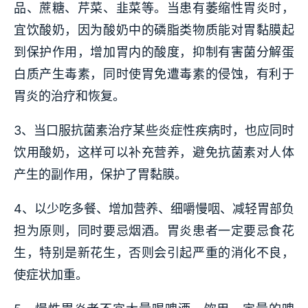
品、蔗糖、芹菜、韭菜等。当患有萎缩性胃炎时，
宜饮酸奶，因为酸奶中的磷脂类物质能对胃黏膜起
到保护作用，增加胃内的酸度，抑制有害菌分解蛋
白质产生毒素，同时使胃免遭毒素的侵蚀，有利于
胃炎的治疗和恢复。
3、当口服抗菌素治疗某些炎症性疾病时，也应同时
饮用酸奶，这样可以补充营养，避免抗菌素对人体
产生的副作用，保护了胃黏膜。
4、以少吃多餐、增加营养、细嚼慢咽、减轻胃部负
担为原则，同时要忌烟酒。胃炎患者一定要忌食花
生，特别是新花生，否则会引起严重的消化不良，
使症状加重。