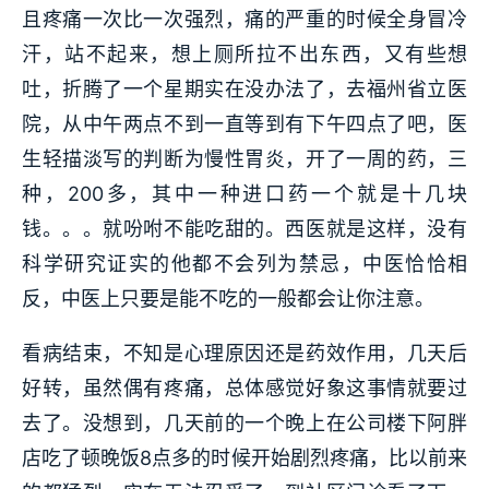
且疼痛一次比一次强烈，痛的严重的时候全身冒冷
汗，站不起来，想上厕所拉不出东西，又有些想
吐，折腾了一个星期实在没办法了，去福州省立医
院，从中午两点不到一直等到有下午四点了吧，医
生轻描淡写的判断为慢性胃炎，开了一周的药，三
种，200多，其中一种进口药一个就是十几块
钱。。。就吩咐不能吃甜的。西医就是这样，没有
科学研究证实的他都不会列为禁忌，中医恰恰相
反，中医上只要是能不吃的一般都会让你注意。
看病结束，不知是心理原因还是药效作用，几天后
好转，虽然偶有疼痛，总体感觉好象这事情就要过
去了。没想到，几天前的一个晚上在公司楼下阿胖
店吃了顿晚饭8点多的时候开始剧烈疼痛，比以前来