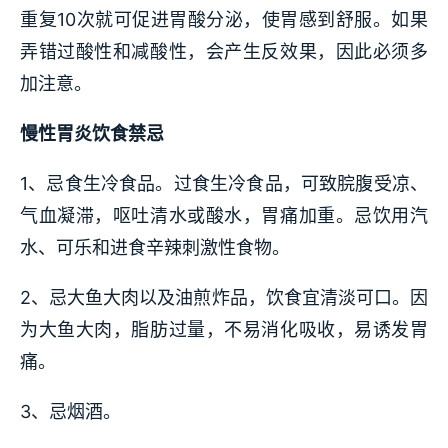
重复10次就可促进胃酸分泌，使胃感到舒服。如果
弄错过酸性和减酸性，会产生反效果，因此必须多
加注意。
慢性胃炎饮食禁忌
1、忌食生冷食品。过食生冷食品，可致脘腹受凉、
气血凝滞，呕吐清水或酸水，胃痛加重。忌饮用汽
水、可乐和进食辛辣刺激性食物。
2、忌大鱼大肉以及油煎炸品，饮食宜清淡可口。因
为大鱼大肉，脂肪过量，不易消化吸收，易诱发胃
痛。
3、忌烟酒。