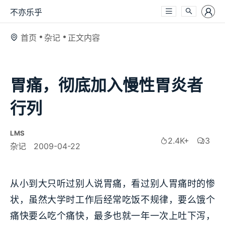
不亦乐乎
首页
杂记
正文内容
胃痛，彻底加入慢性胃炎者
行列
LMS
2.4K+
3
杂记
2009-04-22
从小到大只听过别人说胃痛，看过别人胃痛时的惨
状，虽然大学时工作后经常吃饭不规律，要么饿个
痛快要么吃个痛快，最多也就一年一次上吐下泻，