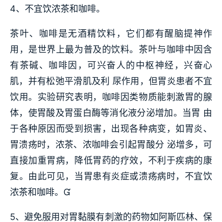
4、不宜饮浓茶和咖啡。
茶叶、咖啡是无酒精饮料，它们都有醒脑提神作
用，是世界上最为普及的饮料。茶叶与咖啡中因含
有茶碱、咖啡因，可兴奋人的中枢神经，兴奋心
肌，并有松弛平滑肌及利 尿作用，但胃炎患者不宜
饮用。实验研究表明，咖啡因类物质能刺激胃的腺
体，使胃酸及胃蛋白酶等消化液分泌增加。当胃 由
于各种原因而受到损害，出现各种病变，如胃炎、
胃溃疡时，浓茶、浓咖啡会引起胃酸分 泌增多，可
直接加重胃病，降低胃药的疗效，不利于疾病的康
复。由此可见，当胃患有炎症或溃疡病时，不宜饮
浓茶和咖啡。
5、避免服用对胃黏膜有刺激的药物如阿斯匹林、保