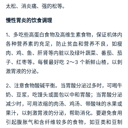
太松、消炎痛、强的松等。
慢性胃炎的饮食调理
1、多吃些高蛋白食物及高维生素食物，保证机体内
各种营养素的充足，防止贫血和营养不良，如瘦
肉、鸡、鱼、肝肾等内脏以及绿叶蔬菜、番茄、茄
子、红枣等。每餐最好吃 2～3 个新鲜山楂，以刺
激胃液的分泌。
2、注意食物酸碱平衡。当胃酸分泌过多时，可喝牛
奶、豆浆，吃馒头或面包以中和胃酸；当胃酸分泌
减少时，可用浓缩的肉汤、鸡汤、带酸味的水果或
果汁，以刺激胃液的分泌，帮助消化。要避免食用
引起腹胀气和含纤维较多的食物，如豆类和豆制