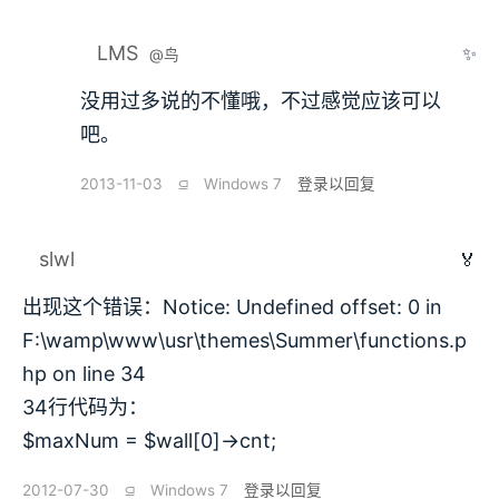
LMS
✨
@鸟
没用过多说的不懂哦，不过感觉应该可以
吧。
2013-11-03
⫑
Windows 7
登录以回复
slwl
🏅
出现这个错误：Notice: Undefined offset: 0 in
F:\wamp\www\usr\themes\Summer\functions.p
hp on line 34
34行代码为：
$maxNum = $wall[0]->cnt;
2012-07-30
⫑
Windows 7
登录以回复