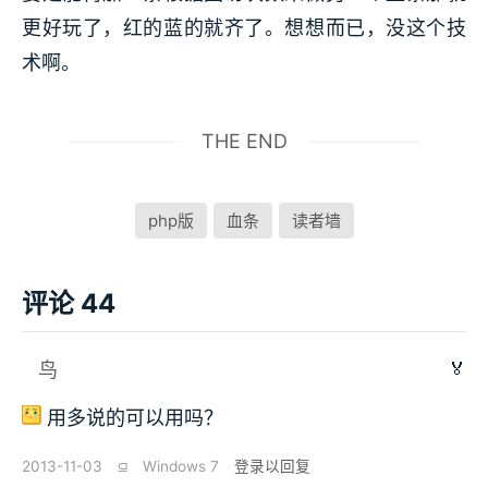
更好玩了，红的蓝的就齐了。想想而已，没这个技
术啊。
THE END
php版
血条
读者墙
评论 44
🏅
鸟
用多说的可以用吗？
2013-11-03
⫑
Windows 7
登录以回复