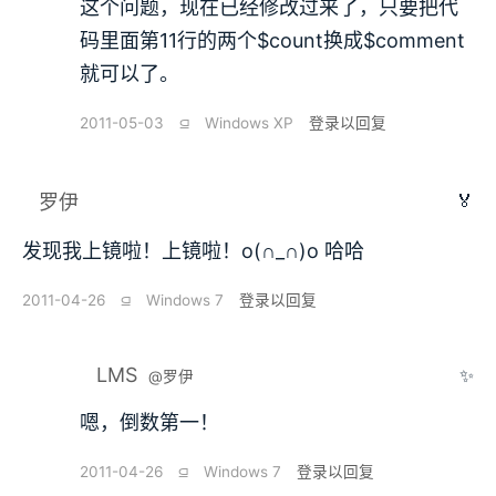
这个问题，现在已经修改过来了，只要把代
码里面第11行的两个$count换成$comment
就可以了。
2011-05-03
⫑
Windows XP
登录以回复
🏅
罗伊
发现我上镜啦！上镜啦！o(∩_∩)o 哈哈
2011-04-26
⫑
Windows 7
登录以回复
LMS
✨
@罗伊
嗯，倒数第一！
2011-04-26
⫑
Windows 7
登录以回复