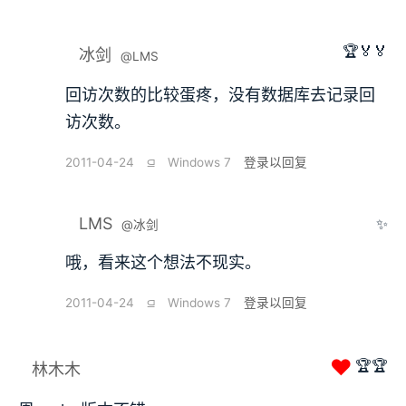
🏆🏅🏅
冰剑
@LMS
回访次数的比较蛋疼，没有数据库去记录回
访次数。
2011-04-24
⫑
Windows 7
登录以回复
LMS
✨
@冰剑
哦，看来这个想法不现实。
2011-04-24
⫑
Windows 7
登录以回复
❤
🏆🏆
林木木