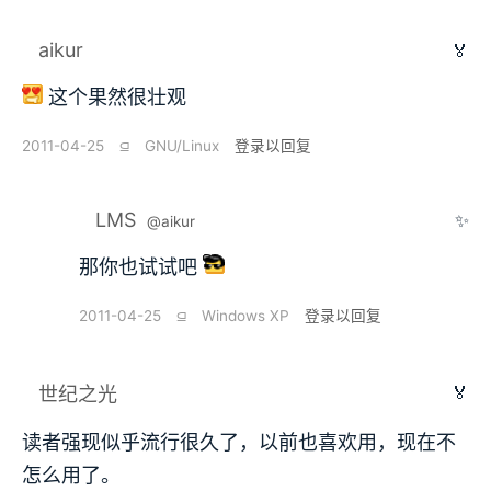
aikur
🏅
这个果然很壮观
2011-04-25
⫑
GNU/Linux
登录以回复
LMS
✨
@aikur
那你也试试吧
2011-04-25
⫑
Windows XP
登录以回复
🏅
世纪之光
读者强现似乎流行很久了，以前也喜欢用，现在不
怎么用了。