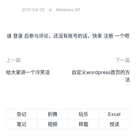
2011-04-25
⫑
Windows XP
请
登录
后参与评论，还没有账号的话，快来
注册
一个吧
上一篇
下一篇
给大家讲一个冷笑话
自定义wordpress首页的方
法
杂记
折腾
玩乐
Excel
笔记
视频
转载
悦读