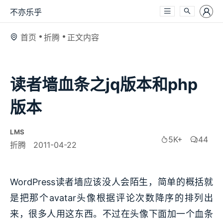
不亦乐乎
首页
折腾
正文内容
读者墙血条之jq版本和php
版本
LMS
5K+
44
折腾
2011-04-22
WordPress读者墙应该没人会陌生，简单的概括就
是把那个avatar头像根据评论次数降序的排列出
来，很多人用这东西。不过在头像下面加一个血条