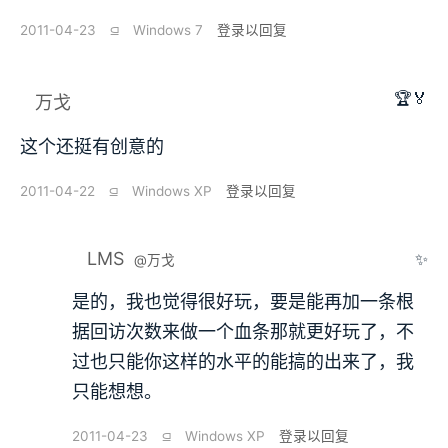
2011-04-23
⫑
Windows 7
登录以回复
🏆🏅
万戈
这个还挺有创意的
2011-04-22
⫑
Windows XP
登录以回复
LMS
✨
@万戈
是的，我也觉得很好玩，要是能再加一条根
据回访次数来做一个血条那就更好玩了，不
过也只能你这样的水平的能搞的出来了，我
只能想想。
2011-04-23
⫑
Windows XP
登录以回复