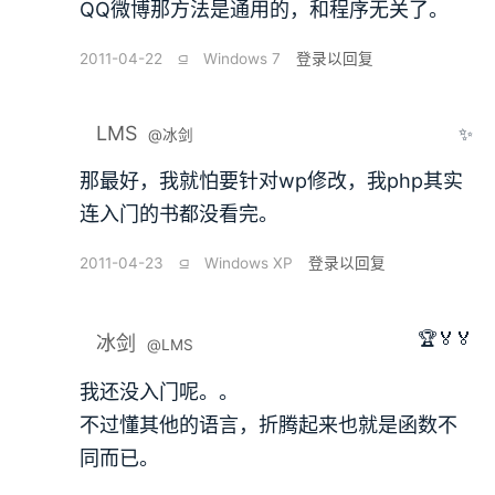
QQ微博那方法是通用的，和程序无关了。
2011-04-22
⫑
Windows 7
登录以回复
LMS
✨
@冰剑
那最好，我就怕要针对wp修改，我php其实
连入门的书都没看完。
2011-04-23
⫑
Windows XP
登录以回复
🏆🏅🏅
冰剑
@LMS
我还没入门呢。。
不过懂其他的语言，折腾起来也就是函数不
同而已。