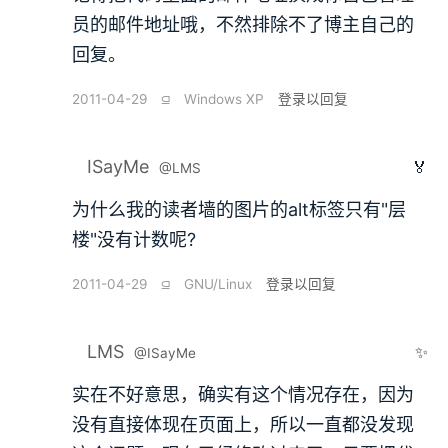
员的邮件地址哦，不然排除不了博主自己的
回复。
2011-04-29
⫑
Windows XP
登录以回复
ISayMe
🏅
@LMS
为什么我的读者墙的图片的alt标签只有"层
楼"没有计数呢?
2011-04-29
⫑
GNU/Linux
登录以回复
LMS
✨
@ISayMe
实在不好意思，确实有这个情况存在，因为
没有直接体现在页面上，所以一直都没发现