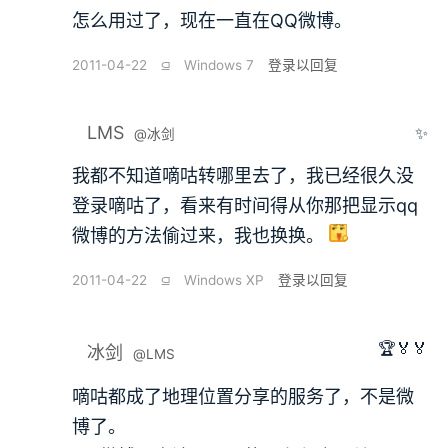
怎么用过了，现在一直在QQ微博。
2011-04-22
⫑
Windows 7
登录以回复
LMS
✨
@冰剑
我都不知道嘀咕转哪里去了，我已经很久没
登录嘀咕了，看来有时间得从你那把显示qq
微博的方法偷过来，我也换换。
2011-04-22
⫑
Windows XP
登录以回复
🏆🏅🏅
冰剑
@LMS
嘀咕都成了地理位置分享的服务了，不是微
博了。