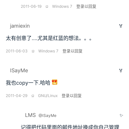
2011-06-19
⫑
Windows 7
登录以回复
jamiexin
🏅
太有创意了....尤其是红蓝的想法。。。
2011-06-03
⫑
Windows 7
登录以回复
ISayMe
🏅
我也copy一下.哈哈
2011-04-29
⫑
GNU/Linux
登录以回复
LMS
✨
@ISayMe
记得把代码里面的邮件地址换成你自己管理