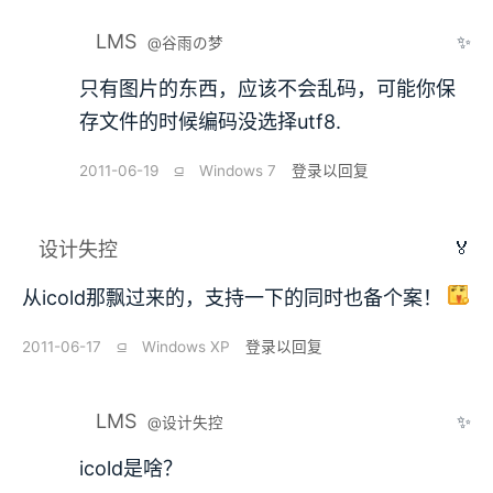
LMS
✨
@谷雨の梦
只有图片的东西，应该不会乱码，可能你保
存文件的时候编码没选择utf8.
2011-06-19
⫑
Windows 7
登录以回复
🏅
设计失控
从icold那飘过来的，支持一下的同时也备个案！
2011-06-17
⫑
Windows XP
登录以回复
LMS
✨
@设计失控
icold是啥？