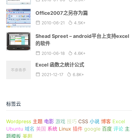
Office2007之另存为篇
2010-06-21
4.5K+
Shead Spreet – android平台上支持excel
的软件
2010-06-18
4.6K+
Excel 函数之统计公式
2021-12-17
6.8K+
标签云
Wordpress
主题
电影
游戏
技巧
CSS
小说
博客
Excel
Ubuntu
域名
美国
系统
Linux
插件
google
百度
评论
主
题模板
美剧