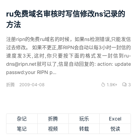
ru免费域名审核时写信修改ns记录的
方法
注册ripn的免费ru域名的时候，如果ns检测错误,只能发信
过去修改。 如果不更正,那RIPN会自动以每3小时一封信的
速度发3天,这时,你只要按下面的格式发一封信到ru-
dns@ripn.net就可以了,信是自动回复的: action: update
passwd:your RIPN p...
2009-04-08
1.9K+
3
折腾
杂记
折腾
玩乐
Excel
笔记
视频
转载
悦读