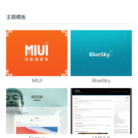
主题模板
MIUI
BlueSky