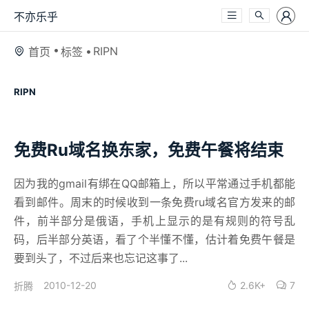
不亦乐乎
RIPN
首页
标签
RIPN
免费Ru域名换东家，免费午餐将结束
因为我的gmail有绑在QQ邮箱上，所以平常通过手机都能
看到邮件。周末的时候收到一条免费ru域名官方发来的邮
件，前半部分是俄语，手机上显示的是有规则的符号乱
码，后半部分英语，看了个半懂不懂，估计着免费午餐是
要到头了，不过后来也忘记这事了...
2010-12-20
2.6K+
7
折腾