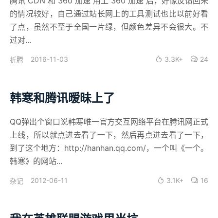
腾讯 CDN 和 360 加速 用上 360 加速 后，好像反馈回来
的情况较好，自己通过站长网上的工具测试也比以前好看
了点，虽然不至于全国一片绿，但颜色差异不会很大。不
过对...
2016-11-03
3.3K+
24
折腾
韩寒和腾讯暧昧上了
QQ弹出个窗口说韩寒唯一官方交互网络平台在腾讯网正式
上线，所以就点进去看了一下，然后再点进去看了一下，
到了这个地方：http://hanhan.qq.com/，一个叫《一个。
韩寒》的网站...
2012-06-11
3.1K+
16
杂记