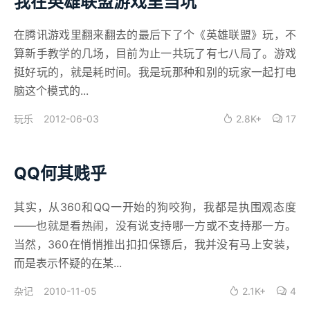
我在英雄联盟游戏里当坑
在腾讯游戏里翻来翻去的最后下了个《英雄联盟》玩，不
算新手教学的几场，目前为止一共玩了有七八局了。游戏
挺好玩的，就是耗时间。我是玩那种和别的玩家一起打电
脑这个模式的...
2012-06-03
2.8K+
17
玩乐
QQ何其贱乎
其实，从360和QQ一开始的狗咬狗，我都是执围观态度
——也就是看热闹，没有说支持哪一方或不支持那一方。
当然，360在悄悄推出扣扣保镖后，我并没有马上安装，
而是表示怀疑的在某...
2010-11-05
2.1K+
4
杂记