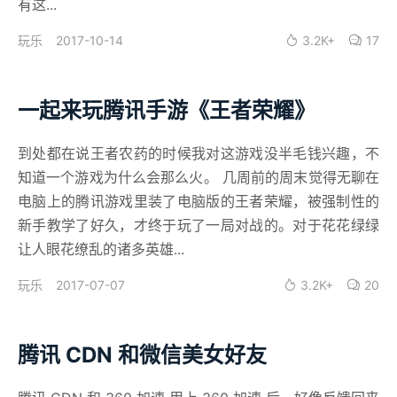
有这...
2017-10-14
3.2K+
17
玩乐
一起来玩腾讯手游《王者荣耀》
到处都在说王者农药的时候我对这游戏没半毛钱兴趣，不
知道一个游戏为什么会那么火。 几周前的周末觉得无聊在
电脑上的腾讯游戏里装了电脑版的王者荣耀，被强制性的
新手教学了好久，才终于玩了一局对战的。对于花花绿绿
让人眼花缭乱的诸多英雄...
2017-07-07
3.2K+
20
玩乐
腾讯 CDN 和微信美女好友