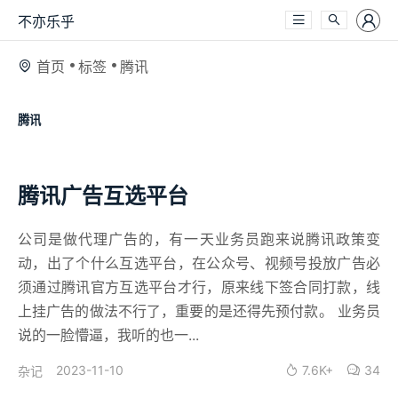
不亦乐乎
首页
标签
腾讯
腾讯
腾讯广告互选平台
公司是做代理广告的，有一天业务员跑来说腾讯政策变
动，出了个什么互选平台，在公众号、视频号投放广告必
须通过腾讯官方互选平台才行，原来线下签合同打款，线
上挂广告的做法不行了，重要的是还得先预付款。 业务员
说的一脸懵逼，我听的也一...
2023-11-10
7.6K+
34
杂记