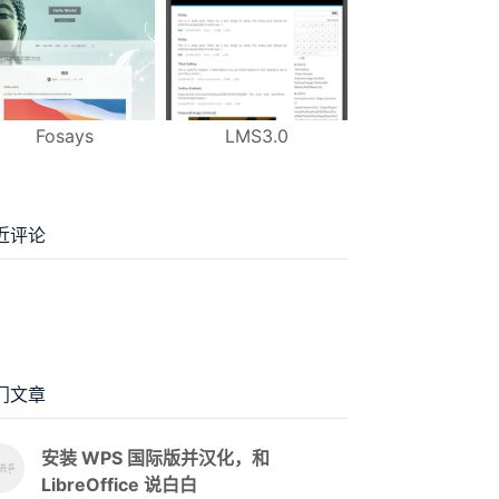
Fosays
LMS3.0
近评论
门文章
安装 WPS 国际版并汉化，和
LibreOffice 说白白