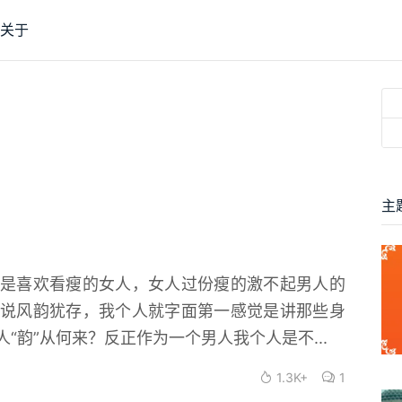
关于
主
是喜欢看瘦的女人，女人过份瘦的激不起男人的
说风韵犹存，我个人就字面第一感觉是讲那些身
“韵”从何来？反正作为一个男人我个人是不...
1.3K+
1