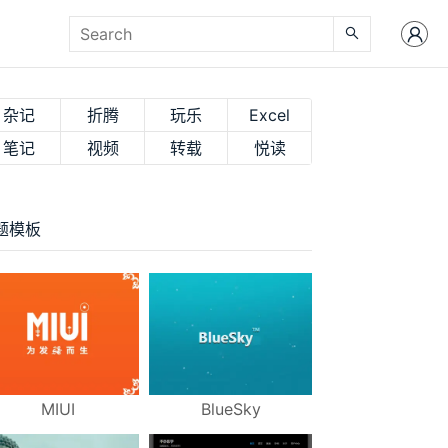
杂记
折腾
玩乐
Excel
笔记
视频
转载
悦读
题模板
MIUI
BlueSky