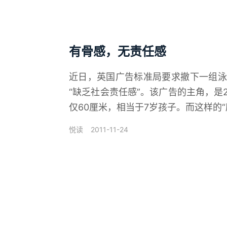
有骨感，无责任感
近日，英国广告标准局要求撤下一组泳
“缺乏社会责任感”。该广告的主角，是
仅60厘米，相当于7岁孩子。而这样的“
2011-11-24
悦读