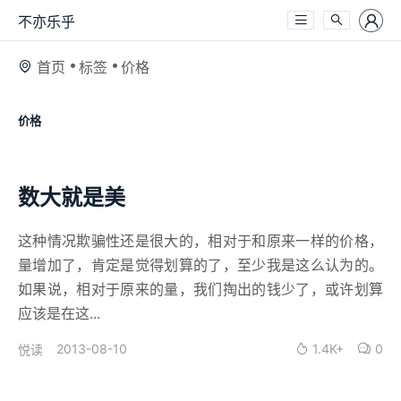
不亦乐乎
首页
标签
价格
价格
数大就是美
这种情况欺骗性还是很大的，相对于和原来一样的价格，
量增加了，肯定是觉得划算的了，至少我是这么认为的。
如果说，相对于原来的量，我们掏出的钱少了，或许划算
应该是在这...
2013-08-10
1.4K+
0
悦读