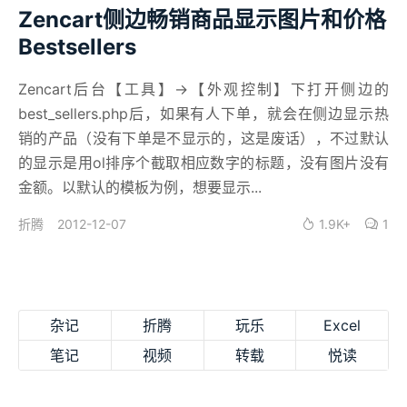
Zencart侧边畅销商品显示图片和价格
Bestsellers
Zencart后台【工具】->【外观控制】下打开侧边的
best_sellers.php后，如果有人下单，就会在侧边显示热
销的产品（没有下单是不显示的，这是废话），不过默认
的显示是用ol排序个截取相应数字的标题，没有图片没有
金额。以默认的模板为例，想要显示...
2012-12-07
1.9K+
1
折腾
杂记
折腾
玩乐
Excel
笔记
视频
转载
悦读