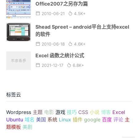
Office2007之另存为篇
2010-06-21
4.5K+
Shead Spreet – android平台上支持excel
的软件
2010-06-18
4.6K+
Excel 函数之统计公式
2021-12-17
6.8K+
标签云
Wordpress
主题
电影
游戏
技巧
CSS
小说
博客
Excel
Ubuntu
域名
美国
系统
Linux
插件
google
百度
评论
主
题模板
美剧