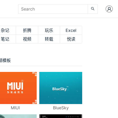
杂记
折腾
玩乐
Excel
笔记
视频
转载
悦读
题模板
MIUI
BlueSky