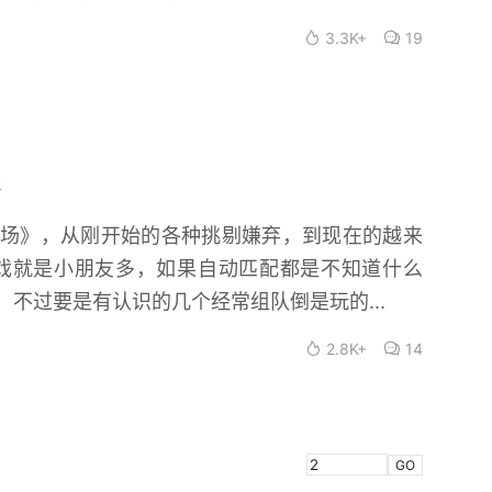
3.3K+
19
场》，从刚开始的各种挑剔嫌弃，到现在的越来
戏就是小朋友多，如果自动匹配都是不知道什么
不过要是有认识的几个经常组队倒是玩的...
2.8K+
14
GO