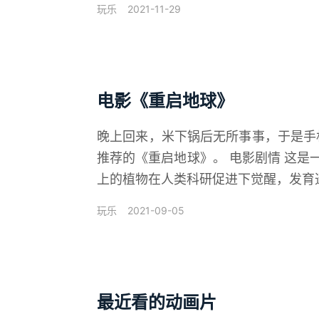
2021-11-29
玩乐
电影《重启地球》
晚上回来，米下锅后无所事事，于是手机
推荐的《重启地球》。 电影剧情 这
上的植物在人类科研促进下觉醒，发育迅
2021-09-05
玩乐
最近看的动画片