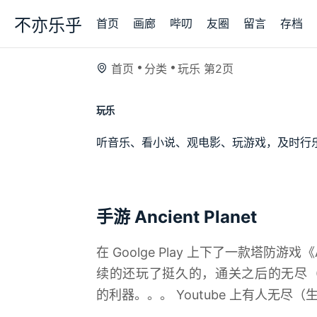
不亦乐乎
首页
画廊
哔叨
友圈
留言
存档
首页
分类
玩乐 第2页
玩乐
听音乐、看小说、观电影、玩游戏，及时行
手游 Ancient Planet
在 Goolge Play 上下了一款塔防游戏《A
续的还玩了挺久的，通关之后的无尽
的利器。。。 Youtube 上有人无尽（生