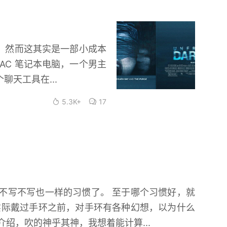
影，然而这其实是一部小成本
AC 笔记本电脑，一个男主
个聊天工具在...
5.3K+
17
不写不写也一样的习惯了。 至于哪个习惯好，就
实际戴过手环之前，对手环有各种幻想，以为什么
绍，吹的神乎其神，我想着能计算...