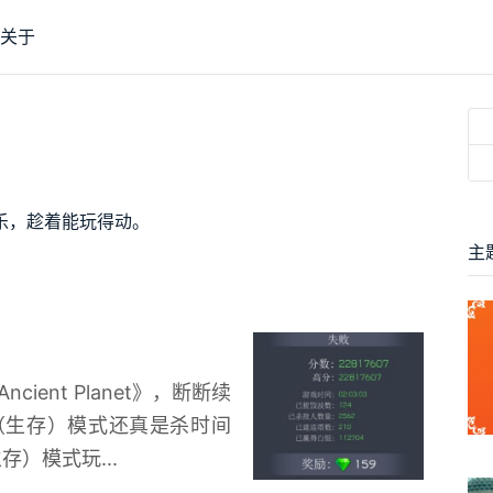
关于
乐，趁着能玩得动。
主
ncient Planet》，断断续
（生存）模式还真是杀时间
存）模式玩...