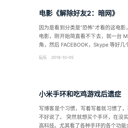
电影《解除好友2：暗网》
因为是看到分类是“恐怖”才看的这电
电影，刚开始简直看不下去，就一台 M
角，然后 FACEBOOK，Skype 等好几
2018-10-05
玩乐
小米手环和吃鸡游戏后遗症
写博客是个习惯，写着写着就习惯了，
不好说了。 突然就想买个手环，在没
高科技。尤其看了各种手环的各个功能介