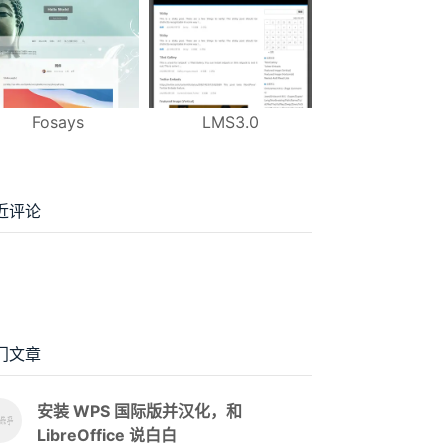
Fosays
LMS3.0
近评论
门文章
安装 WPS 国际版并汉化，和
LibreOffice 说白白