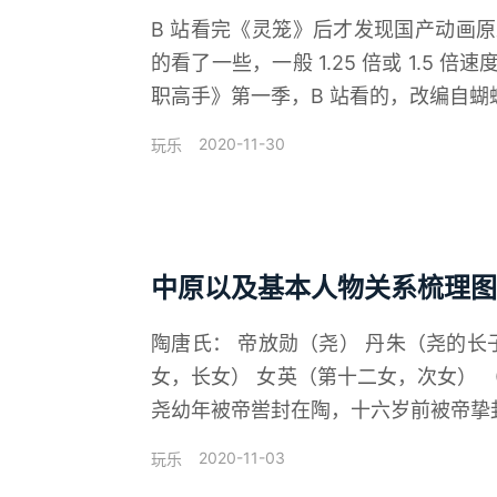
B 站看完《灵笼》后才发现国产动画
的看了一些，一般 1.25 倍或 1.5 倍
职高手》第一季，B 站看的，改编自蝴蝶
2020-11-30
玩乐
中原以及基本人物关系梳理图
陶唐氏： 帝放勋（尧） 丹朱（尧的长
女，长女） 女英（第十二女，次女）
尧幼年被帝喾封在陶，十六岁前被帝挚封
2020-11-03
玩乐