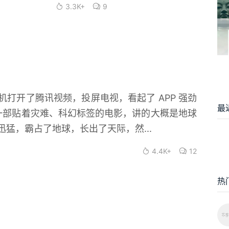
3.3K+
9
打开了腾讯视频，投屏电视，看起了 APP 强劲
最
是一部贴着灾难、科幻标签的电影，讲的大概是地球
猛，霸占了地球，长出了天际，然...
4.4K+
12
热