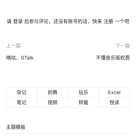
请
登录
后参与评论，还没有账号的话，快来
注册
一个吧
上一篇
下一篇
嘀咕、GTalk
不懂音乐版权费
杂记
折腾
玩乐
Excel
笔记
视频
转载
悦读
主题模板