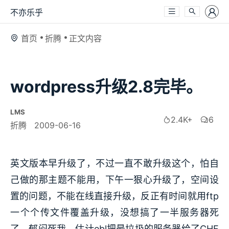
不亦乐乎
首页
折腾
正文内容
wordpress升级2.8完毕。
LMS
2.4K+
6
折腾
2009-06-16
英文版本早升级了，不过一直不敢升级这个，怕自
己做的那主题不能用，下午一狠心升级了，空间设
置的问题，不能在线直接升级，反正有时间就用ftp
一个个传文件覆盖升级，没想搞了一半服务器死
了，郁闷死我。估计ebl把最垃圾的服务器给了CHF