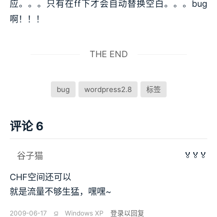
应。。。只有在ff下才会自动替换空白。。。bug
啊！！！
THE END
bug
wordpress2.8
标签
评论 6
🏅🏅🏅
谷子猫
CHF空间还可以
就是流量不够生猛，嘿嘿~
2009-06-17
⫑
Windows XP
登录以回复