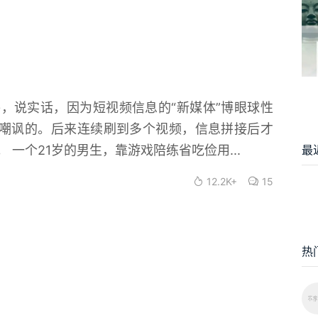
，说实话，因为短视频信息的“新媒体”博眼球性
是嘲讽的。后来连续刷到多个视频，信息拼接后才
最
一个21岁的男生，靠游戏陪练省吃俭用...
12.2K+
15
热