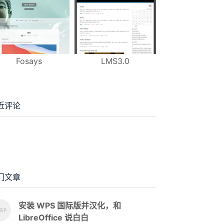
Fosays
LMS3.0
近评论
门文章
安装 WPS 国际版并汉化，和
LibreOffice 说白白