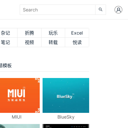
杂记
折腾
玩乐
Excel
笔记
视频
转载
悦读
题模板
MIUI
BlueSky