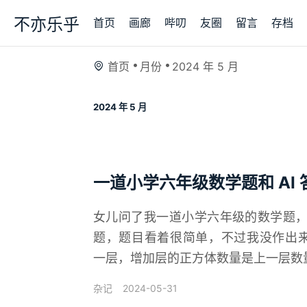
不亦乐乎
首页
画廊
哔叨
友圈
留言
存档
首页
月份
2024 年 5 月
2024 年 5 月
一道小学六年级数学题和 AI 
女儿问了我一道小学六年级的数学题，
题，题目看着很简单，不过我没作出
一层，增加层的正方体数量是上一层数量加
2024-05-31
杂记