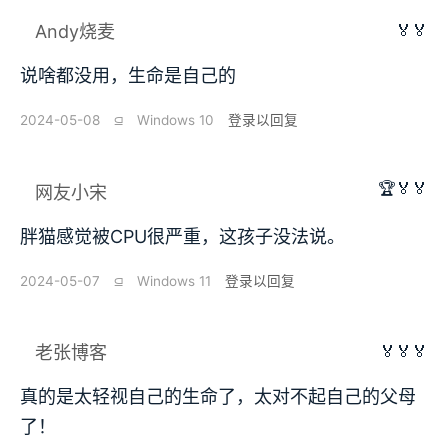
🏅🏅
Andy烧麦
说啥都没用，生命是自己的
2024-05-08
⫑
Windows 10
登录以回复
🏆🏅🏅
网友小宋
胖猫感觉被CPU很严重，这孩子没法说。
2024-05-07
⫑
Windows 11
登录以回复
🏅🏅🏅
老张博客
真的是太轻视自己的生命了，太对不起自己的父母
了！