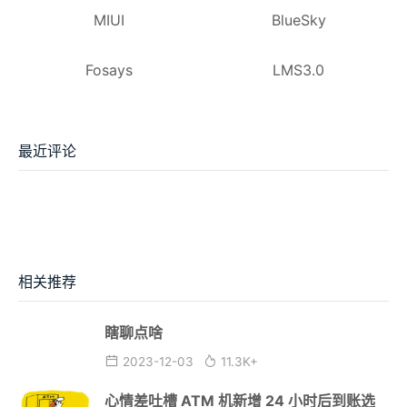
MIUI
BlueSky
Fosays
LMS3.0
最近评论
相关推荐
瞎聊点啥
2023-12-03
11.3K+
心情差吐槽 ATM 机新增 24 小时后到账选