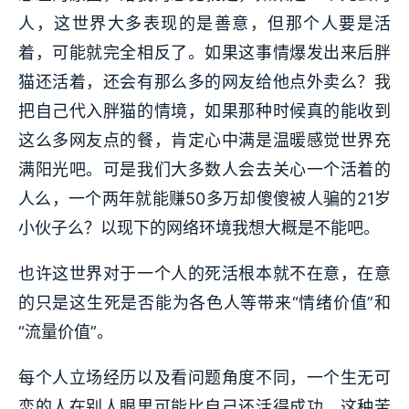
人，这世界大多表现的是善意，但那个人要是活
着，可能就完全相反了。如果这事情爆发出来后胖
猫还活着，还会有那么多的网友给他点外卖么？我
把自己代入胖猫的情境，如果那种时候真的能收到
这么多网友点的餐，肯定心中满是温暖感觉世界充
满阳光吧。可是我们大多数人会去关心一个活着的
人么，一个两年就能赚50多万却傻傻被人骗的21岁
小伙子么？以现下的网络环境我想大概是不能吧。
也许这世界对于一个人的死活根本就不在意，在意
的只是这生死是否能为各色人等带来“情绪价值”和
“流量价值”。
每个人立场经历以及看问题角度不同，一个生无可
恋的人在别人眼里可能比自己还活得成功。这种苦