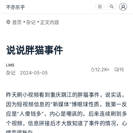
不亦乐乎
首页
杂记
正文内容
说说胖猫事件
LMS
12.2K+
15
杂记
2024-05-05
昨天刷小视频看到重庆跳江的胖猫事件，说实话，
因为短视频信息的“新媒体”博眼球性质，我第一反
应是“人傻钱多”，内心是嘲讽的。后来连续刷到多
个视频，信息拼接后才大致知道了事件的情况，心
情变得复杂。