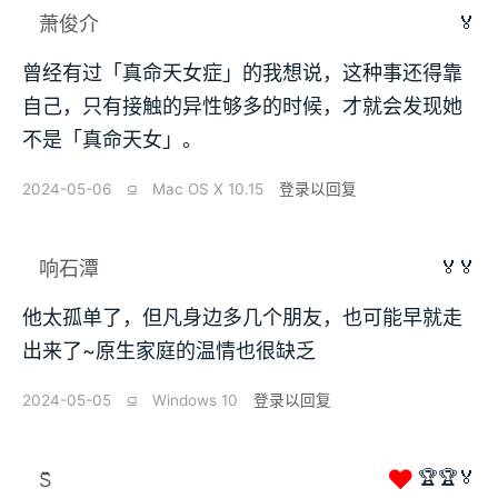
🏅
萧俊介
曾经有过「真命天女症」的我想说，这种事还得靠
自己，只有接触的异性够多的时候，才就会发现她
不是「真命天女」。
2024-05-06
⫑
Mac OS X 10.15
登录以回复
🏅🏅
响石潭
他太孤单了，但凡身边多几个朋友，也可能早就走
出来了~原生家庭的温情也很缺乏
2024-05-05
⫑
Windows 10
登录以回复
❤
🏆🏆🏅
S̆̈