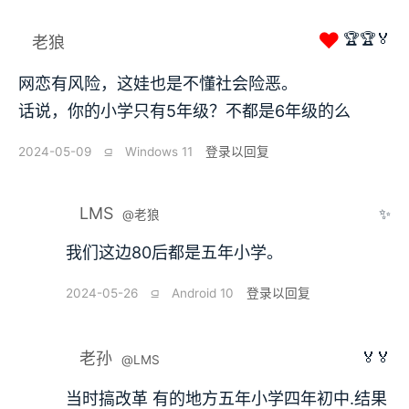
❤
🏆🏆🏅
老狼
网恋有风险，这娃也是不懂社会险恶。
话说，你的小学只有5年级？不都是6年级的么
2024-05-09
⫑
Windows 11
登录以回复
LMS
✨
@老狼
我们这边80后都是五年小学。
2024-05-26
⫑
Android 10
登录以回复
🏅🏅
老孙
@LMS
当时搞改革 有的地方五年小学四年初中.结果