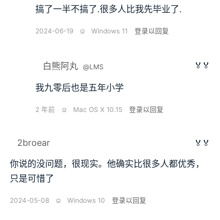
搞了一半不搞了.很多人比我先毕业了.
2024-06-19
⫑
Windows 11
登录以回复
🏅🏅
白熊阿丸
@LMS
我九零后也是五年小学
2 年前
⫑
Mac OS X 10.15
登录以回复
2broear
🏅🏅
你说的没问题，很现实。他确实比很多人都优秀，
只是可惜了
2024-05-08
⫑
Windows 10
登录以回复