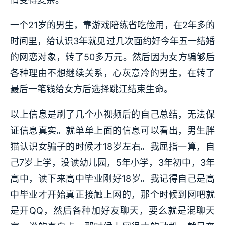
一个21岁的男生，靠游戏陪练省吃俭用，在2年多的
时间里，给认识3年就见过几次面约好今年五一结婚
的网恋对象，转了50多万元。然后因为女方骗够后
各种理由不想继续关系，心灰意冷的男生，在转了
最后一笔钱给女方后选择跳江结束生命。
以上信息是刷了几个小视频后的自己总结，无法保
证信息真实。就单单上面的信息可以看出，男生胖
猫认识女骗子的时候才18岁左右。我屈指一算，自
己7岁上学，没读幼儿园，5年小学，3年初中，3年
高中，读下来高中毕业刚好18岁。我记得自己是高
中毕业才开始真正接触上网的，那个时候到网吧就
是开QQ，然后各种加好友聊天，要么就是混聊天