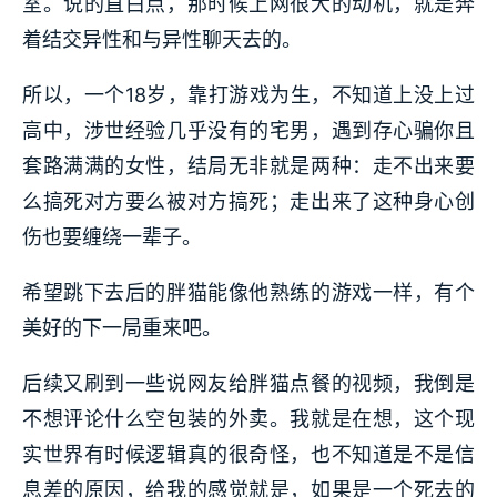
室。说的直白点，那时候上网很大的动机，就是奔
着结交异性和与异性聊天去的。
所以，一个18岁，靠打游戏为生，不知道上没上过
高中，涉世经验几乎没有的宅男，遇到存心骗你且
套路满满的女性，结局无非就是两种：走不出来要
么搞死对方要么被对方搞死；走出来了这种身心创
伤也要缠绕一辈子。
希望跳下去后的胖猫能像他熟练的游戏一样，有个
美好的下一局重来吧。
后续又刷到一些说网友给胖猫点餐的视频，我倒是
不想评论什么空包装的外卖。我就是在想，这个现
实世界有时候逻辑真的很奇怪，也不知道是不是信
息差的原因，给我的感觉就是，如果是一个死去的