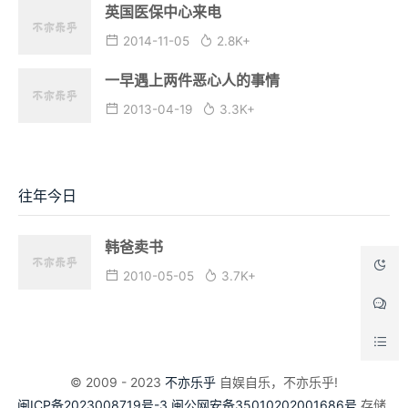
英国医保中心来电
2014-11-05
2.8K+
一早遇上两件恶心人的事情
2013-04-19
3.3K+
往年今日
韩爸卖书
2010-05-05
3.7K+
© 2009 - 2023
不亦乐乎
自娱自乐，不亦乐乎!
闽ICP备2023008719号-3
闽公网安备35010202001686号
存储_