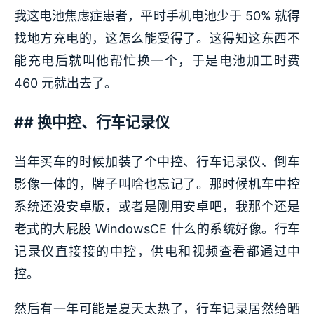
我这电池焦虑症患者，平时手机电池少于 50% 就得
找地方充电的，这怎么能受得了。这得知这东西不
能充电后就叫他帮忙换一个，于是电池加工时费
460 元就出去了。
## 换中控、行车记录仪
当年买车的时候加装了个中控、行车记录仪、倒车
影像一体的，牌子叫啥也忘记了。那时候机车中控
系统还没安卓版，或者是刚用安卓吧，我那个还是
老式的大屁股 WindowsCE 什么的系统好像。行车
记录仪直接接的中控，供电和视频查看都通过中
控。
然后有一年可能是夏天太热了，行车记录居然给晒