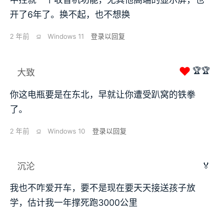
开了6年了。换不起，也不想换
2 年前
⫑
Windows 11
登录以回复
❤
🏆🏆
大致
你这电瓶要是在东北，早就让你遭受趴窝的铁拳
了。
2 年前
⫑
Windows 10
登录以回复
🏅
沉沦
我也不咋爱开车，要不是现在要天天接送孩子放
学，估计我一年撑死跑3000公里