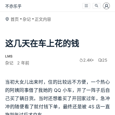
不亦乐乎
首页
杂记
正文内容
这几天在车上花的钱
LMS
2.4K+
25
杂记
2 年前
当初大女儿出来时，住的比较远不方便，一个热心
的阿姨同事借了我她的 QQ 小车，开了一阵子后自
己买了辆日货。当时还想着买了开回家过年，急冲
冲的随便看了就付钱下单，最终还是被 4S 店一直
拖到年过后才交车。