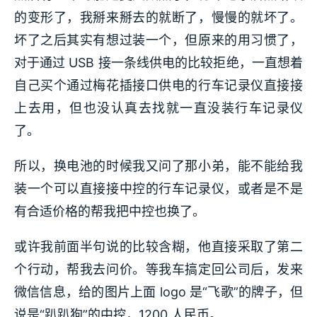
的变形了，我掰来掰去的就断了，慢慢的就坏了。
坏了之后其实有想过装一个，但原来的用习惯了，
对于通过 USB 接一条线供电的比较拒绝，一直想着
自己买个通过梅花插接口供电的行车记录仪直接接
上去用，但也没认真去找就一直没装行车记录仪
了。
所以，换电池的时候我又问了那小弟，能不能给我
装一个可以直接接中控的行车记录仪，或者是不是
有合适价格的帮我把中控也换了。
或许我前面半句说的比较含糊，他直接采取了第二
个行动，帮我去问价。等我车搞定回公司后，发来
微信信息，给的图片上面 logo 是“飞歌”的牌子，但
说是“趴趴狗”的中控，1200 人民币。