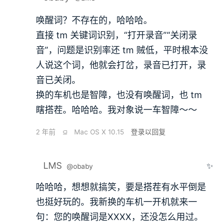
唤醒词？不存在的，哈哈哈。
直接 tm 关键词识别，“打开录音”“关闭录
音”，问题是识别率还 tm 贼低，平时根本没
人说这个词，他就会打岔，录音已打开，录
音已关闭。
换的车机也是智障，也没有唤醒词，也 tm
瞎搭茬。哈哈哈。我对象说一车智障～～
2 年前
⫑
Mac OS X 10.15
登录以回复
LMS
✨
@obaby
哈哈哈，想想就搞笑，要是搭茬有水平倒是
也挺好玩的。我新换的车机一开机就来一
句：您的唤醒词是XXXX，还没怎么用过。