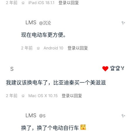
2 年前
⫑
iPad iOS 18.1.1
登录以回复
LMS
✨
@沉沦
现在电动车更方便。
2 年前
⫑
Android 10
登录以回复
❤
🏆🏆🏅
S
我建议该换电车了，比亚迪秦买一个美滋滋
2 年前
⫑
Mac OS X 10.15
登录以回复
LMS
✨
@S
换了，换了个电动自行车