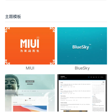
主题模板
MIUI
BlueSky