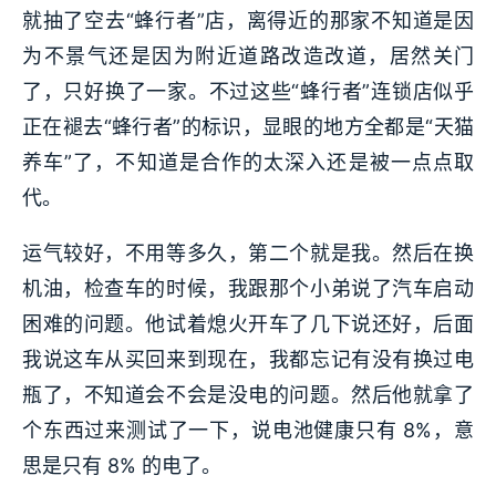
就抽了空去“蜂行者”店，离得近的那家不知道是因
为不景气还是因为附近道路改造改道，居然关门
了，只好换了一家。不过这些“蜂行者”连锁店似乎
正在褪去“蜂行者”的标识，显眼的地方全都是“天猫
养车”了，不知道是合作的太深入还是被一点点取
代。
运气较好，不用等多久，第二个就是我。然后在换
机油，检查车的时候，我跟那个小弟说了汽车启动
困难的问题。他试着熄火开车了几下说还好，后面
我说这车从买回来到现在，我都忘记有没有换过电
瓶了，不知道会不会是没电的问题。然后他就拿了
个东西过来测试了一下，说电池健康只有 8%，意
思是只有 8% 的电了。