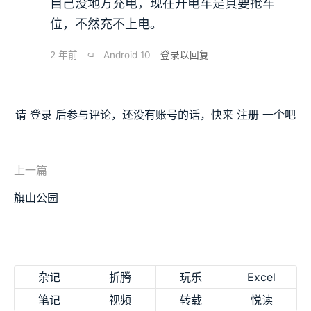
自己没地方充电，现在开电车是真要抢车
位，不然充不上电。
2 年前
⫑
Android 10
登录以回复
请
登录
后参与评论，还没有账号的话，快来
注册
一个吧
上一篇
旗山公园
杂记
折腾
玩乐
Excel
笔记
视频
转载
悦读