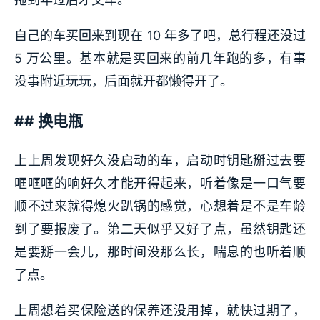
自己的车买回来到现在 10 年多了吧，总行程还没过
5 万公里。基本就是买回来的前几年跑的多，有事
没事附近玩玩，后面就开都懒得开了。
## 换电瓶
上上周发现好久没启动的车，启动时钥匙掰过去要
哐哐哐的响好久才能开得起来，听着像是一口气要
顺不过来就得熄火趴锅的感觉，心想着是不是车龄
到了要报废了。第二天似乎又好了点，虽然钥匙还
是要掰一会儿，那时间没那么长，喘息的也听着顺
了点。
上周想着买保险送的保养还没用掉，就快过期了，