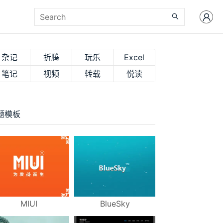
杂记
折腾
玩乐
Excel
笔记
视频
转载
悦读
题模板
MIUI
BlueSky