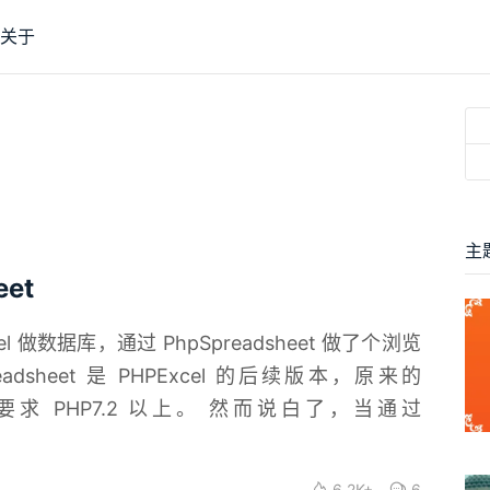
关于
主
eet
cel 做数据库，通过 PhpSpreadsheet 做了个浏览
sheet 是 PHPExcel 的后续版本，原来的
境要求 PHP7.2 以上。 然而说白了，当通过
6.2K+
6