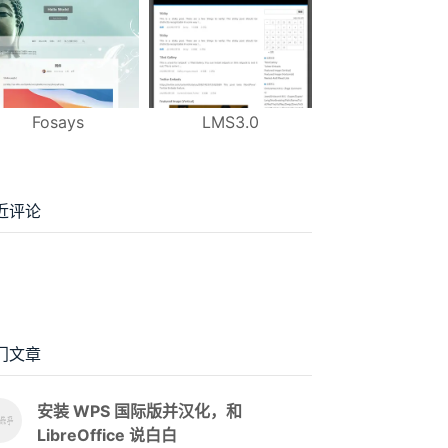
Fosays
LMS3.0
近评论
门文章
安装 WPS 国际版并汉化，和
LibreOffice 说白白