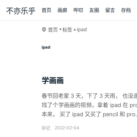
不亦乐乎
首页
画廊
哔叨
友圈
留言
存档
ipad
首页
标签
ipad
学画画
春节回老家 3 天，下了 3 天雨， 也
找了个学画画的视频，拿着 ipad 在 pr
本来， 买了 ipad 又买了 pencil 和 pro..
2022-02-04
杂记