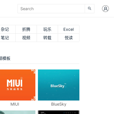
杂记
折腾
玩乐
Excel
笔记
视频
转载
悦读
题模板
MIUI
BlueSky