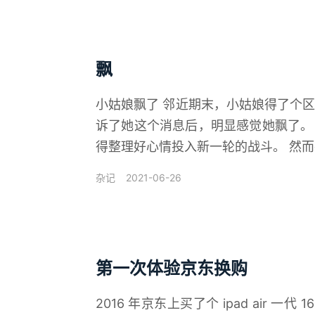
飘
小姑娘飘了 邻近期末，小姑娘得了个
诉了她这个消息后，明显感觉她飘了。
得整理好心情投入新一轮的战斗。 然而
2021-06-26
杂记
第一次体验京东换购
2016 年京东上买了个 ipad air