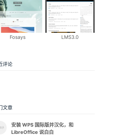
Fosays
LMS3.0
近评论
门文章
安装 WPS 国际版并汉化，和
LibreOffice 说白白