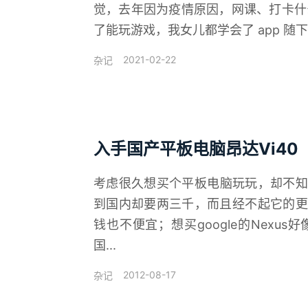
觉，去年因为疫情原因，网课、打卡什么
了能玩游戏，我女儿都学会了 app 随下随
2021-02-22
杂记
入手国产平板电脑昂达Vi40
考虑很久想买个平板电脑玩玩，却不知
到国内却要两三千，而且经不起它的更
钱也不便宜；想买google的Nex
国...
2012-08-17
杂记