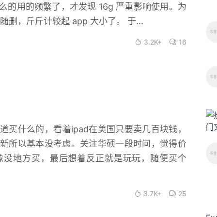
的用的频繁了，才发现 16g 严重影响使用。为
删，斤斤计较起 app 大小了。 于...
3.2K+
16
道买什么的，看着ipad在美国只要卖几百块钱，
新所以基本没考虑。关注华硕一段时间，觉得价
us好像没地方买，最后想着反正就是玩玩，随便买个
3.7K+
25