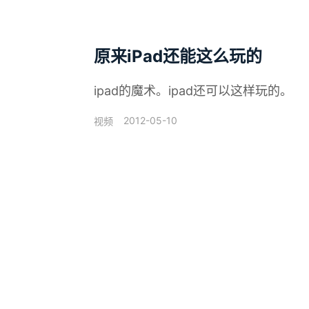
原来iPad还能这么玩的
ipad的魔术。ipad还可以这样玩的。
2012-05-10
视频