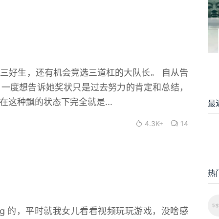
区三好生，还有机会竞选三道杠的大队长。 自从告
 一度想告诉她奖状只是过去努力的肯定和总结，
在这种飘的状态下完全就是...
最
4.3K+
14
热
 一代 16g 的，平时就我女儿看看视频玩玩游戏，没啥感