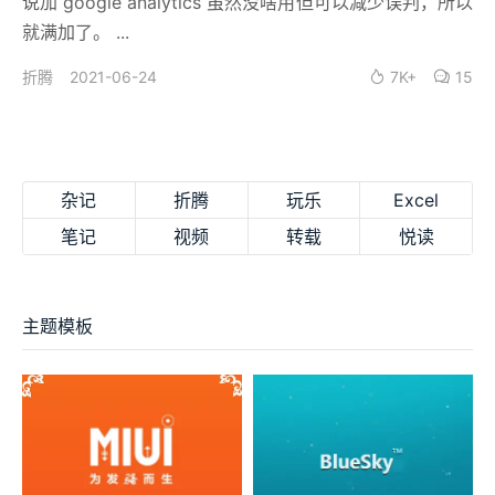
说加 google analytics 虽然没啥用但可以减少误判，所以
就满加了。 ...
2021-06-24
7K+
15
折腾
杂记
折腾
玩乐
Excel
笔记
视频
转载
悦读
主题模板