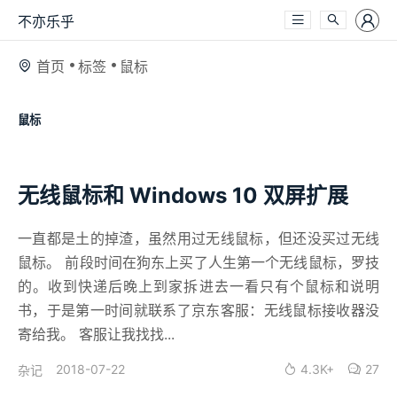
不亦乐乎
首页
标签
鼠标
鼠标
无线鼠标和 Windows 10 双屏扩展
一直都是土的掉渣，虽然用过无线鼠标，但还没买过无线
鼠标。 前段时间在狗东上买了人生第一个无线鼠标，罗技
的。收到快递后晚上到家拆进去一看只有个鼠标和说明
书，于是第一时间就联系了京东客服：无线鼠标接收器没
寄给我。 客服让我找找...
2018-07-22
4.3K+
27
杂记