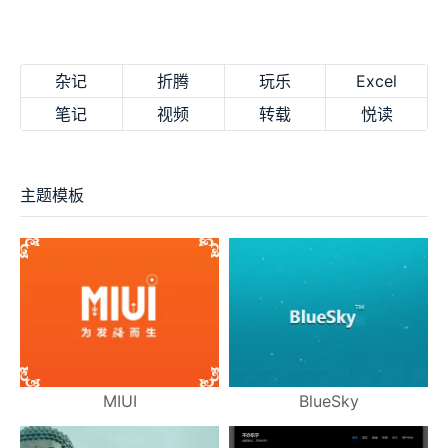
杂记
折腾
玩乐
Excel
笔记
视频
转载
悦读
主题模板
MIUI
BlueSky