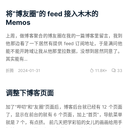
将“博友圈”的 feed 接入木木的
Memos
上周，做博客聚合的博友圈在我的一篇博客里留言，我到
他那边看了一下居然有提供 feed 订阅地址，于是满问他
能不能开跨域让我从他那里拉数据，没想到居然同意了。
其实能有...
2024-01-31
11.8K+
33
折腾
调整下博客页面
加了“哔叨”和“友圈”页面后，博客后台就已经有 12 个页面
了，显示在前台的就有 6 个页面，加上“首页”，导航菜单
就是 7 个，有点挤。 前几天把学彩铅的女儿的画画给用手