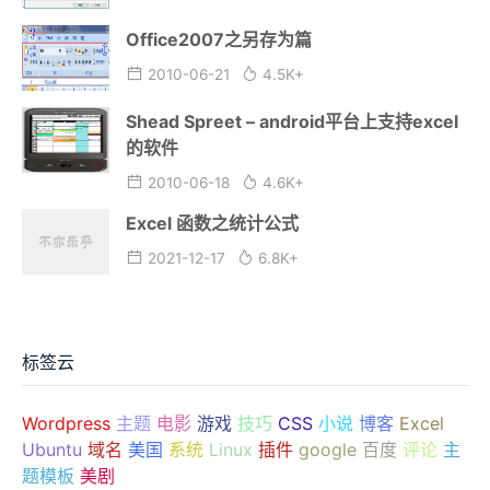
Office2007之另存为篇
2010-06-21
4.5K+
Shead Spreet – android平台上支持excel
的软件
2010-06-18
4.6K+
Excel 函数之统计公式
2021-12-17
6.8K+
标签云
Wordpress
主题
电影
游戏
技巧
CSS
小说
博客
Excel
Ubuntu
域名
美国
系统
Linux
插件
google
百度
评论
主
题模板
美剧