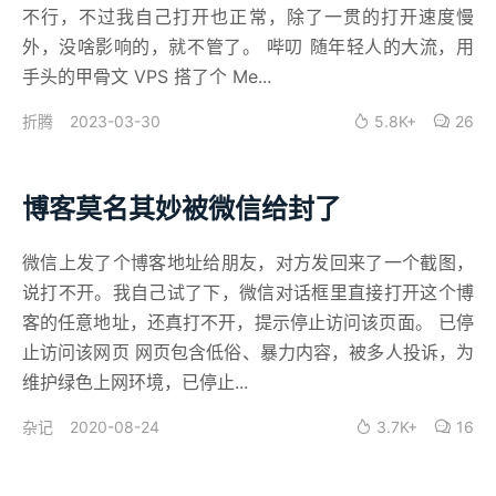
不行，不过我自己打开也正常，除了一贯的打开速度慢
外，没啥影响的，就不管了。 哔叨 随年轻人的大流，用
手头的甲骨文 VPS 搭了个 Me...
2023-03-30
5.8K+
26
折腾
博客莫名其妙被微信给封了
微信上发了个博客地址给朋友，对方发回来了一个截图，
说打不开。我自己试了下，微信对话框里直接打开这个博
客的任意地址，还真打不开，提示停止访问该页面。 已停
止访问该网页 网页包含低俗、暴力内容，被多人投诉，为
维护绿色上网环境，已停止...
2020-08-24
3.7K+
16
杂记