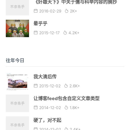
《奸雄天下》中关于儒与科举内容的摘抄
2016-02-29
2K+
晕乎乎
2015-12-17
4.2K+
往年今日
我大清后传
2015-12-02
2.6K+
让博客feed包含自定义文章类型
2014-12-02
1.8K+
硬了，对不起
2014-12-02
2.4K+