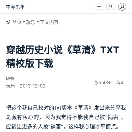
不亦乐乎
首页
玩乐
正文内容
穿越历史小说《草清》TXT
精校版下载
LMS
5.4K+
4
玩乐
2013-12-02
把这个我自己校对的txt版本《草清》发出来分享我
是藏有私心的，因为我觉得不能我自己被“祸害”，
应该让更多的人被“祸害”，这样我心理才平衡点。