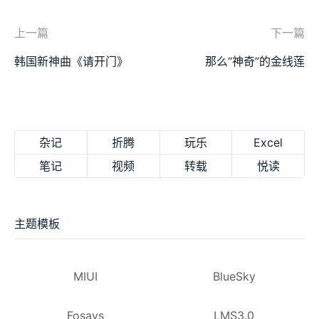
上一篇
下一篇
韩国新神曲《请开门》
那么“神奇”的金线莲
杂记
折腾
玩乐
Excel
笔记
视频
转载
悦读
主题模板
MIUI
BlueSky
Fosays
LMS3.0