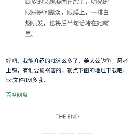
绽放的笑颜凝固在脸上，明亮的
眼瞳瞬间黯淡，眼膜上，一排白
烟喷发，也将后半句话堵在她嘴
里。
好吧，我能介绍的就这么多了，姜太公钓鱼，愿者
上钩，有谁要被祸害的，就点下面的地址下载吧，
txt文件8M多哦。
百度网盘
THE END