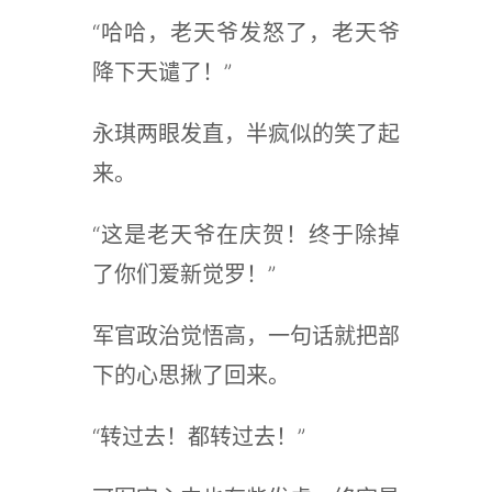
“哈哈，老天爷发怒了，老天爷
降下天谴了！”
永琪两眼发直，半疯似的笑了起
来。
“这是老天爷在庆贺！终于除掉
了你们爱新觉罗！”
军官政治觉悟高，一句话就把部
下的心思揪了回来。
“转过去！都转过去！”