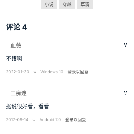
小说
穿越
草清
评论 4
🏅
血薇
不错啊
2022-01-30
⫑
Windows 10
登录以回复
🏅
三痴迷
据说很好看，看看
2017-08-14
⫑
Android 7.0
登录以回复