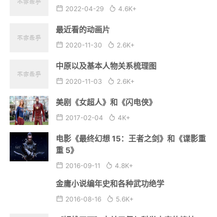
2022-04-29
4.6K+
最近看的动画片
2020-11-30
2.6K+
中原以及基本人物关系梳理图
2020-11-03
2.6K+
美剧《女超人》和《闪电侠》
2017-02-04
4K+
电影《最终幻想 15：王者之剑》和《谍影重
重 5》
2016-09-11
4.8K+
金庸小说编年史和各种武功绝学
2016-08-16
5.6K+