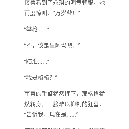
接着看到了永琪的明黄朝服，她
再度惊叫：“万岁爷！”
“举枪……”
“不，该是皇阿玛吧。”
“瞄准……”
“我是格格？”
军官的手臂猛然挥下，那格格猛
然转身，一脸难以抑制的狂喜：
“告诉我，现在是……”