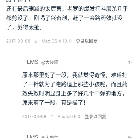
还有最后删减的太厉害，老罗的爆发打斗屠杀几乎
都剪没了。刚喝了兴奋剂，赶了一会路药效就没
了，剪得太扯。
2017-03-08
⫑
Mac OS X 10.11
登录以回复
LMS
✨
@大袋鼠
原来那里剪了一段，我就觉得奇怪，难道打
了一针就为了跑路追上那些小孩呢，而且药
效失效时明显身上多了好几个中弹的地方，
原来剪了一段，真是操了！
2017-03-08
⫑
Android 6.0
登录以回复
LMS
✨
@大袋鼠