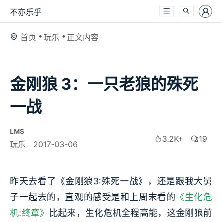
不亦乐乎
首页
玩乐
正文内容
金刚狼 3：一只老狼的殊死
一战
LMS
3.2K+
19
玩乐
2017-03-06
昨天去看了《金刚狼3:殊死一战》，还是跟我大舅
子一起去的，直观的感受是和上周末看的
《生化危
机:终章》
比起来，生化危机全程高能，这金刚狼前