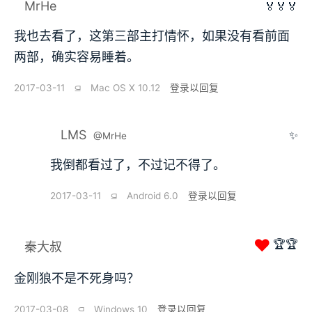
MrHe
🏅🏅🏅
我也去看了，这第三部主打情怀，如果没有看前面
两部，确实容易睡着。
2017-03-11
⫑
Mac OS X 10.12
登录以回复
LMS
✨
@MrHe
我倒都看过了，不过记不得了。
2017-03-11
⫑
Android 6.0
登录以回复
❤
🏆🏆
秦大叔
金刚狼不是不死身吗？
2017-03-08
⫑
Windows 10
登录以回复