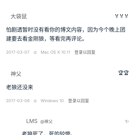
🏅🏅🏅
大袋鼠
怕剧透暂时没有看你的博文内容，因为今个晚上团
建要去看金刚狼，等看完再评论。
2017-03-07
⫑
Mac OS X 10.11
登录以回复
🏆🏆
神父
老狼还没来
2017-03-06
⫑
Windows 10
登录以回复
LMS
✨
@神父
老狼死了，死的较惨。