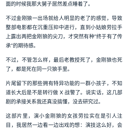
面的时候我那大舅子居然差点睡着了。
不过金刚狼一出场就给人明显的老了的感觉，导致
整部电影都在沉重压抑中进行，直到小姑娘劳拉手
上露出两把金刚狼的尖刀，才突然有种“终于有了传
承”的期待感。
不过，不管怎么样，最后老教授死了，金刚狼也死
了，都是死在同一只狼手里。
片尾留下的那些拥有特异功能的一群小孩子，不知
道长大后是不是转行做 X 战警了。说实话，这几部
剧的承接关系我还真没搞懂，没去研究过。
这部片里，演小金刚狼的女孩劳拉实在是引人注
目，我居然一边看一边出戏的想：演技这么好，会