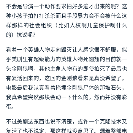
不会是导演一个动作要求拍好多遍才出来的呢？这
种小孩子拍打打杀杀而且手段暴力会不会被什么这
样那样的社会组织（比如人权啊儿童保护啊什么
的）抗议呢？
看着一个英雄人物走向毁灭让人感觉很不舒服，似
乎美剧里有超级能力的英雄人物死翘翘的目前就一
头金刚狼啊，其他主角人物有的即使拍死了最后也
有复活回来的，这回的金刚狼看来是真没希望了。
电影最后我认真看着掩埋金刚狼尸体的那堆石头，
我真希望突然那块会动一下什么的，然而并没有彩
蛋。
不过美剧这东西也说不清楚，或许一个克隆技术又
复活了也不说定，那这样就没意思了。想着整部电