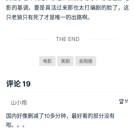
影的基调，要是真活过来那也太打编剧的脸了，这
只老狼只有死了才是唯一的出路啊。
THE END
电影
美剧
金刚狼
评论 19
🏆🏅
山小炮
国内好像删减了10多分钟，最好看的部分没有
啦。。。