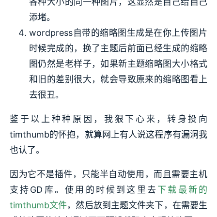
各种大小的同一种图片，这显然是自己给自己
添堵。
wordpress自带的缩略图生成是在你上传图片
时候完成的，换了主题后前面已经生成的缩略
图仍然是老样子，如果新主题缩略图大小格式
和旧的差别很大，就会导致原来的缩略图看上
去很丑。
鉴于以上种种原因，我狠下心来，转身投向
timthumb的怀抱，就算网上有人说这程序有漏洞我
也认了。
因为它不是插件，只能半自动使用，而且需要主机
支持GD库。使用的时候到这里去
下载最新的
timthumb文件
，然后放到主题文件夹下，在需要生