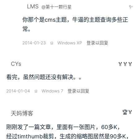
LMS
✨
@第十一颗行星
你那个是cms主题，牛逼的主题查询多些正
常。
2014-01-23
⫑
Windows XP
登录以回复
CYs
🏅🏅🏅
看完，虽然问题还没有解决。。
2014-01-04
⫑
Windows 7
登录以回复
🏆🏅
天妈博客
刚刚发了一篇文章，里面有一张图片，60多K，
经过timthumb裁剪，生成的缩略图居然是90多K，