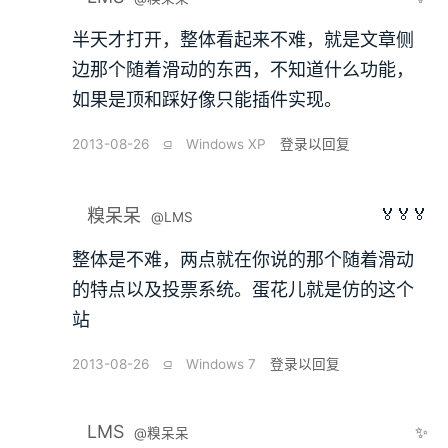
半天才打开，整体看起来不难，就是文章侧
边那个随着滑动的东西，不知道什么功能，
如果是顶和踩好像只能插件实现。
2013-08-26
⫑
Windows XP
登录以回复
🏅🏅🏅
糗呆呆
@LMS
整体是不难，两点就在你说的那个随着滑动
的特点以及投票系统。蛋花儿就是仿的这个
站
2013-08-26
⫑
Windows 7
登录以回复
LMS
✨
@糗呆呆