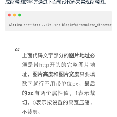
成缩略图的地方通过下面预设代码来实现缩略图。
上面代码文字部分的
图片地址
必
须是带http开头的完整图片地
址，
图片高度
和
图片宽度
只要填
数字就行不用带单位px，最后
的
zc
有两个属性值，1表示裁
切，0表示按设置的高宽压缩，
不裁剪。