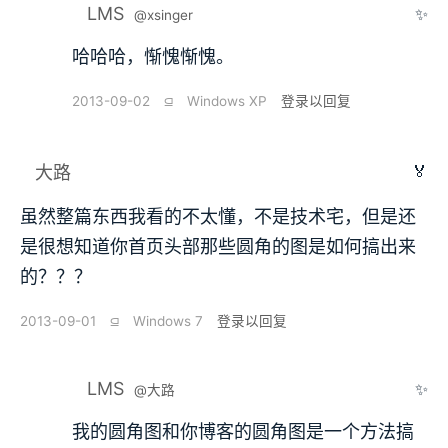
LMS
✨
@xsinger
哈哈哈，惭愧惭愧。
2013-09-02
⫑
Windows XP
登录以回复
🏅
大路
虽然整篇东西我看的不太懂，不是技术宅，但是还
是很想知道你首页头部那些圆角的图是如何搞出来
的？？？
2013-09-01
⫑
Windows 7
登录以回复
LMS
✨
@大路
我的圆角图和你博客的圆角图是一个方法搞