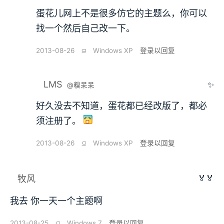
蛋花儿网上不是很多仿它的主题么，你可以
找一个然后自己改一下。
2013-08-26
⫑
Windows XP
登录以回复
LMS
✨
@糗呆呆
好久没去不知道，蛋花都已经改版了，都必
须注册了。
2013-08-26
⫑
Windows XP
登录以回复
🏅🏅
牧风
我去 你一天一个主题啊
2013-08-25
⫑
Windows 7
登录以回复