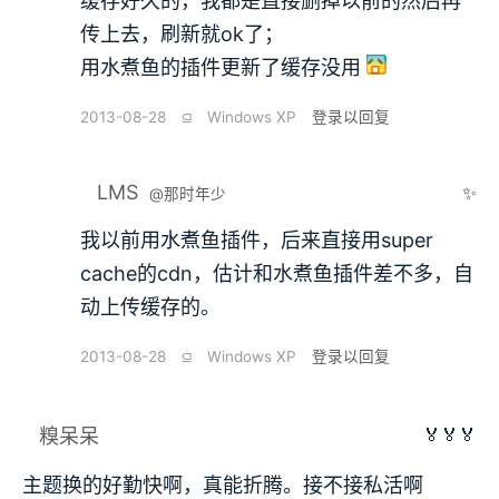
缓存好久的，我都是直接删掉以前的然后再
传上去，刷新就ok了；
用水煮鱼的插件更新了缓存没用
2013-08-28
⫑
Windows XP
登录以回复
LMS
✨
@那时年少
我以前用水煮鱼插件，后来直接用super
cache的cdn，估计和水煮鱼插件差不多，自
动上传缓存的。
2013-08-28
⫑
Windows XP
登录以回复
🏅🏅🏅
糗呆呆
主题换的好勤快啊，真能折腾。接不接私活啊