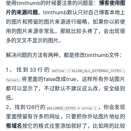
使用timthumb的时候要注意的问题是：
博客使用图
片的来源问题
。timthumb默认只对自己博客本地上
的图片和预留的图片来源进行缩略，如果你以前使
用的图片来源非常乱，那就比较头疼了，会出现很
多的叉叉不显示的图片。
解决问题的方法有两种，都是修改timthumb文件：
1、找到33行的
define ('ALLOW_ALL_EXTERNAL_SITES',
将里面的false改成true，这样所有外站图片
false);
都可以显示了，不过默认不建议这么改，安全级别
低。
2、找到126行的
，你会发现
$ALLOWED_SITES = array (
里面预留有许多的网址，只要把你外站图片地址的
根域名
按它的格式往里添加就好了，比如用的比较