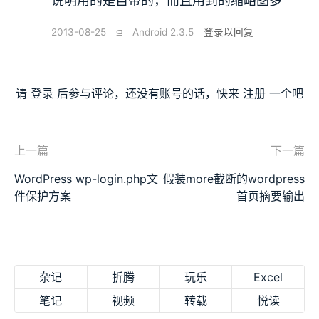
说明用的是自带的，而且用到的缩略图多
2013-08-25
⫑
Android 2.3.5
登录以回复
请
登录
后参与评论，还没有账号的话，快来
注册
一个吧
上一篇
下一篇
WordPress wp-login.php文
假装more截断的wordpress
件保护方案
首页摘要输出
杂记
折腾
玩乐
Excel
笔记
视频
转载
悦读