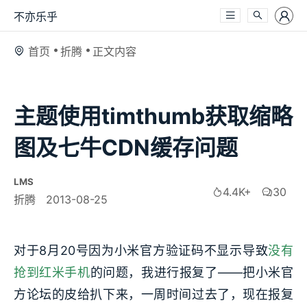
不亦乐乎
首页
折腾
正文内容
主题使用timthumb获取缩略
图及七牛CDN缓存问题
LMS
4.4K+
30
折腾
2013-08-25
对于8月20号因为小米官方验证码不显示导致
没有
抢到红米手机
的问题，我进行报复了——把小米官
方论坛的皮给扒下来，一周时间过去了，现在报复