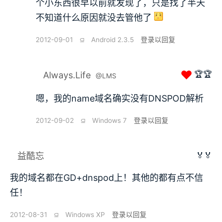
个小东西很早以前就发现了，只是找了半天
不知道什么原因就没去管他了
2012-09-01
⫑
Android 2.3.5
登录以回复
❤
🏆🏆
Always.Life
@LMS
嗯，我的name域名确实没有DNSPOD解析
2012-09-02
⫑
Windows 7
登录以回复
🏅🏅
益酷忘
我的域名都在GD+dnspod上！其他的都有点不信
任！
2012-08-31
⫑
Windows XP
登录以回复