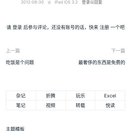
2012-08-30
⫑
iPad iOS 3.2
登录以回复
请
登录
后参与评论，还没有账号的话，快来
注册
一个吧
上一篇
下一篇
吃饭是个问题
最奢侈的东西是免费的
杂记
折腾
玩乐
Excel
笔记
视频
转载
悦读
主题模板