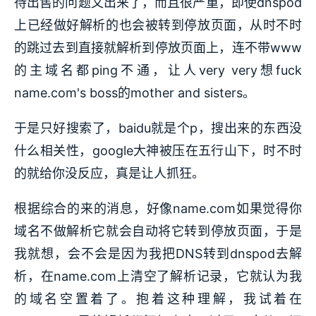
待出售的问题又出来了，而且很严重，即使dnspod
上已经做好解析的也会被转到停放页面，从时不时
的跳过去到直接就解析到停放页面上，连不带www
的主域名都ping不通，让人very very想fuck
name.com's boss的mother and sisters。
于是只好搜索了，baidu就是个p，搜出来的东西没
什么相关性，google大神被压在五行山下，时不时
的就给你没反应，真是让人抓狂。
根据综合的来的消息，好像name.com如果觉得你
域名不做解析它就会自动将它转到停放页面，于是
我就想，会不会是因为我把DNS转到dnspod去解
析，在name.com上清空了解析记录，它就认为我
的域名空置着了。抱着这种理解，我试着在