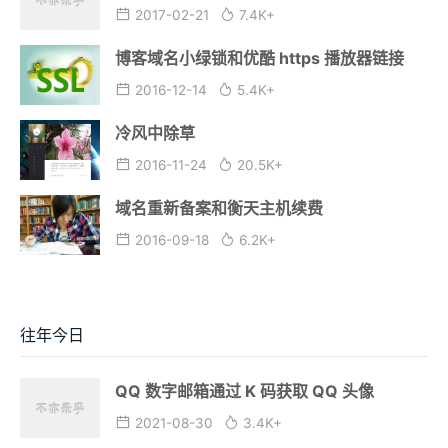
2017-02-21
7.4K+
博客域名小绿锁和优酷 https 播放器链接
2016-12-14
5.4K+
冷风中除草
2016-11-24
20.5K+
域名重新备案和衡天主机续费
2016-09-18
6.2K+
往年今日
QQ 数字邮箱通过 K 码获取 QQ 头像
2021-08-30
3.4K+