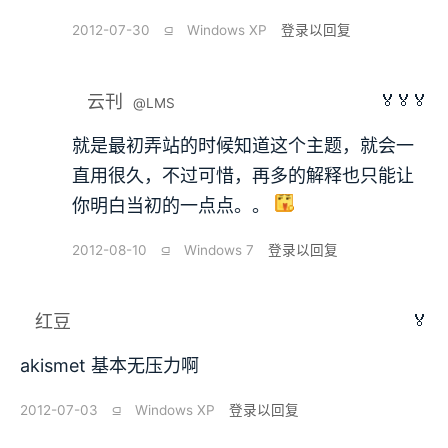
2012-07-30
⫑
Windows XP
登录以回复
🏅🏅🏅
云刊
@LMS
就是最初弄站的时候知道这个主题，就会一
直用很久，不过可惜，再多的解释也只能让
你明白当初的一点点。。
2012-08-10
⫑
Windows 7
登录以回复
🏅
红豆
akismet 基本无压力啊
2012-07-03
⫑
Windows XP
登录以回复