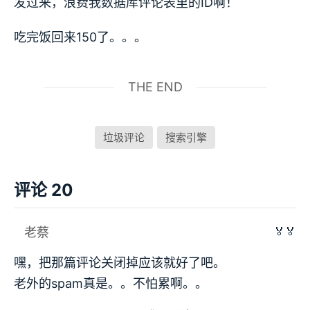
发过来，浪费我数据库评论表里的ID啊！
吃完饭回来150了。。。
THE END
垃圾评论
搜索引擎
评论 20
🏅🏅
老蔡
嘿，把那篇评论关闭掉应该就好了吧。
老外的spam真是。。不怕累啊。。