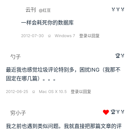
🏅🏅🏅
云刊
@红豆
一样会耗死你的数据库
2012-07-30
⫑
Windows 7
登录以回复
🏆🏅
勺子
最近我也感觉垃圾评论特别多，困扰ING（我那不
固定在哪几篇）。。。
2012-06-25
⫑
Mac OS X 10.5
登录以回复
❤
🏆🏅🏅
穷小子
我之前也遇到类似问题。我就直接把那篇文章的评