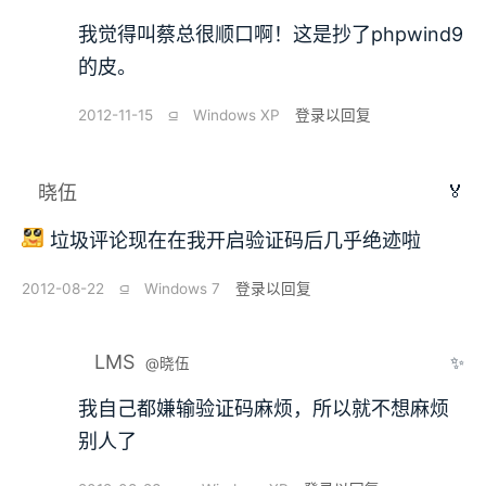
我觉得叫蔡总很顺口啊！这是抄了phpwind9
的皮。
2012-11-15
⫑
Windows XP
登录以回复
🏅
晓伍
垃圾评论现在在我开启验证码后几乎绝迹啦
2012-08-22
⫑
Windows 7
登录以回复
LMS
✨
@晓伍
我自己都嫌输验证码麻烦，所以就不想麻烦
别人了