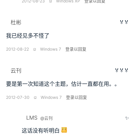
2012-08-23
⫑
Windows XP
登录以回复
🏅🏅
杜彬
我已经见多不怪了
2012-08-22
⫑
Windows 7
登录以回复
🏅🏅🏅
云刊
要是第一次知道这个主题，估计一直都在用。。
2012-07-30
⫑
Windows 7
登录以回复
LMS
✨
@云刊
这话没有听明白