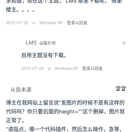
求知道，现在这个主题， LMS 那里下载呢， 感谢
楼主。。。。
2012-07-25
⫑
Windows XP
登录以回复
LMS
✨
@猫扑吧
自用主题没有下载。
2012-07-26
⫑
Windows XP
登录以回复
🏆🏆
从良未遂
博主在我网站上留言说“发图片的时候不是有这样的
代码吗？你只要后面的height=”"这个删掉，图片就
正常了。
”请指点，哪一个代码插件，然后怎么操作，急等，