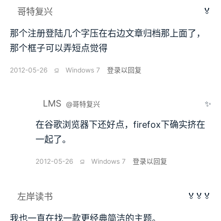
🏅
哥特复兴
那个注册登陆几个字压在右边文章归档那上面了，
那个框子可以弄短点觉得
2012-05-26
⫑
Windows 7
登录以回复
LMS
✨
@哥特复兴
在谷歌浏览器下还好点，firefox下确实挤在
一起了。
2012-05-26
⫑
Windows 7
登录以回复
🏅🏅🏅
左岸读书
我也一直在找一款更经典简洁的主题。