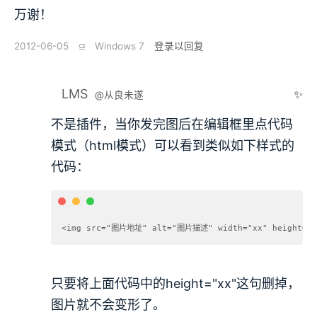
万谢！
2012-06-05
⫑
Windows 7
登录以回复
LMS
✨
@从良未遂
不是插件，当你发完图后在编辑框里点代码
模式（html模式）可以看到类似如下样式的
代码：
<img src="图片地址" alt="图片描述" width="xx" height="x
只要将上面代码中的height="xx"这句删掉，
图片就不会变形了。