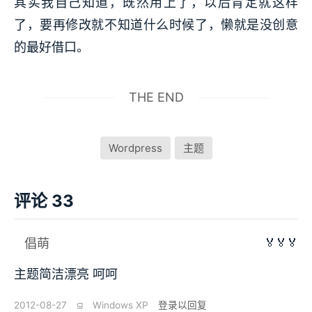
其实我自己知道，既然用上了，以后肯定就这样
了，要再修改就不知道什么时候了，懒就是没创意
的最好借口。
THE END
Wordpress
主题
评论 33
🏅🏅🏅
倡萌
主题简洁漂亮 呵呵
2012-08-27
⫑
Windows XP
登录以回复