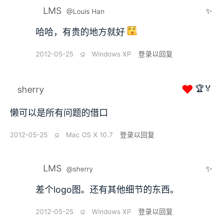
LMS
✨
@Louis Han
哈哈，有贵的地方就好
2012-05-25
⫑
Windows XP
登录以回复
❤
🏆🏅
sherry
懒可以是所有问题的借口
2012-05-25
⫑
Mac OS X 10.7
登录以回复
LMS
✨
@sherry
差个logo图。还有其他细节的东西。
2012-05-25
⫑
Windows XP
登录以回复