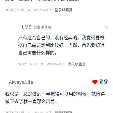
2012-05-25
⫑
Windows 7
登录以回复
LMS
✨
@左岸读书
只有适合自己的，没有经典的。我觉得要根
据自己需要定制比较好。当然，首先要知道
自己需要什么样的。
2012-05-25
⫑
Windows 7
登录以回复
❤
🏆🏆
Always.Life
我也是，总是做到一半觉得可以用的时候，就懒得
做下去了就一直那么用着...
2012-05-25
⫑
Windows 7
登录以回复