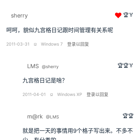
❤
🏆🏅
sherry
呵呵，貌似九宫格日记跟时间管理有关系呢
2011-03-31
⫑
Windows 7
登录以回复
🏆🏆🏅
LMS
@sherry
九宫格日记是啥？
2011-04-01
⫑
Windows XP
登录以回复
🏆🏆
m@rk
@LMS
就是把一天的事情用9个格子写出来。不多不