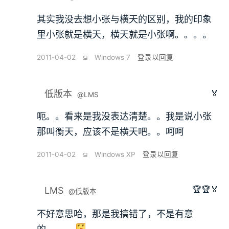
其实我没去想小张与横天的区别，我的印象
里小张就是横天，横天就是小张啊。。。。
2011-04-02
⫑
Windows 7
登录以回复
🏅
低版本
@LMS
呃。。看来是我没表达清楚。。我是说小张
那叫衡天，应该不是横天吧。。呵呵
2011-04-02
⫑
Windows XP
登录以回复
🏆🏆🏅
LMS
@低版本
不好意思哈，那是我搞错了，不是有意