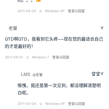
的。。。
2011-04-02
⫑
Windows XP
登录以回复
🏅
老饕
GTD啊GTD，我看到它头疼~~现在觉的最适合自己
的才是最好的！
2011-04-01
⫑
Windows 7
登录以回复
🏆🏆🏅
LMS
@老饕
惭愧，我还是第一次见到，都没理解清楚明
白呢。
2011-04-04
⫑
Windows XP
登录以回复