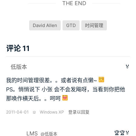
THE END
David Allen
GTD
时间管理
评论 11
🏅
低版本
我的时间管理很差。。或者说有点懒~
PS。悄悄说下 小张 会不会发飚呀，当看到你把他
那唤作横天后。。呵呵
2011-04-01
⫑
Windows XP
登录以回复
🏆🏆🏅
LMS
@低版本