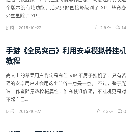
个版本没有域功能，后来只好直接降级到了 XP，毕竟办
公室里除了 XP...
2015-10-27
2.9K+
14
折腾
手游《全民突击》利用安卓模拟器挂机
教程
高大上的苹果用户肯定是充值 VIP 不屑于挂机了，只有苦
逼的安卓用户才会用这个节省一点是一点。 不过，鉴于光
速工作室随意改枪械属性，谁充钱谁傻逼，不挂机更是对
不起自己...
2015-10-27
2.3K+
0
玩乐