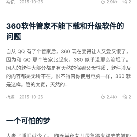
2015-10-26
2.9K+
2
杂记
360软件管家不能下载和升级软件的
问题
自从 QQ 有了个管家后，360 现在变得让人又爱又恨了，
因为和 QQ 那个管家比起来，360 似乎没那么流氓了。
国人的软件大部分都是有天然的保姆父母性质，软件涉及
的内容都是无所不在，恨不得替你使用电脑一样，360 就
是这样。管的太宽，天然的...
2015-10-26
2.4K+
2
折腾
一个可怕的梦
人老了睡眠就少了。 昨晚半夜女儿尿急踢来踢去的被吵