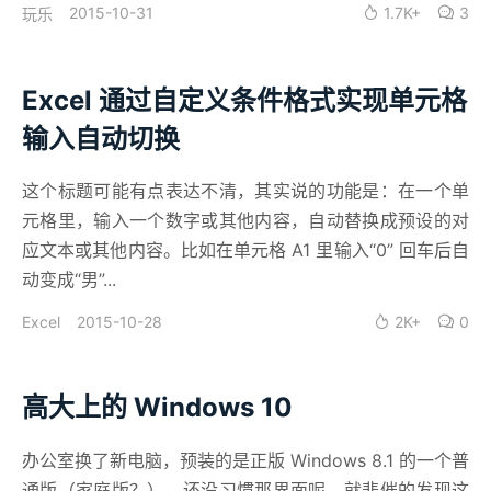
2015-10-31
1.7K+
3
玩乐
Excel 通过自定义条件格式实现单元格
输入自动切换
这个标题可能有点表达不清，其实说的功能是：在一个单
元格里，输入一个数字或其他内容，自动替换成预设的对
应文本或其他内容。比如在单元格 A1 里输入“0” 回车后自
动变成“男”...
Excel
2015-10-28
2K+
0
高大上的 Windows 10
办公室换了新电脑，预装的是正版 Windows 8.1 的一个普
通版（家庭版？），还没习惯那界面呢，就悲催的发现这