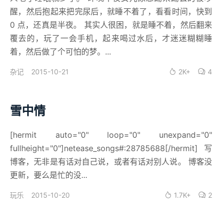
醒，然后抱起来把完尿后，就睡不着了，看看时间，快到
0 点，还真是半夜。 其实人很困，就是睡不着，然后翻来
覆去的，玩了一会手机，起来喝过水后，才迷迷糊糊睡
着，然后做了个可怕的梦。...
2015-10-21
2K+
4
杂记
雪中情
[hermit auto="0" loop="0" unexpand="0"
fullheight="0"]netease_songs#:28785688[/hermit] 写
博客，无非是有话对自己说，或者有话对别人说。 博客没
更新，要么是忙的没...
2015-10-20
1.7K+
2
玩乐