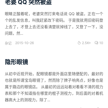
老婆 QQ 突然被盗
眼睛正酸着呢，老婆突然打来电话说 QQ 被盗，正在一个
个的乱发信息，叫我赶紧改下密码。 于是我就用旧密码登
上去了，才登上去还没看清楚就掉线了，又登了一下，没
问题，然...
2015-10-26
2.5K+
10
杂记
隐形眼镜
从初中近视开始，配眼镜都是外面店里随便配的，最好的
也就是所谓宝岛眼镜了，然而除了牌子响亮点，好像也是
属于路边的眼镜店。 从最初的远远站着对着看不清的视力
表和那个不知道指在哪里的棍子测视力，到后面的对着机
器高大上的测视力，除了...