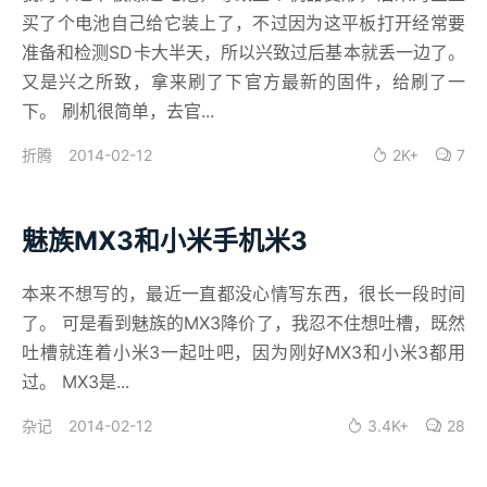
买了个电池自己给它装上了，不过因为这平板打开经常要
准备和检测SD卡大半天，所以兴致过后基本就丢一边了。
又是兴之所致，拿来刷了下官方最新的固件，给刷了一
下。 刷机很简单，去官...
2014-02-12
2K+
7
折腾
魅族MX3和小米手机米3
本来不想写的，最近一直都没心情写东西，很长一段时间
了。 可是看到魅族的MX3降价了，我忍不住想吐槽，既然
吐槽就连着小米3一起吐吧，因为刚好MX3和小米3都用
过。 MX3是...
2014-02-12
3.4K+
28
杂记