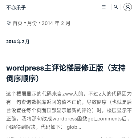
不亦乐乎
首页
月份
2014 年 2 月
2014 年 2 月
wordpress主评论楼层修正版（支持
倒序顺序）
这个楼层显示的代码来自zww大的，不过z大的代码因为
有一句查询数据库返回的值不正确，导致倒序（也就是后
台设置在每个页面顶部显示最新的评论）时，楼层显示不
正确，我将那句改成wordpress函数get_comments后，
问题得到解决，代码如下： glob...