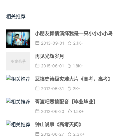
相关推荐
小朋友倾情演绎我是一只小小小小鸟
2013-09-01
2.1K+
再见光辉岁月
2015-06-01
1.8K+
恶搞史诗级灾难大片《高考，高考》
2012-05-31
2K+
胥渡吧恶搞配音【毕业毕业】
2012-06-20
1.5K+
钟山说事《高考天问》
2012-06-27
2.3K+