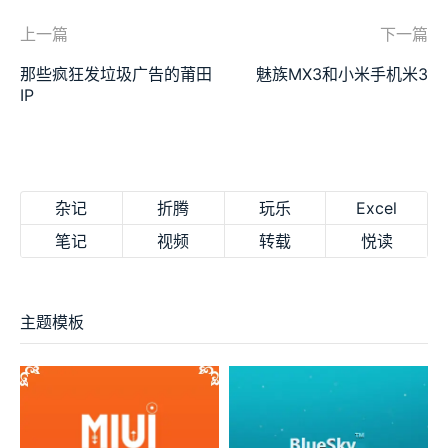
上一篇
下一篇
那些疯狂发垃圾广告的莆田
魅族MX3和小米手机米3
IP
杂记
折腾
玩乐
Excel
笔记
视频
转载
悦读
主题模板